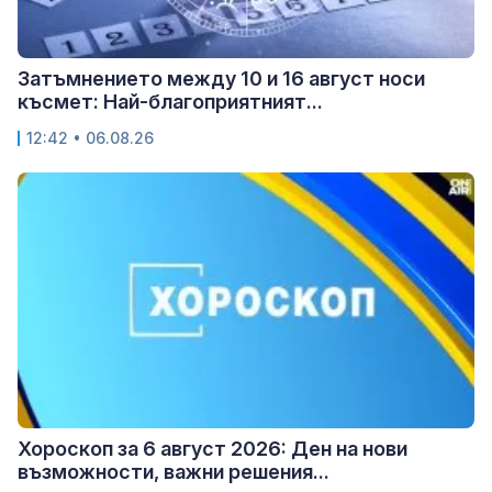
Затъмнението между 10 и 16 август носи
късмет: Най-благоприятният...
12:42 • 06.08.26
Хороскоп за 6 август 2026: Ден на нови
възможности, важни решения...