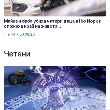
Майка и баба убиха четири деца в Ню Йорк и
сложиха край на живота...
19:44 • 06.08.26
Четени