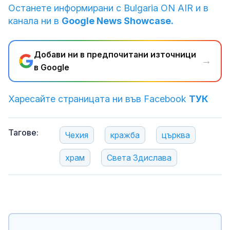
Останете информирани с Bulgaria ON AIR и в
канала ни в
Google News Showcase.
Добави ни в предпочитани източници
→
в Google
Харесайте страницата ни във Facebook
ТУК
Тагове:
Чехия
кражба
църква
храм
Света Здислава