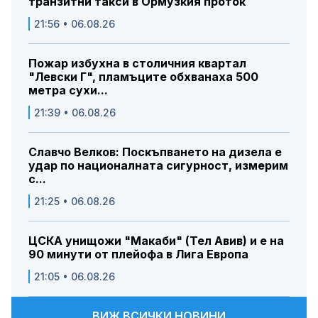
транзитни такси в Ормузкия проток
21:56 • 06.08.26
Пожар избухна в столичния квартал
"Левски Г", пламъците обхванаха 500
метра сухи...
21:39 • 06.08.26
Славчо Велков: Поскъпването на дизела е
удар по националната сигурност, измерим
с...
21:25 • 06.08.26
ЦСКА унищожи "Макаби" (Тел Авив) и е на
90 минути от плейофа в Лига Европа
21:05 • 06.08.26
ВИЖ ВСИЧКИ НОВИНИ