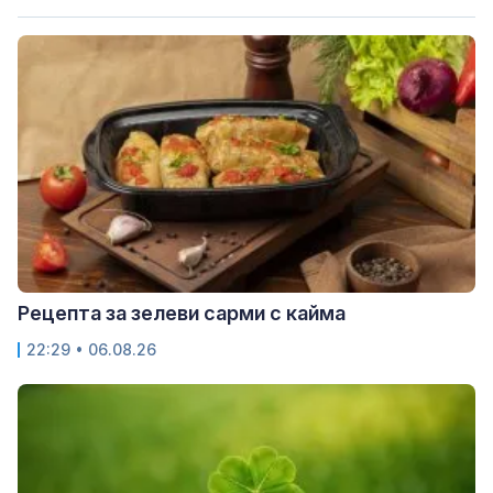
Рецепта за зелеви сарми с кайма
22:29 • 06.08.26