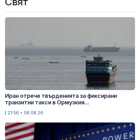
Свят
Иран отрече твърденията за фиксирани
транзитни такси в Ормузкия...
21:56 • 06.08.26