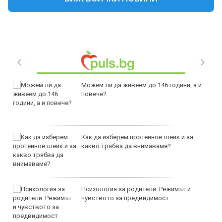
Можем ли да живеем до 146 години, а и
повече?
Как да изберем протеинов шейк и за
какво трябва да внимаваме?
Психология за родители: Режимът и
чувството за предвидимост