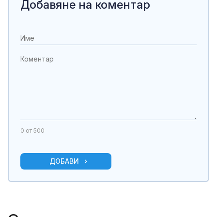
Добавяне на коментар
0
от 500
ДОБАВИ