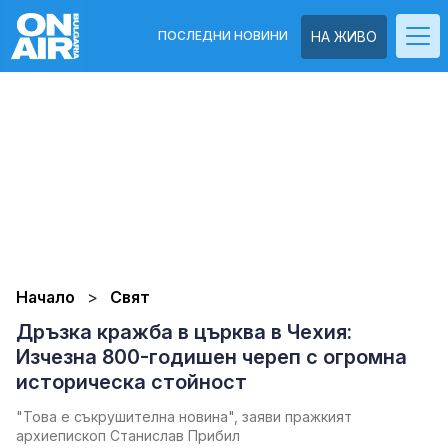
ПОСЛЕДНИ НОВИНИ
НА ЖИВО
Начало
Свят
Дръзка кражба в църква в Чехия:
Изчезна 800-годишен череп с огромна
историческа стойност
"Това е съкрушителна новина", заяви пражкият
архиепископ Станислав Прибил