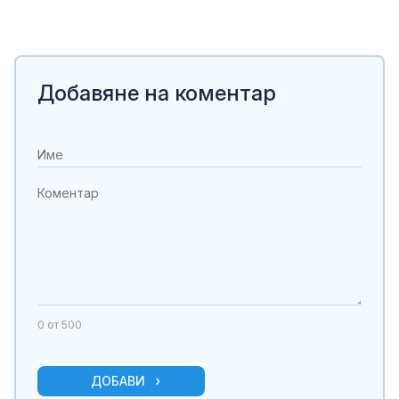
Добавяне на коментар
0
от 500
ДОБАВИ