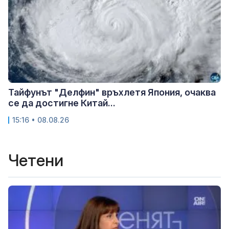
Тайфунът "Делфин" връхлетя Япония, очаква
се да достигне Китай...
15:16 • 08.08.26
Четени