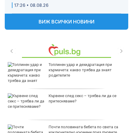
17:26 • 08.08.26
ВИЖ ВСИЧКИ НОВИНИ
Топлинен удар и дехидратация при
кърмачета: какво трябва да знаят
родителите
Кървене след секс – трябва ли да се
притесняваме?
Почти половината бебета по света са
изключително кърмени през първите