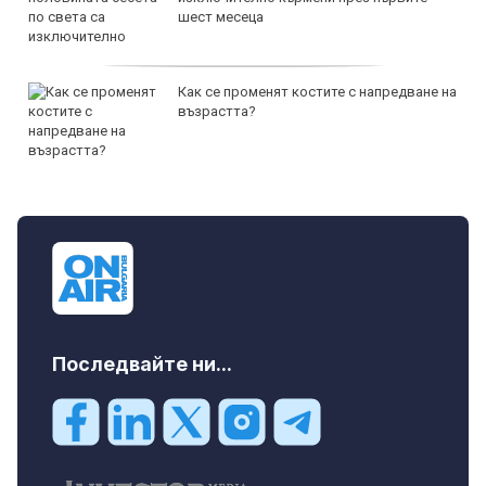
шест месеца
Как се променят костите с напредване на
възрастта?
Последвайте ни...