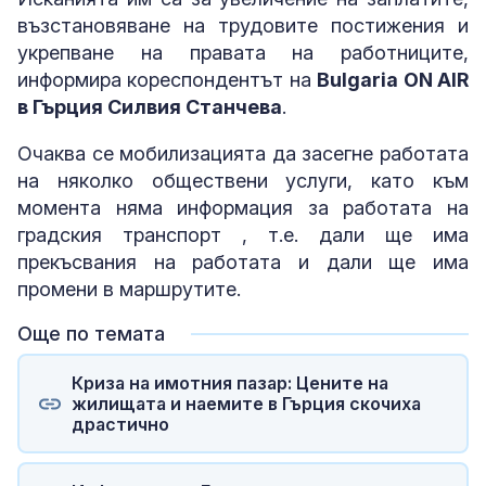
възстановяване на трудовите постижения и
укрепване на правата на работниците,
информира кореспондентът на
Bulgaria ON AIR
в Гърция Силвия Станчева
.
Очаква се мобилизацията да засегне работата
на няколко обществени услуги, като към
момента няма информация за работата на
градския транспорт , т.е. дали ще има
прекъсвания на работата и дали ще има
промени в маршрутите.
Още по темата
Криза на имотния пазар: Цените на
жилищата и наемите в Гърция скочиха
драстично