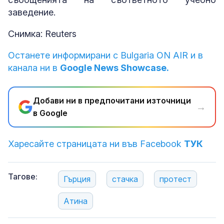
заведение.
Снимка: Reuters
Останете информирани с Bulgaria ON AIR и в
канала ни в
Google News Showcase.
Добави ни в предпочитани източници
→
в Google
Харесайте страницата ни във Facebook
ТУК
Тагове:
Гърция
стачка
протест
Атина