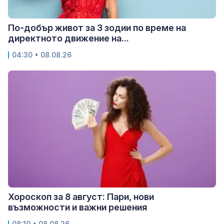
По-добър живот за 3 зодии по време на
директното движение на...
04:30 • 08.08.26
Хороскоп за 8 август: Пари, нови
възможности и важни решения
08:10 • 08.08.26