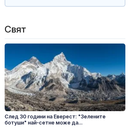
Свят
След 30 години на Еверест: "Зелените
ботуши" най-сетне може да...