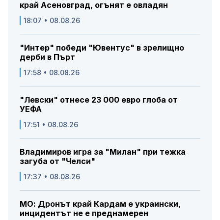
край Асеновград, огънят е овладян
18:07 • 08.08.26
"Интер" победи "Ювентус" в зрелищно
дерби в Пърт
17:58 • 08.08.26
"Левски" отнесе 23 000 евро глоба от
УЕФА
17:51 • 08.08.26
Владимиров игра за "Милан" при тежка
загуба от "Челси"
17:37 • 08.08.26
МО: Дронът край Кардам е украински,
инцидентът не е преднамерен