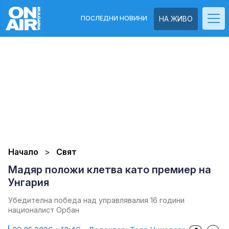
ПОСЛЕДНИ НОВИНИ
НА ЖИВО
Начало
Свят
Мадяр положи клетва като премиер на
Унгария
Убедителна победа над управлявалия 16 години
националист Орбан