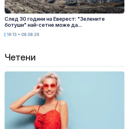
След 30 години на Еверест: "Зелените
ботуши" най-сетне може да...
16:13 • 08.08.26
Четени