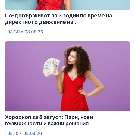
По-добър живот за 3 зодии по време на
директното движение на...
04:30 • 08.08.26
Хороскоп за 8 август: Пари, нови
възможности и важни решения
08:10 • 08.08.26