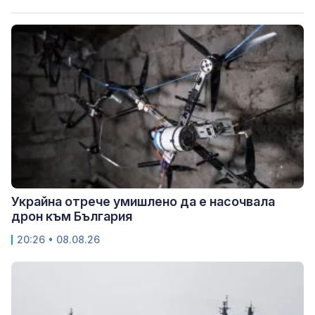
Украйна отрече умишлено да е насочвала
дрон към България
20:26 • 08.08.26