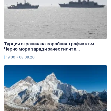
Турция ограничава корабния трафик към
Черно море заради зачестилите...
19:00 • 08.08.26