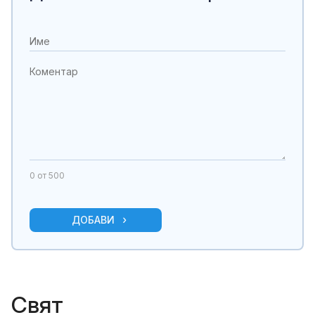
0
от 500
ДОБАВИ
Свят