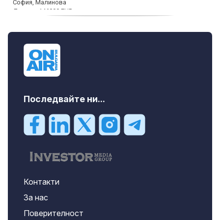
дава под наем, Офис, 100 m2 София,
Център, 800 EUR
Последвайте ни...
Контакти
За нас
Поверителност