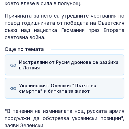
което влезе в сила в полунощ.
Причината за него са утрешните чествания по
повод годишнината от победата на Съветския
съюз над нацистка Германия през Втората
световна война.
Още по темата
Изстреляни от Русия дронове се разбиха
в Латвия
Украинският Олешки: "Пътят на
смъртта" и битката за живот
"В течения на изминалата нощ руската армия
продължи да обстрелва украински позиции",
заяви Зеленски.