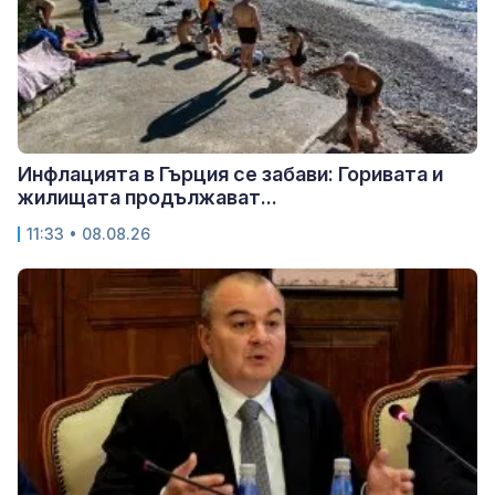
Инфлацията в Гърция се забави: Горивата и
жилищата продължават...
11:33 • 08.08.26