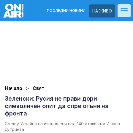
ПОСЛЕДНИ НОВИНИ
НА ЖИВО
Начало
Свят
Зеленски: Русия не прави дори
символичен опит да спре огъня на
фронта
Срещу Украйна са извършени над 140 атаки към 7 часа
сутринта