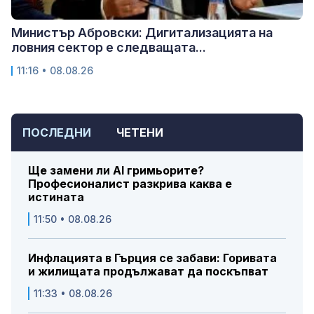
Министър Абровски: Дигитализацията на
ловния сектор е следващата...
11:16 • 08.08.26
ПОСЛЕДНИ
ЧЕТЕНИ
Ще замени ли AI гримьорите?
Професионалист разкрива каква е
истината
11:50 • 08.08.26
Инфлацията в Гърция се забави: Горивата
и жилищата продължават да поскъпват
11:33 • 08.08.26