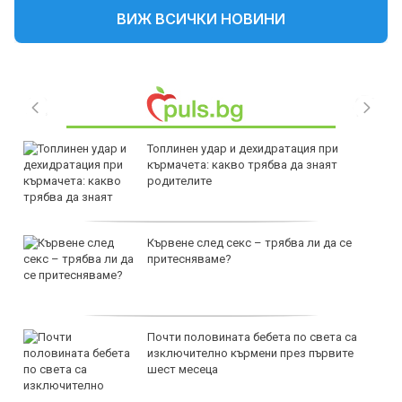
ВИЖ ВСИЧКИ НОВИНИ
Топлинен удар и дехидратация при
кърмачета: какво трябва да знаят
родителите
Кървене след секс – трябва ли да се
притесняваме?
Почти половината бебета по света са
изключително кърмени през първите
шест месеца