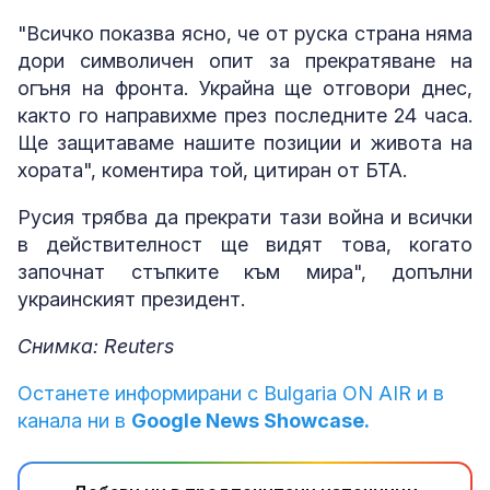
"Всичко показва ясно, че от руска страна няма
дори символичен опит за прекратяване на
огъня на фронта. Украйна ще отговори днес,
както го направихме през последните 24 часа.
Ще защитаваме нашите позиции и живота на
хората", коментира той, цитиран от БТА.
Русия трябва да прекрати тази война и всички
в действителност ще видят това, когато
започнат стъпките към мира", допълни
украинският президент.
Снимка: Reuters
Останете информирани с Bulgaria ON AIR и в
канала ни в
Google News Showcase.