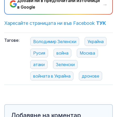
Добави ни в предпочитани източници
→
в Google
Харесайте страницата ни във Facebook
ТУК
Тагове:
Володимир Зеленски
Украйна
Русия
война
Москва
атаки
Зеленски
войната в Украйна
дронове
Добавяне на коментар