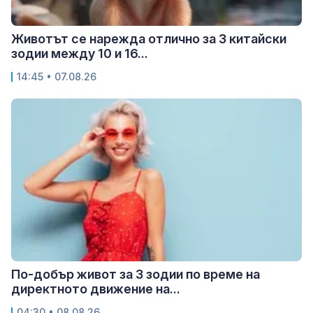
Животът се нарежда отлично за 3 китайски
зодии между 10 и 16...
14:45 • 07.08.26
По-добър живот за 3 зодии по време на
директното движение на...
04:30 • 08.08.26