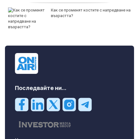
Как се променят костите с напредване на
възрастта?
Последвайте ни...