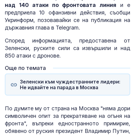
над 140 атаки по фронтовата линия
и е
предприела 10 офанзивни действия, съобщи
Укринформ, позовавайки се на публикация на
държавния глава в Telegram.
Според информацията, предоставена от
Зеленски, руските сили са извършили и над
850 атаки с дронове.
Още по темата
Зеленски към чуждестранните лидери:
Не идвайте на парада в Москва
По думите му от страна на Москва "няма дори
символичен опит за прекратяване на огъня на
фронта", въпреки едностранното примирие,
обявено от руския президент Владимир Путин,