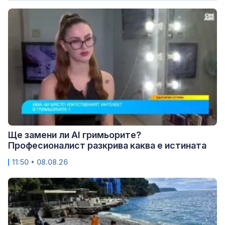
Ще замени ли AI гримьорите?
Професионалист разкрива каква е истината
11:50 • 08.08.26