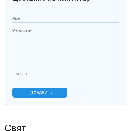
0
от 500
ДОБАВИ
Свят