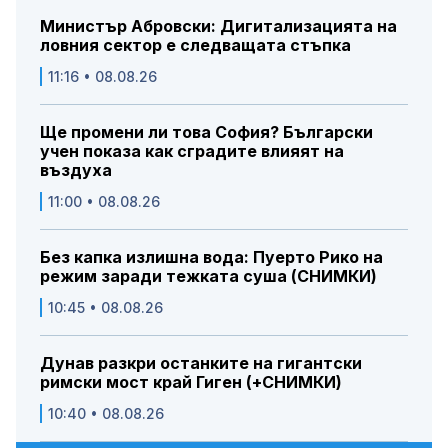
Министър Абровски: Дигитализацията на
ловния сектор е следващата стъпка
11:16 • 08.08.26
Ще промени ли това София? Български
учен показа как сградите влияят на
въздуха
11:00 • 08.08.26
Без капка излишна вода: Пуерто Рико на
режим заради тежката суша (СНИМКИ)
10:45 • 08.08.26
Дунав разкри останките на гигантски
римски мост край Гиген (+СНИМКИ)
10:40 • 08.08.26