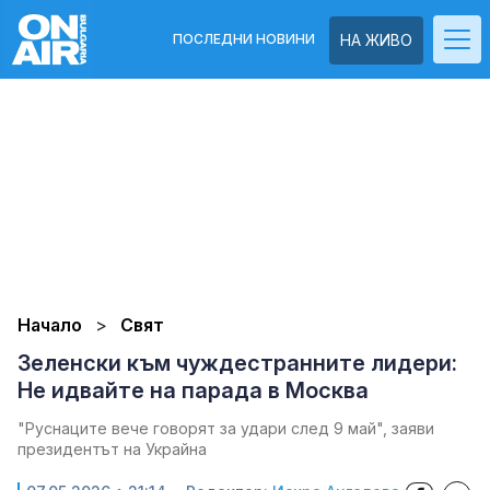
ПОСЛЕДНИ НОВИНИ
НА ЖИВО
Начало
Свят
Зеленски към чуждестранните лидери:
Не идвайте на парада в Москва
"Руснаците вече говорят за удари след 9 май", заяви
президентът на Украйна