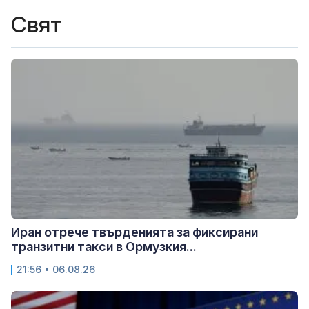
Свят
Иран отрече твърденията за фиксирани
транзитни такси в Ормузкия...
21:56 • 06.08.26