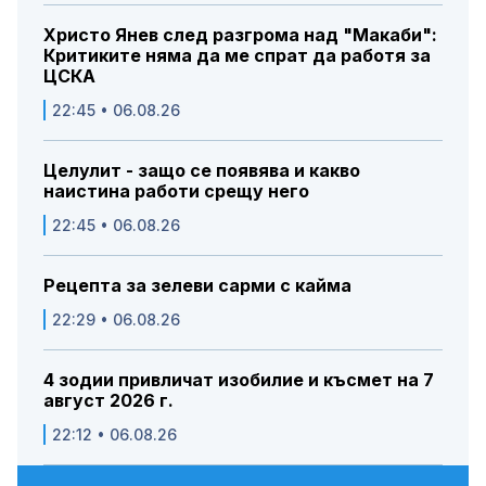
Христо Янев след разгрома над "Макаби":
Критиките няма да ме спрат да работя за
ЦСКА
22:45 • 06.08.26
Целулит - защо се появява и какво
наистина работи срещу него
22:45 • 06.08.26
Рецепта за зелеви сарми с кайма
22:29 • 06.08.26
4 зодии привличат изобилие и късмет на 7
август 2026 г.
22:12 • 06.08.26