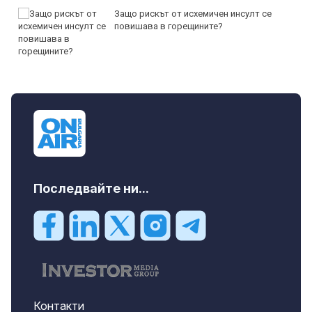
Защо рискът от исхемичен инсулт се
повишава в горещините?
Последвайте ни...
Контакти