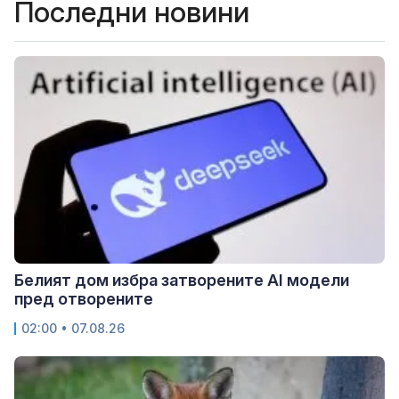
Последни новини
Белият дом избра затворените AI модели
пред отворените
02:00 • 07.08.26