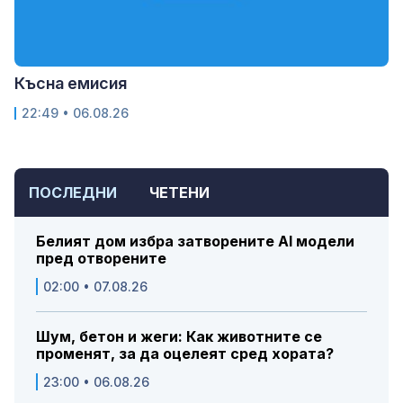
Късна емисия
22:49 • 06.08.26
ПОСЛЕДНИ
ЧЕТЕНИ
Белият дом избра затворените AI модели
пред отворените
02:00 • 07.08.26
Шум, бетон и жеги: Как животните се
променят, за да оцелеят сред хората?
23:00 • 06.08.26