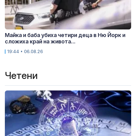
Майка и баба убиха четири деца в Ню Йорк и
сложиха край на живота...
19:44 • 06.08.26
Четени