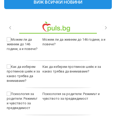
ВИЖ ВСИЧКИ НОВИНИ
Можем ли да живеем до 146 години, а и
повече?
Как да изберем протеинов шейк и за
какво трябва да внимаваме?
Психология за родители: Режимът и
чувството за предвидимост