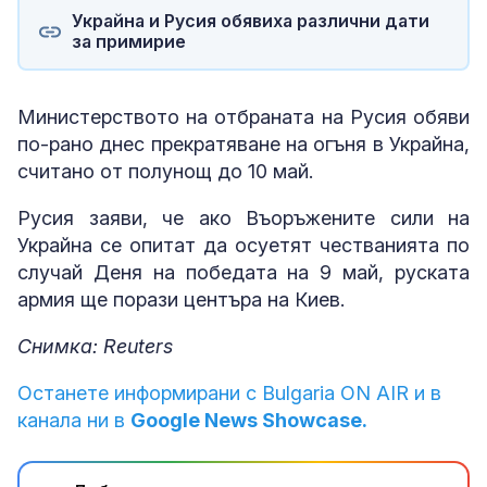
Украйна и Русия обявиха различни дати
за примирие
Министерството на отбраната на Русия обяви
по-рано днес прекратяване на огъня в Украйна,
считано от полунощ до 10 май.
Русия заяви, че ако Въоръжените сили на
Украйна се опитат да осуетят честванията по
случай Деня на победата на 9 май, руската
армия ще порази центъра на Киев.
Снимка: Reuters
Останете информирани с Bulgaria ON AIR и в
канала ни в
Google News Showcase.