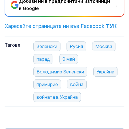
Добави ни в предпочитани източници
→
в Google
Харесайте страницата ни във Facebook
ТУК
Тагове:
Зеленски
Русия
Москва
парад
9 май
Володимир Зеленски
Украйна
примирие
война
войната в Украйна