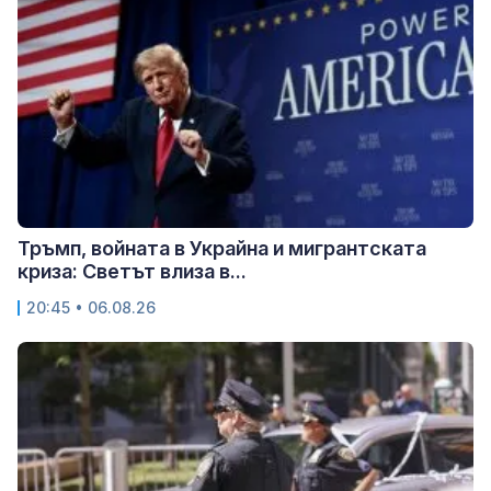
Тръмп, войната в Украйна и мигрантската
криза: Светът влиза в...
20:45 • 06.08.26