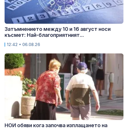
Затъмнението между 10 и 16 август носи
късмет: Най-благоприятният...
12:42 • 06.08.26
НОИ обяви кога започва изплащането на