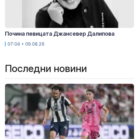
Почина певицата Джансевер Далипова
07:04 • 09.08.26
Последни новини