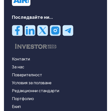
Последвайте ни...
Контакти
За нас
Поверителност
Условия за ползване
Редакционни стандарти
Портфолио
Екип