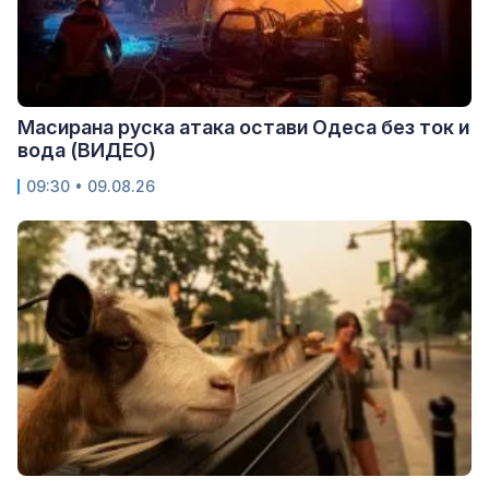
Масирана руска атака остави Одеса без ток и
вода (ВИДЕО)
09:30 • 09.08.26