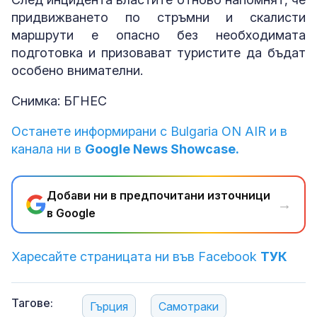
придвижването по стръмни и скалисти
маршрути е опасно без необходимата
подготовка и призовават туристите да бъдат
особено внимателни.
Снимка: БГНЕС
Останете информирани с Bulgaria ON AIR и в
канала ни в
Google News Showcase.
Добави ни в предпочитани източници
→
в Google
Харесайте страницата ни във Facebook
ТУК
Тагове:
Гърция
Самотраки