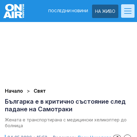
ПОСЛЕДНИ НОВИНИ
НА ЖИВО
Начало
Свят
Българка е в критично състояние след
падане на Самотраки
Жената е транспортирана с медицински хеликоптер до
болница