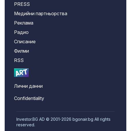
PRESS
Медийни партньорства
Реклама
Радио
Списание
Филми
RSS
Лични данни
Confidentiality
Investor.BG AD © 2001-2026 bgonair.bg All rights
reserved.