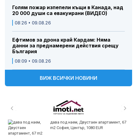
Голям пожар изпепели къщи в Канада, над
20 000 души са евакуирани (ВИДЕО)
08:26 • 09.08.26
Ефтимов за дрона край Кардам: Няма
данни за преднамерени действия срещу
България
08:09 • 09.08.26
ВИЖ ВСИЧКИ НОВИНИ
дава под наем, Двустаен апартамент, 67
m2 София, Център, 1080 EUR