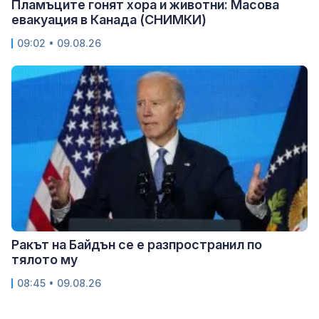
Пламъците гонят хора и животни: Масова
евакуация в Канада (СНИМКИ)
09:02 • 09.08.26
Ракът на Байдън се е разпространил по
тялото му
08:45 • 09.08.26