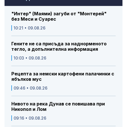
"Интер" (Маями) загуби от "Монтерей"
без Меси и Суарес
10:21 • 09.08.26
Гените не са присъда за наднорменото
тегло, а допълнителна информация
10:03 • 09.08.26
Рецепта за немски картофени палачинки с
ябълков мус
09:46 • 09.08.26
Нивото на река Дунав се повишава при
Никопол и Лом
09:16 • 09.08.26