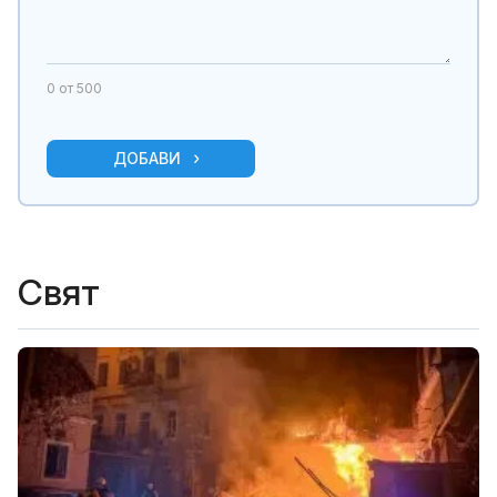
0
от 500
ДОБАВИ
Свят