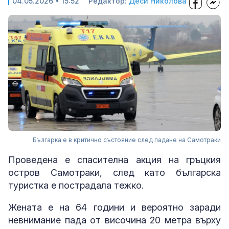
04.05.2026 • 15:52
Редактор:
Деси Николова
Българка е в критично състояние след падане на Самотраки
Проведена е спасителна акция на гръцкия
остров Самотраки, след като българска
туристка е пострадала тежко.
Жената е на 64 години и вероятно заради
невнимание пада от височина 20 метра върху