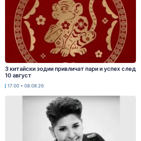
3 китайски зодии привличат пари и успех след
10 август
17:00 • 08.08.26