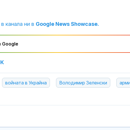
 в канала ни в
Google News Showcase.
 Google
УК
войната в Украйна
Володимир Зеленски
арм