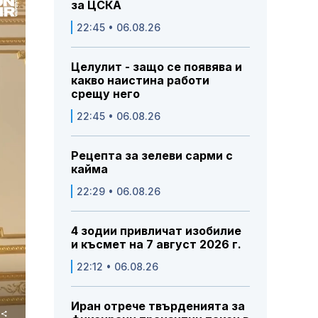
за ЦСКА
22:45 • 06.08.26
Целулит - защо се появява и
какво наистина работи
срещу него
22:45 • 06.08.26
Рецепта за зелеви сарми с
кайма
22:29 • 06.08.26
4 зодии привличат изобилие
и късмет на 7 август 2026 г.
22:12 • 06.08.26
Иран отрече твърденията за
Share