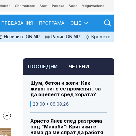
deteto
Chernomore
Start
Posoka
Boec
Megavselena
ПРЕДАВАНИЯ
ПРОГРАМА
ОЩЕ
Новините ON AIR
Радио ON AIR
Времето
ПОСЛЕДНИ
ЧЕТЕНИ
Шум, бетон и жеги: Как
животните се променят, за
да оцелеят сред хората?
23:00 • 06.08.26
Христо Янев след разгрома
над "Макаби": Критиките
няма да ме спрат да работя