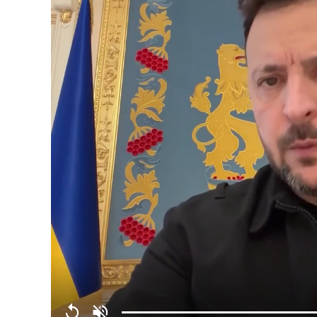
Replay
Unmute