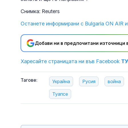
Снимка: Reuters
Останете информирани с Bulgaria ON AIR и
Добави ни в предпочитани източници в
Харесайте страницата ни във Facebook
Т
Тагове:
Украйна
Русия
война
Туапсе