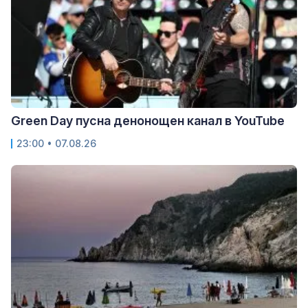
Green Day пусна денонощен канал в YouTube
23:00 • 07.08.26