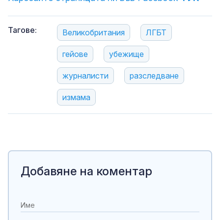
Тагове:
Великобритания
ЛГБТ
гейове
убежище
журналисти
разследване
измама
Добавяне на коментар