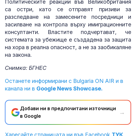
Политическите реакции във Великобритания
са остри, като се отправят призиви за
разследване на замесените посредници и
засилване на контрола върху имиграционните
консултанти. Властите подчертават, че
системата за убежище е създадена за защита
на хора в реална опасност, а не за заобикаляне
на закона.
Снимка: БГНЕС
Останете информирани с Bulgaria ON AIR и в
канала ни в
Google News Showcase.
Добави ни в предпочитани източници
→
в Google
Харесайте страницата ни във Facebook
ТУК