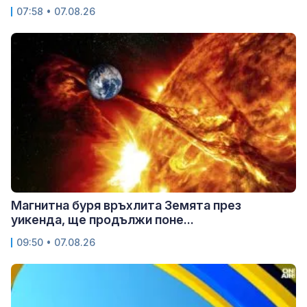
07:58 • 07.08.26
Магнитна буря връхлита Земята през
уикенда, ще продължи поне...
09:50 • 07.08.26