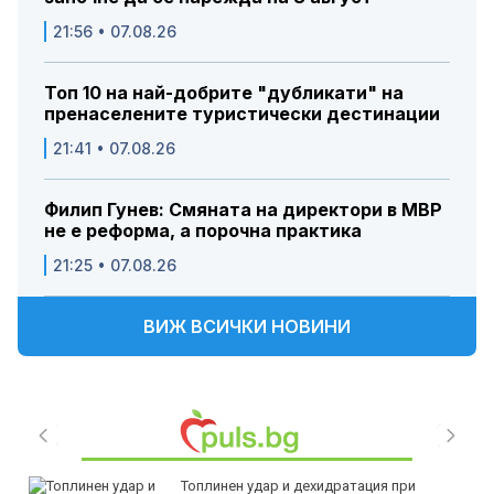
21:56 • 07.08.26
Топ 10 на най-добрите "дубликати" на
пренаселените туристически дестинации
21:41 • 07.08.26
Филип Гунев: Смяната на директори в МВР
не е реформа, а порочна практика
21:25 • 07.08.26
ВИЖ ВСИЧКИ НОВИНИ
Топлинен удар и дехидратация при