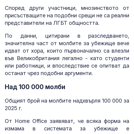
Според други участници, мнозинството от
присъстващите на подобни срещи не са реални
представители на ЛГБТ общността.
По данни, цитирани в разследването,
значителна част от молбите за убежище вече
идват от хора, които първоначално са влезли
във Великобритания легално - като студенти
или работници, и впоследствие се опитват да
останат чрез подобни аргументи.
Над 100 000 молби
Общият брой на молбите надхвърля 100 000 за
2025 г.
От Home Office заявяват, че всяка форма на
измама в системата за убежище е