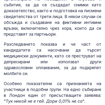
събития, за да се създадат снимки като
доказателство, както и подготовка на писмени
свидетелства от трети лица. В някои случаи се
обсъжда и създаване на фиктивни интимни
връзки, включително чрез хора, които да се
представят за партньори.
Разследването показва и че част от
кандидатите са насочвани да търсят
медицински документи, като се преструват на
депресирани или използват други
здравословни оплаквания, за да подкрепят
молбите си.
Особено показателни са признанията на
участници в подобни групи. На едно събиране
в Лондон един от присъстващите заявява:
"
Тук никой не е гей. Дори 0,01% не са
".