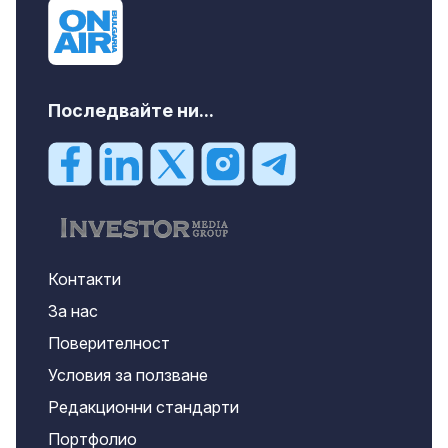
Последвайте ни...
Контакти
За нас
Поверителност
Условия за ползване
Редакционни стандарти
Портфолио