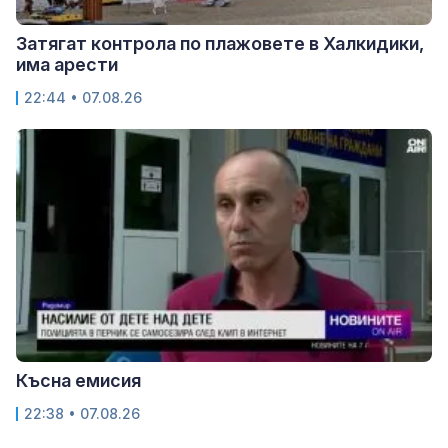
Затягат контрола по плажовете в Халкидики,
има арести
22:44 • 07.08.26
Късна емисия
22:38 • 07.08.26