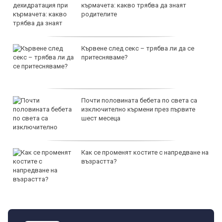
кърмачета: какво трябва да знаят
родителите
Кървене след секс – трябва ли да се
притесняваме?
Почти половината бебета по света са
изключително кърмени през първите
шест месеца
Как се променят костите с напредване на
възрастта?