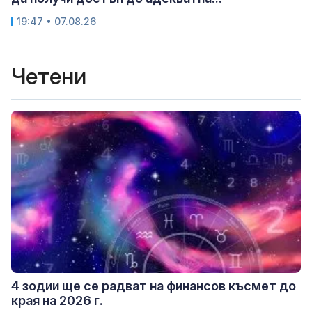
19:47 • 07.08.26
Четени
4 зодии ще се радват на финансов късмет до
края на 2026 г.