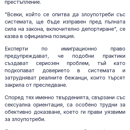
престъпление.
"Всеки, който се опитва да злоупотреби със
системата, ще бъде изправен пред пълната
сила на закона, включително депортиране", се
казва в официална позиция.
Експерти по имиграционно право
предупреждават, че подобни практики
създават сериозен проблем, тъй като
подкопават доверието в системата и
затрудняват реалните бежанци, които търсят
закрила от преследване.
Според тях именно твърденията, свързани със
сексуална ориентация, са особено трудни за
обективно доказване, което ги прави уязвими
за злоупотреби.