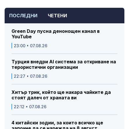
ПОСЛЕДНИ
ЧЕТЕНИ
Green Day пусна денонощен канал в
YouTube
23:00 • 07.08.26
Турция внедри AI система за откриване на
терористични организации
22:27 • 07.08.26
Хитър трик, който ще накара чайките да
стоят далеч от храната ви
22:12 • 07.08.26
4 китайски зодии, за които всичко ще
започне да се нарежда на 8 август