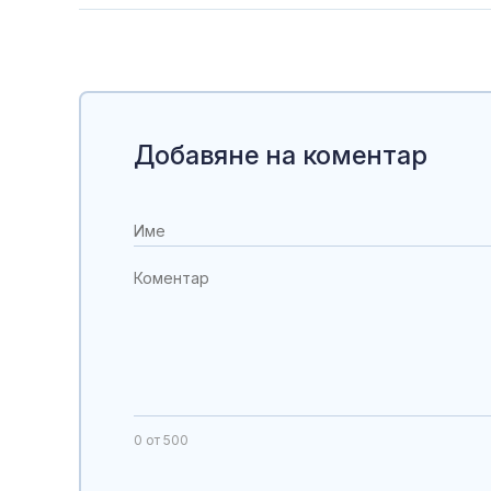
Добавяне на коментар
0
от 500