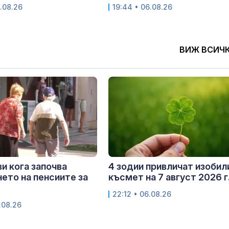
.08.26
19:44 • 06.08.26
ВИЖ ВСИЧ
и кога започва
4 зодии привличат изобил
ето на пенсиите за
късмет на 7 август 2026 г
22:12 • 06.08.26
.08.26