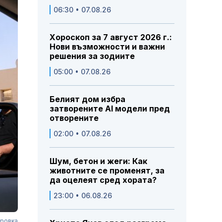
06:30 • 07.08.26
Хороскоп за 7 август 2026 г.:
Нови възможности и важни
решения за зодиите
05:00 • 07.08.26
Белият дом избра
затворените AI модели пред
отворените
02:00 • 07.08.26
Шум, бетон и жеги: Как
животните се променят, за
да оцелеят сред хората?
23:00 • 06.08.26
ировка