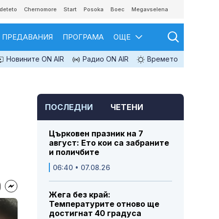
deteto
Chernomore
Start
Posoka
Boec
Megavselena
ПРЕДАВАНИЯ
ПРОГРАМА
ОЩЕ
Новините ON AIR
Радио ON AIR
Времето
ПОСЛЕДНИ
ЧЕТЕНИ
Църковен празник на 7
август: Ето кои са забраните
и поличбите
06:40 • 07.08.26
Жега без край:
Температурите отново ще
достигнат 40 градуса