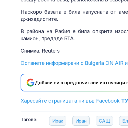
Наскоро базата е била напусната от ам
джихадистите.
В района на Рабия е била открита изос
камион, предаде БТА.
Снимка: Reuters
Останете информирани с Bulgaria ON AIR и
Добави ни в предпочитани източници в
Харесайте страницата ни във Facebook
Т
Тагове:
Ирак
Иран
САЩ
Бл