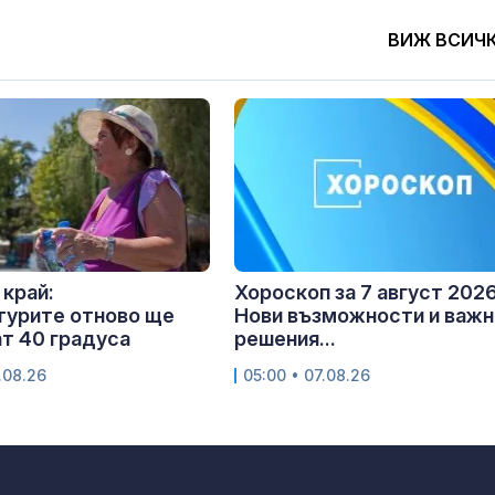
ВИЖ ВСИЧ
 край:
Хороскоп за 7 август 2026 
турите отново ще
Нови възможности и важн
т 40 градуса
решения...
.08.26
05:00 • 07.08.26