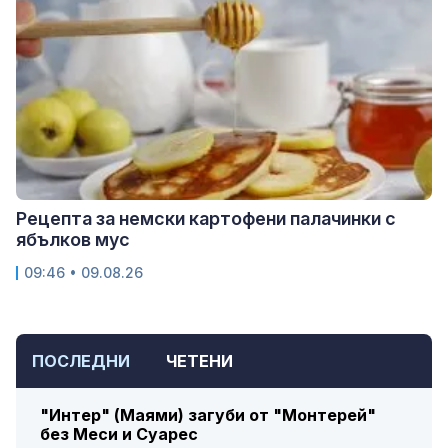
Рецепта за немски картофени палачинки с
ябълков мус
09:46 • 09.08.26
ПОСЛЕДНИ
ЧЕТЕНИ
"Интер" (Маями) загуби от "Монтерей"
без Меси и Суарес