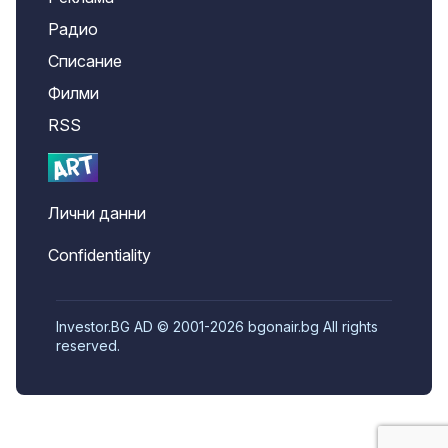
Радио
Списание
Филми
RSS
Лични данни
Confidentiality
Investor.BG AD © 2001-2026 bgonair.bg All rights
reserved.