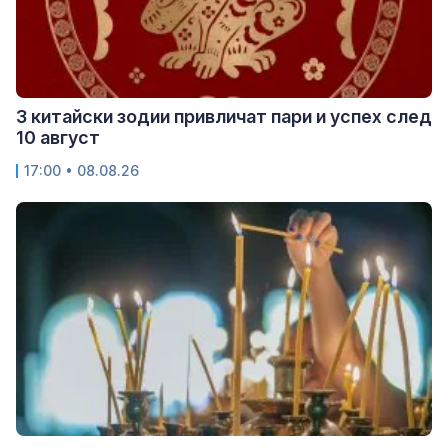
3 китайски зодии привличат пари и успех след
10 август
17:00 • 08.08.26