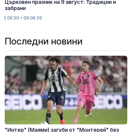
Църковен празник на 9 август: Традиции и
забрани
06:30 • 09.08.26
Последни новини
"Интер" (Маями) загуби от "Монтерей" без