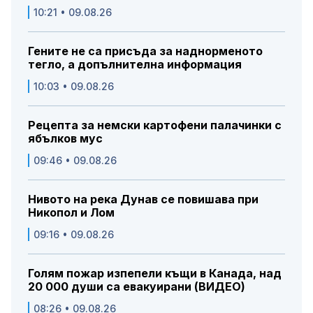
10:21 • 09.08.26
Гените не са присъда за наднорменото
тегло, а допълнителна информация
10:03 • 09.08.26
Рецепта за немски картофени палачинки с
ябълков мус
09:46 • 09.08.26
Нивото на река Дунав се повишава при
Никопол и Лом
09:16 • 09.08.26
Голям пожар изпепели къщи в Канада, над
20 000 души са евакуирани (ВИДЕО)
08:26 • 09.08.26