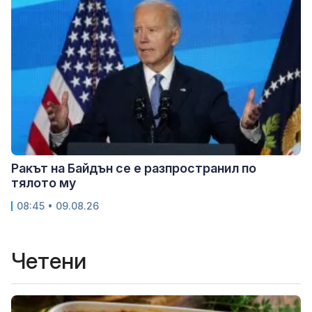
Ракът на Байдън се е разпространил по
тялото му
08:45 • 09.08.26
Четени