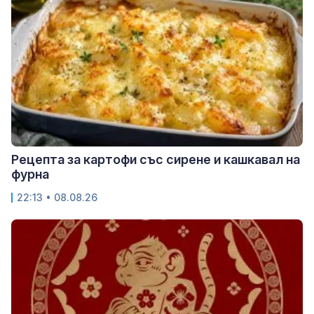
Рецепта за картофи със сирене и кашкавал на
фурна
22:13 • 08.08.26