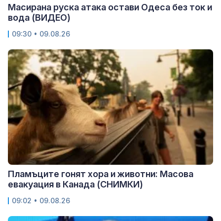
Масирана руска атака остави Одеса без ток и
вода (ВИДЕО)
09:30 • 09.08.26
Пламъците гонят хора и животни: Масова
евакуация в Канада (СНИМКИ)
09:02 • 09.08.26