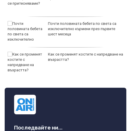
Почти половината бебета по света са
изключително кърмени през първите
шест месеца
Как се променят костите с напредване на
възрастта?
Последвайте ни...