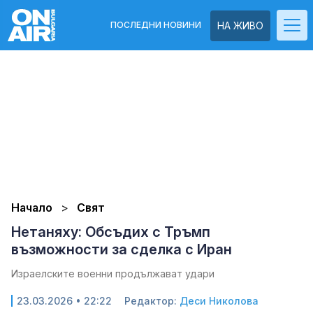
ПОСЛЕДНИ НОВИНИ
НА ЖИВО
Начало
Свят
Нетаняху: Обсъдих с Тръмп
възможности за сделка с Иран
Израелските военни продължават удари
23.03.2026 • 22:22
Редактор:
Деси Николова