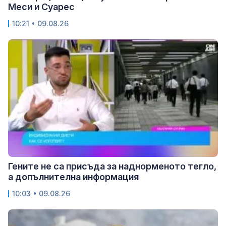
Меси и Суарес
10:21 • 09.08.26
Гените не са присъда за наднорменото тегло,
а допълнителна информация
10:03 • 09.08.26