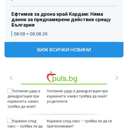
Ефтимов за дрона край Кардам: Няма
данни за преднамерени действия срещу
България
08:09 • 09.08.26
ВИЖ ВСИЧКИ НОВИНИ
Топлинен удар и дехидратация при
кърмачета: какво трябва да знаят
родителите
Кървене след секс – трябва ли да се
притесняваме?