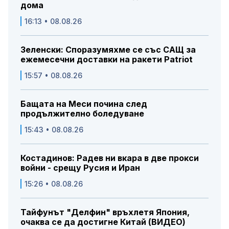
дома
16:13 • 08.08.26
Зеленски: Споразумяхме се със САЩ за
ежемесечни доставки на ракети Patriot
15:57 • 08.08.26
Бащата на Меси почина след
продължително боледуване
15:43 • 08.08.26
Костадинов: Радев ни вкара в две прокси
войни - срещу Русия и Иран
15:26 • 08.08.26
Тайфунът "Делфин" връхлетя Япония,
очаква се да достигне Китай (ВИДЕО)