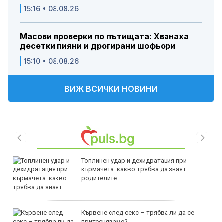
15:16 • 08.08.26
Масови проверки по пътищата: Хванаха
десетки пияни и дрогирани шофьори
15:10 • 08.08.26
ВИЖ ВСИЧКИ НОВИНИ
Топлинен удар и дехидратация при
кърмачета: какво трябва да знаят
родителите
Кървене след секс – трябва ли да се
притесняваме?