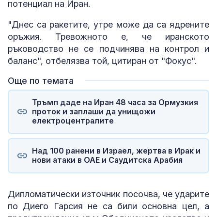
потенциал на Иран.
"Днес са ракетите, утре може да са ядрените
оръжия. Тревожното е, че иранското
ръководство не се подчинява на контрол и
баланс", отбелязва той, цитиран от "Фокус".
Още по темата
Тръмп даде на Иран 48 часа за Ормузкия
проток и заплаши да унищожи
електроцентралите
Над 100 ранени в Израел, жертва в Ирак и
нови атаки в ОАЕ и Саудитска Арабия
Дипломатически източник посочва, че ударите
по Диего Гарсия не са били основна цел, а