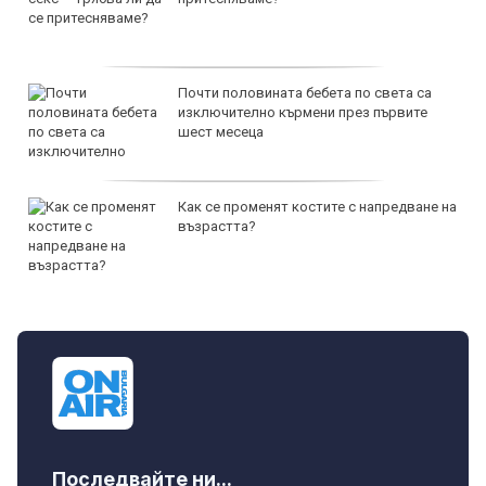
Почти половината бебета по света са
изключително кърмени през първите
шест месеца
Как се променят костите с напредване на
възрастта?
Последвайте ни...