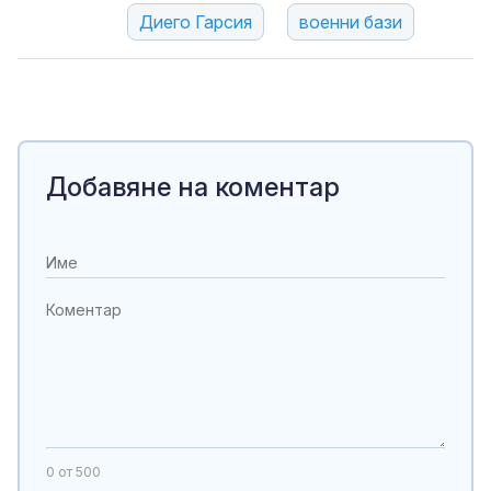
Диего Гарсия
военни бази
Добавяне на коментар
0
от 500