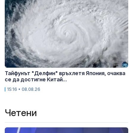
Тайфунът "Делфин" връхлетя Япония, очаква
се да достигне Китай...
15:16 • 08.08.26
Четени