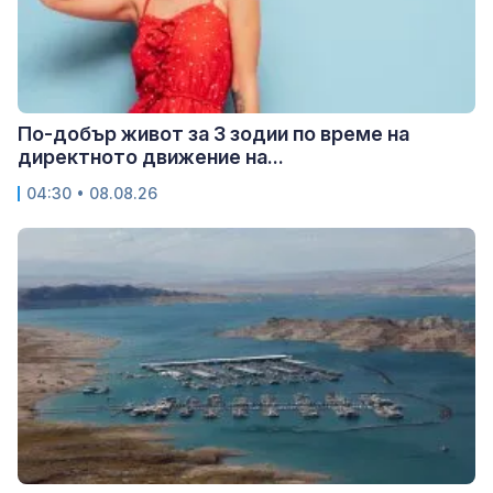
По-добър живот за 3 зодии по време на
директното движение на...
04:30 • 08.08.26