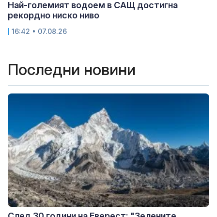
Най-големият водоем в САЩ достигна
рекордно ниско ниво
16:42 • 07.08.26
Последни новини
След 30 години на Еверест: "Зелените