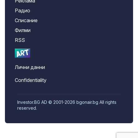
Реклама
Радио
Списание
Филми
RSS
Лични данни
Confidentiality
Investor.BG AD © 2001-2026 bgonair.bg All rights
reserved.