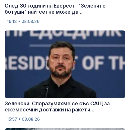
След 30 години на Еверест: "Зелените
ботуши" най-сетне може да...
16:13 • 08.08.26
Зеленски: Споразумяхме се със САЩ за
ежемесечни доставки на ракети...
15:57 • 08.08.26