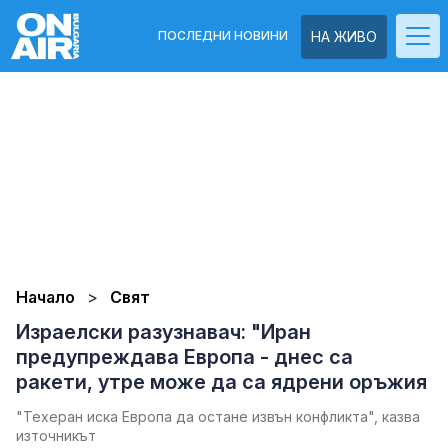
ПОСЛЕДНИ НОВИНИ
НА ЖИВО
Начало
Свят
Израелски разузнавач: "Иран
предупреждава Европа - днес са
ракети, утре може да са ядрени оръжия
"Техеран иска Европа да остане извън конфликта", казва
източникът