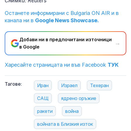
Снимка: Reuters
Останете информирани с Bulgaria ON AIR и в
канала ни в
Google News Showcase.
Добави ни в предпочитани източници
→
в Google
Харесайте страницата ни във Facebook
ТУК
Тагове:
Иран
Израел
Техеран
САЩ
ядрено оръжие
ракети
война
войната в Близкия изток