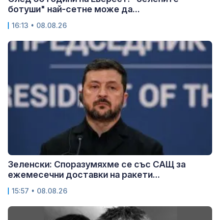
ботуши" най-сетне може да...
16:13 • 08.08.26
Зеленски: Споразумяхме се със САЩ за
ежемесечни доставки на ракети...
15:57 • 08.08.26