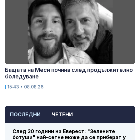
Бащата на Меси почина след продължително
боледуване
15:43 • 08.08.26
ПОСЛЕДНИ
ЧЕТЕНИ
След 30 години на Еверест: "Зелените
ботуши" най-сетне може да се приберат у