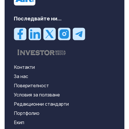
Последвайте ни...
Контакти
За нас
Поверителност
Условия за ползване
Редакционни стандарти
Портфолио
Екип