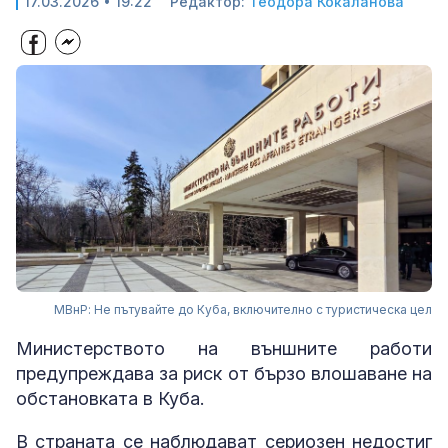
17.03.2026 • 19:22
Редактор:
Теодора Кокаланова
МВнР: Не пътувайте до Куба, включително с туристическа цел
Министерството на външните работи
предупреждава за риск от бързо влошаване на
обстановката в Куба.
В страната се наблюдават сериозен недостиг