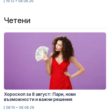
16:13 • 08.08.26
Четени
Хороскоп за 8 август: Пари, нови
възможности и важни решения
08:10 • 08.08.26