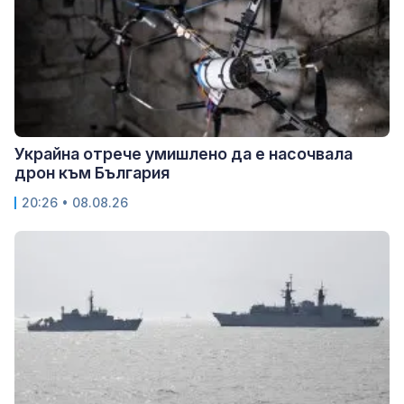
Украйна отрече умишлено да е насочвала
дрон към България
20:26 • 08.08.26