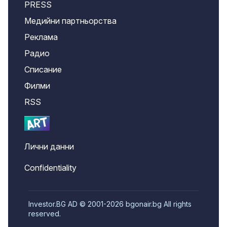
PRESS
Медийни партньорства
Реклама
Радио
Списание
Филми
RSS
Лични данни
Confidentiality
Investor.BG AD © 2001-2026 bgonair.bg All rights
reserved.