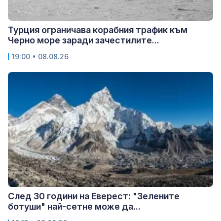
Турция ограничава корабния трафик към
Черно море заради зачестилите...
19:00 • 08.08.26
След 30 години на Еверест: "Зелените
ботуши" най-сетне може да...