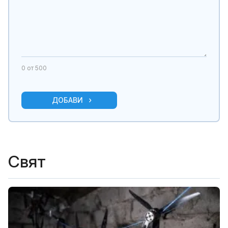
0
от 500
ДОБАВИ
Свят