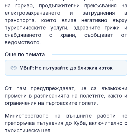
на гориво, продължителни прекъсвания на
електрозахранването и затруднения в
транспорта, което влияе негативно върху
туристическите услуги, здравните грижи и
снабдяването с храни, съобщават от
ведомството.
Още по темата
МВнР: Не пътувайте до Близкия изток
От там предупреждават, че са възможни
промени в разписанията на полетите, както и
ограничения на търговските полети.
Министерството на външните работи не
препоръчва пътувания до Куба, включително с
туристическа цел.