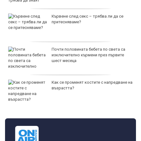
Кървене след секс – трябва ли да се
притесняваме?
Почти половината бебета по света са
изключително кърмени през първите
шест месеца
Как се променят костите с напредване на
възрастта?