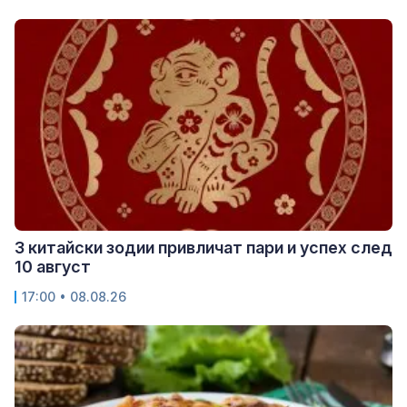
3 китайски зодии привличат пари и успех след
10 август
17:00 • 08.08.26