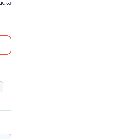
дска
→