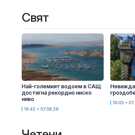
Свят
Най-големият водоем в САЩ
Невижда
достигна рекордно ниско
гроздобе
ниво
16:03 • 07
16:42 • 07.08.26
Четени