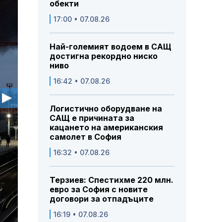
обекти
17:00 • 07.08.26
Най-големият водоем в САЩ
достигна рекордно ниско
ниво
16:42 • 07.08.26
Логистично оборудване на
САЩ е причината за
кацането на американския
самолет в София
16:32 • 07.08.26
Терзиев: Спестихме 220 млн.
евро за София с новите
договори за отпадъците
16:19 • 07.08.26