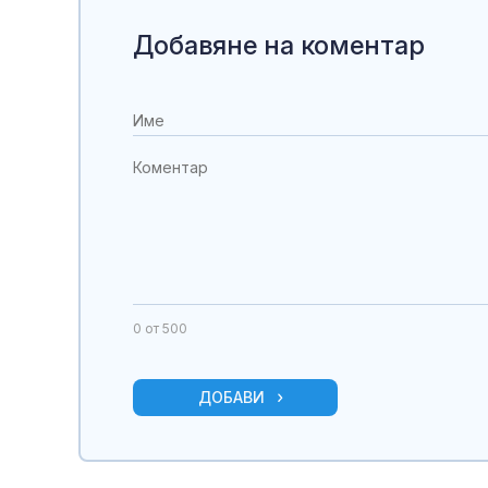
Добавяне на коментар
0
от 500
ДОБАВИ