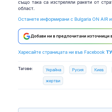
също така са изстреляли ракети от стра
област.
Останете информирани с Bulgaria ON AIR и
Добави ни в предпочитани източници в
Харесайте страницата ни във Facebook
Т
Тагове:
Украйна
Русия
Киев
жертви