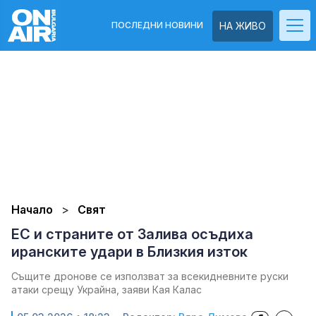
ПОСЛЕДНИ НОВИНИ
НА ЖИВО
Начало
Свят
ЕС и страните от Залива осъдиха
иранските удари в Близкия изток
Същите дронове се използват за всекидневните руски
атаки срещу Украйна, заяви Кая Калас