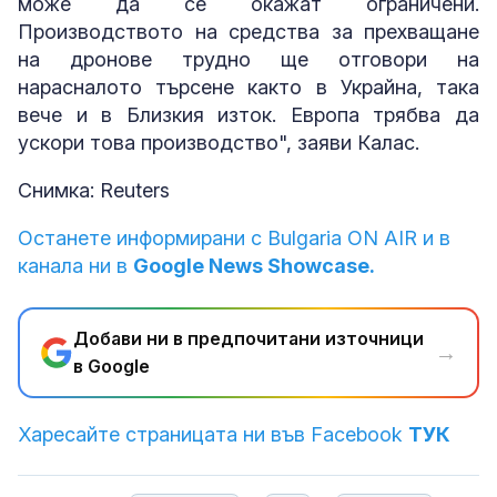
може да се окажат ограничени.
Производството на средства за прехващане
на дронове трудно ще отговори на
нарасналото търсене както в Украйна, така
вече и в Близкия изток. Европа трябва да
ускори това производство", заяви Калас.
Снимка: Reuters
Останете информирани с Bulgaria ON AIR и в
канала ни в
Google News Showcase.
Добави ни в предпочитани източници
→
в Google
Харесайте страницата ни във Facebook
ТУК