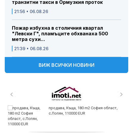
транзитни такси в Ормузкия проток
21:56 • 06.08.26
Пожар избухна в столичния квартал
"Левски Г", пламъците обхванаха 500
метра сухи...
21:39 • 06.08.26
ВИЖ ВСИЧКИ НОВИНИ
продава, Къща, 180 m2 София област,
с.Лопян, 110000 EUR