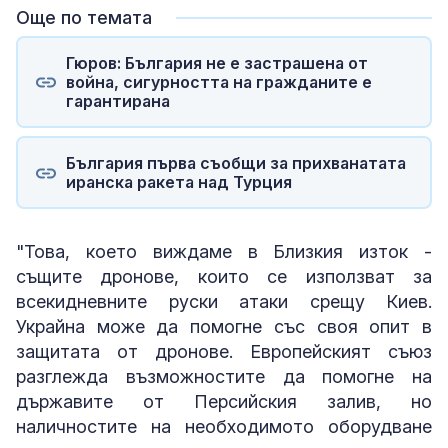
Още по темата
Гюров: България не е застрашена от
война, сигурността на гражданите е
гарантирана
България първа съобщи за прихванатата
иранска ракета над Турция
"Това, което виждаме в Близкия изток -
същите дронове, които се използват за
всекидневните руски атаки срещу Киев.
Украйна може да помогне със своя опит в
защитата от дронове. Европейският съюз
разглежда възможностите да помогне на
държавите от Персийския залив, но
наличностите на необходимото оборудване