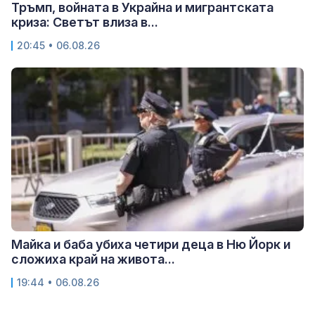
Тръмп, войната в Украйна и мигрантската
криза: Светът влиза в...
20:45 • 06.08.26
Майка и баба убиха четири деца в Ню Йорк и
сложиха край на живота...
19:44 • 06.08.26