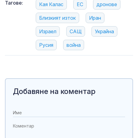
Тагове:
Кая Калас
ЕС
дронове
Близкият изток
Иран
Израел
САЩ
Украйна
Русия
война
Добавяне на коментар