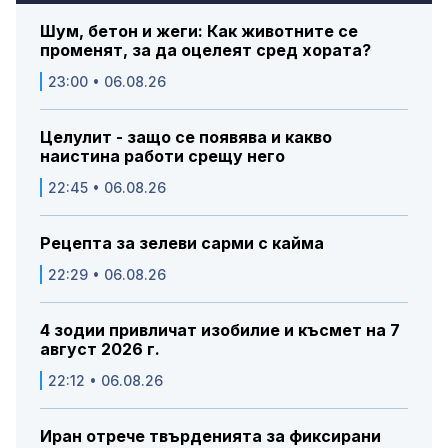
Шум, бетон и жеги: Как животните се
променят, за да оцелеят сред хората?
23:00 • 06.08.26
Целулит - защо се появява и какво
наистина работи срещу него
22:45 • 06.08.26
Рецепта за зелеви сарми с кайма
22:29 • 06.08.26
4 зодии привличат изобилие и късмет на 7
август 2026 г.
22:12 • 06.08.26
Иран отрече твърденията за фиксирани