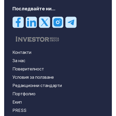
Последвайте ни...
Контакти
За нас
Поверителност
Условия за ползване
Редакционни стандарти
Портфолио
Екип
PRESS