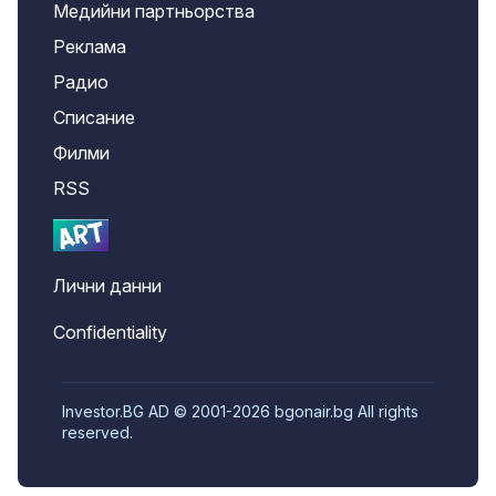
Медийни партньорства
Реклама
Радио
Списание
Филми
RSS
Лични данни
Confidentiality
Investor.BG AD © 2001-2026 bgonair.bg All rights
reserved.