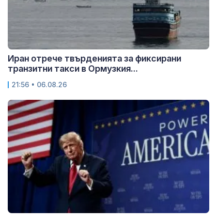
Иран отрече твърденията за фиксирани
транзитни такси в Ормузкия...
21:56 • 06.08.26