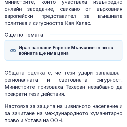
министрите, които участваха извънредно
онлайн заседание, свикано от върховния
европейски представител за външната
политика и сигурността Кая Калас.
Още по темата
Иран заплаши Европа: Мълчанието ви за
войната ще има цена
Общата оценка е, че тези удари заплашват
регионалната и световната сигурност.
Министрите призоваха Техеран незабавно да
прекрати тези действия.
Настояха за защита на цивилното население и
за зачитане на международното хуманитарно
право и Устава на ООН.