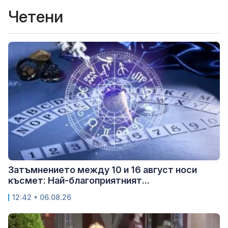
Четени
Затъмнението между 10 и 16 август носи
късмет: Най-благоприятният...
12:42 • 06.08.26