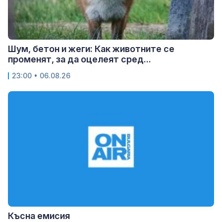
Шум, бетон и жеги: Как животните се
променят, за да оцелеят сред...
23:00 • 06.08.26
Късна емисия