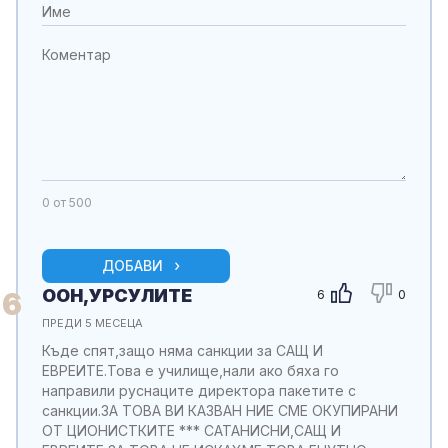
0
от 500
ДОБАВИ
ООН,УРСУЛИТЕ
6
6
0
ПРЕДИ 5 МЕСЕЦА
Къде спят,защо няма санкции за САЩ И
ЕВРЕИТЕ.Това е училище,нали ако бяха го
направили руснаците директора пакетите с
санкции.ЗА ТОВА ВИ КАЗВАН НИЕ СМЕ ОКУПИРАНИ
ОТ ЦИОНИСТКИТЕ *** САТАНИСНИ,САЩ И