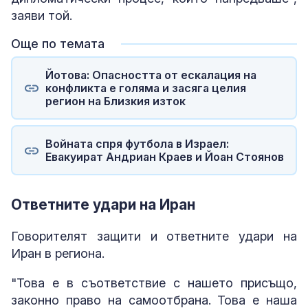
заяви той.
Още по темата
Йотова: Опасността от ескалация на
конфликта е голяма и засяга целия
регион на Близкия изток
Войната спря футбола в Израел:
Евакуират Андриан Краев и Йоан Стоянов
Ответните удари на Иран
Говорителят защити и ответните удари на
Иран в региона.
"Това е в съответствие с нашето присъщо,
законно право на самоотбрана. Това е наша