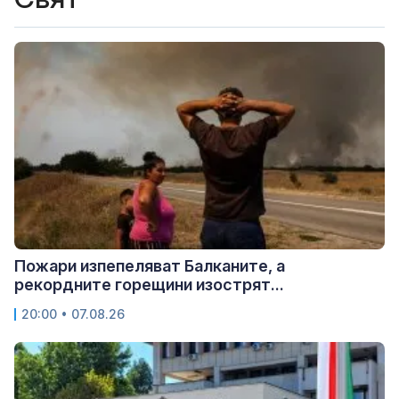
Пожари изпепеляват Балканите, а
рекордните горещини изострят...
20:00 • 07.08.26