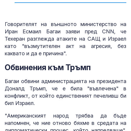
Снимка: Reuters
Снимка: Reuters
Говорителят на външното министерство на
Иран Есмаил Багаи заяви пред CNN, че
Техеран разглежда атаките на САЩ и Израел
като "възмутителен акт на агресия, без
каквато и да е причина".
Обвинения към Тръмп
Багаи обвини администрацията на президента
Доналд Тръмп, че е била "въвлечена" в
конфликт, от който единственият печеливш би
бил Израел.
"Американският народ трябва да бъде
напомнен, че ние отново бяхме в средата на
дипломатически процес, който напредваше",