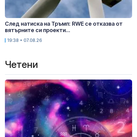
След натиска на Тръмп: RWE се отказва от
вятърните си проекти...
19:38 • 07.08.26
Четени