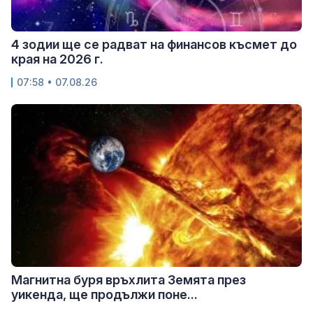
4 зодии ще се радват на финансов късмет до
края на 2026 г.
07:58 • 07.08.26
Магнитна буря връхлита Земята през
уикенда, ще продължи поне...