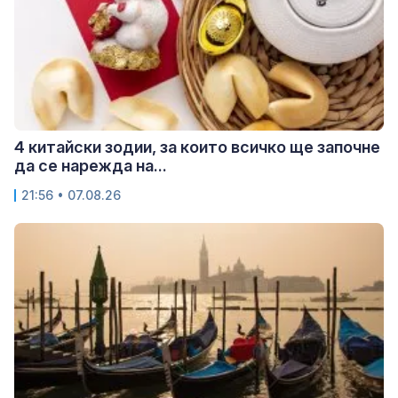
4 китайски зодии, за които всичко ще започне
да се нарежда на...
21:56 • 07.08.26