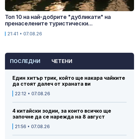
Топ 10 на най-добрите "дубликати" на
пренаселените туристически...
21:41 • 07.08.26
ПОСЛЕДНИ
ЧЕТЕНИ
Един хитър трик, който ще накара чайките
да стоят далеч от храната ви
22:12 • 07.08.26
4 китайски зодии, за които всичко ще
започне да се нарежда на 8 август
21:56 • 07.08.26