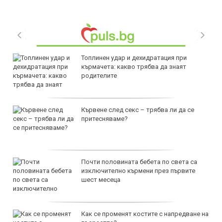
Топлинен удар и дехидратация при
кърмачета: какво трябва да знаят
родителите
Кървене след секс – трябва ли да се
притесняваме?
Почти половината бебета по света са
изключително кърмени през първите
шест месеца
Как се променят костите с напредване на