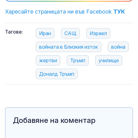
Харесайте страницата ни във Facebook
ТУК
Тагове:
Иран
САЩ
Израел
войната в Близкия изток
война
жертви
Тръмп
училище
Доналд Тръмп
Добавяне на коментар