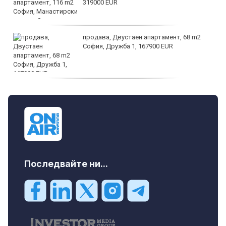
319000 EUR
продава, Двустаен апартамент, 68 m2
София, Дружба 1, 167900 EUR
дава под наем, Двустаен апартамент, 70
m2 София, Манастирски Ливади, 800 EUR
Последвайте ни...