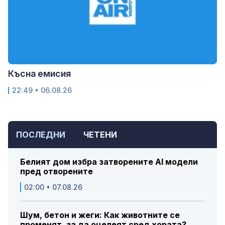
Късна емисия
22:49 • 06.08.26
ПОСЛЕДНИ
ЧЕТЕНИ
Белият дом избра затворените AI модели
пред отворените
02:00 • 07.08.26
Шум, бетон и жеги: Как животните се
променят, за да оцелеят сред хората?