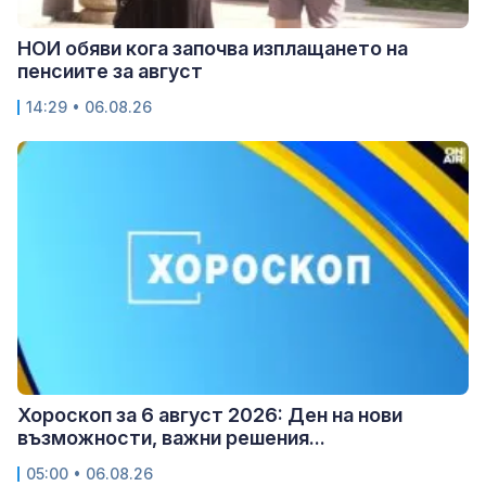
НОИ обяви кога започва изплащането на
пенсиите за август
14:29 • 06.08.26
Хороскоп за 6 август 2026: Ден на нови
възможности, важни решения...
05:00 • 06.08.26