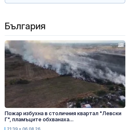
България
Пожар избухна в столичния квартал "Левски
Г", пламъците обхванаха...
21:39 • 06.08.26