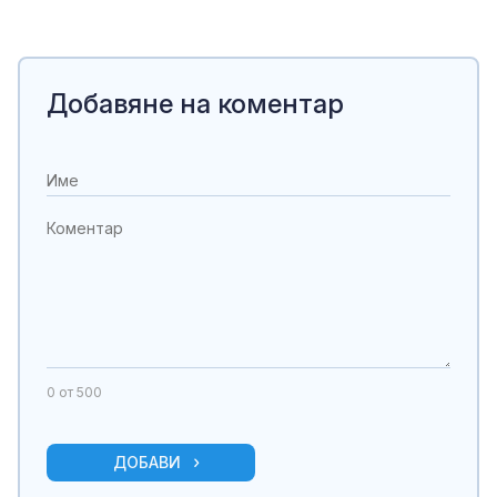
Добавяне на коментар
0
от 500
ДОБАВИ