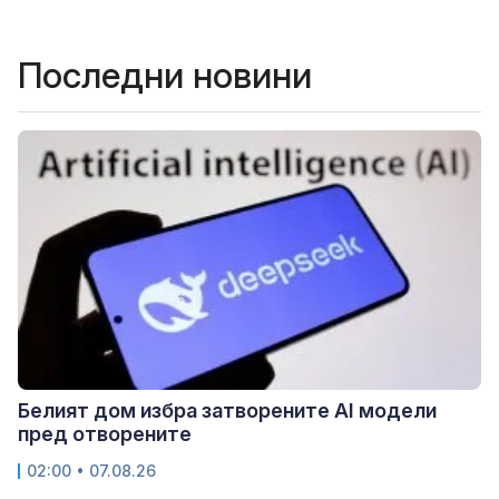
Последни новини
Белият дом избра затворените AI модели
пред отворените
02:00 • 07.08.26