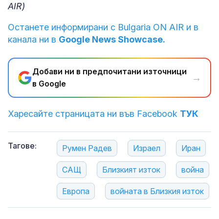
AIR)
Останете информирани с Bulgaria ON AIR и в
канала ни в
Google News Showcase.
Добави ни в предпочитани източници
→
в Google
Харесайте страницата ни във Facebook
ТУК
Тагове:
Румен Радев
Израел
Иран
САЩ
Близкият изток
война
Европа
войната в Близкия изток