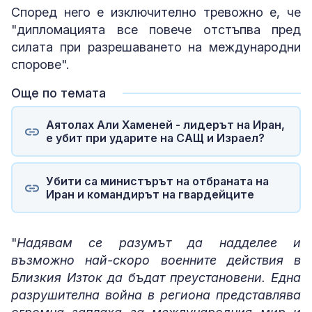
Според него е изключително тревожно е, че
"дипломацията все повече отстъпва пред
силата при разрешаването на международни
спорове".
Още по темата
Аятолах Али Хаменей - лидерът на Иран,
е убит при ударите на САЩ и Израел?
Убити са министърът на отбраната на
Иран и командирът на гвардейците
"
Надявам се разумът да надделее и
възможно най-скоро военните действия в
Близкия Изток да бъдат преустановени. Една
разрушителна война в региона представлява