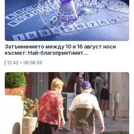
Затъмнението между 10 и 16 август носи
късмет: Най-благоприятният...
12:42 • 06.08.26