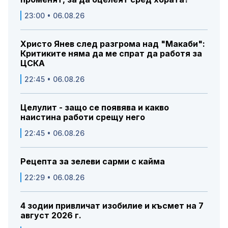
23:00 • 06.08.26
Христо Янев след разгрома над "Макаби":
Критиките няма да ме спрат да работя за
ЦСКА
22:45 • 06.08.26
Целулит - защо се появява и какво
наистина работи срещу него
22:45 • 06.08.26
Рецепта за зелеви сарми с кайма
22:29 • 06.08.26
4 зодии привличат изобилие и късмет на 7
август 2026 г.