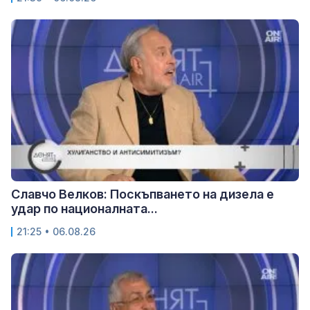
Славчо Велков: Поскъпването на дизела е
удар по националната...
21:25 • 06.08.26