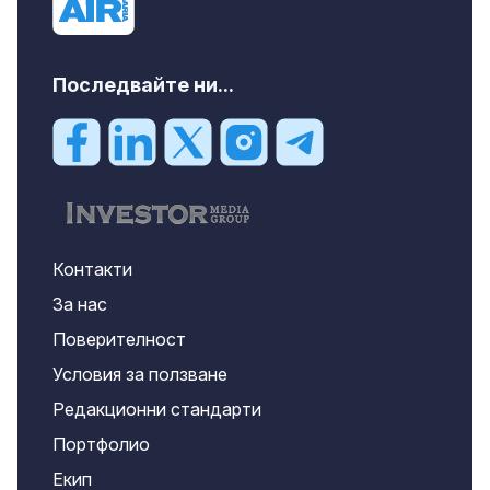
Последвайте ни...
Контакти
За нас
Поверителност
Условия за ползване
Редакционни стандарти
Портфолио
Екип