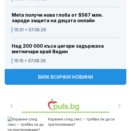
Meta получи нова глоба от $567 млн.
заради защита на децата онлайн
15:31 • 07.08.26
Над 200 000 къса цигари задържаха
митничари край Видин
15:15 • 07.08.26
ВИЖ ВСИЧКИ НОВИНИ
Кървене след секс – трябва ли да се
притесняваме?