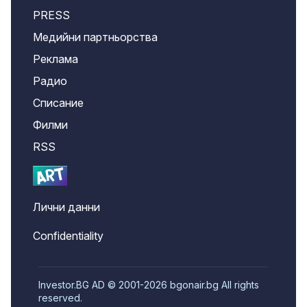
PRESS
Медийни партньорства
Реклама
Радио
Списание
Филми
RSS
Лични данни
Confidentiality
Investor.BG AD © 2001-2026 bgonair.bg All rights
reserved.