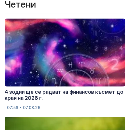
Четени
4 зодии ще се радват на финансов късмет до
края на 2026 г.
07:58 • 07.08.26