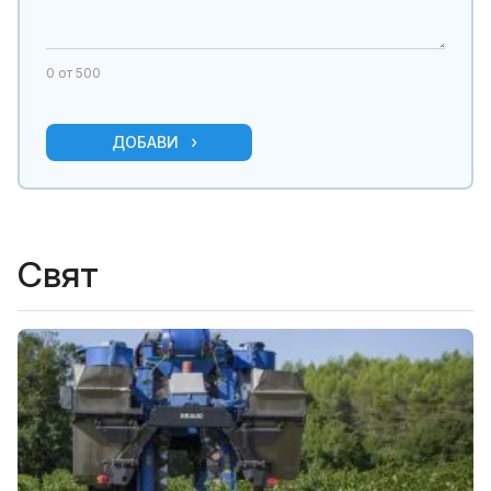
0
от 500
ДОБАВИ
Свят