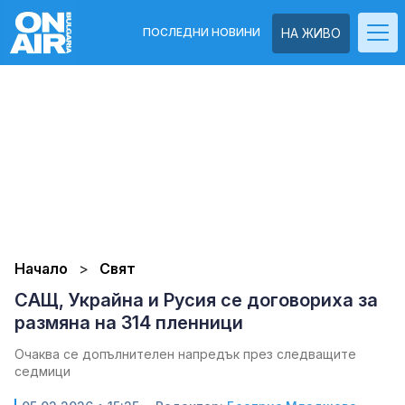
ПОСЛЕДНИ НОВИНИ
НА ЖИВО
Начало
Свят
САЩ, Украйна и Русия се договориха за
размяна на 314 пленници
Очаква се допълнителен напредък през следващите
седмици