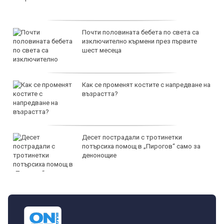
Почти половината бебета по света са
изключително кърмени през първите
шест месеца
Как се променят костите с напредване на
възрастта?
Десет пострадали с тротинетки
потърсиха помощ в „Пирогов“ само за
денонощие