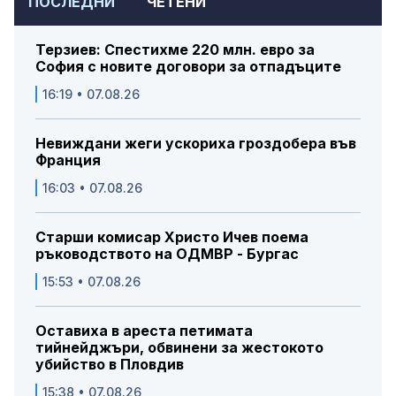
ПОСЛЕДНИ
ЧЕТЕНИ
Терзиев: Спестихме 220 млн. евро за
София с новите договори за отпадъците
16:19 • 07.08.26
Невиждани жеги ускориха гроздобера във
Франция
16:03 • 07.08.26
Старши комисар Христо Ичев поема
ръководството на ОДМВР - Бургас
15:53 • 07.08.26
Оставиха в ареста петимата
тийнейджъри, обвинени за жестокото
убийство в Пловдив
15:38 • 07.08.26