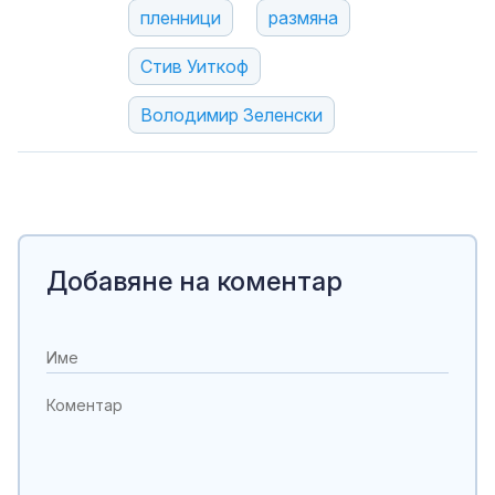
пленници
размяна
Стив Уиткоф
Володимир Зеленски
Добавяне на коментар