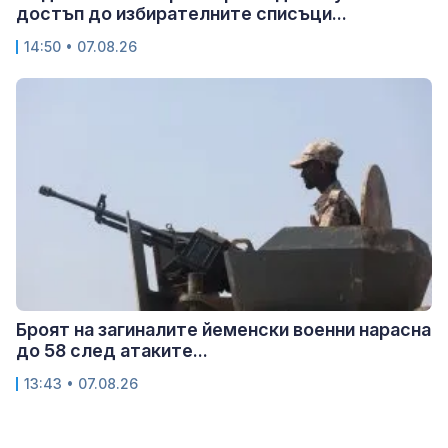
достъп до избирателните списъци...
14:50 • 07.08.26
Броят на загиналите йеменски военни нарасна
до 58 след атаките...
13:43 • 07.08.26