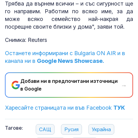
Трябва да върнем всички – и със сигурност ще
го направим. Работим по всяко име, за да
може всяко семейство най-накрая да
посрещне своите близки у дома", заяви той.
Снимка: Reuters
Останете информирани с Bulgaria ON AIR и в
канала ни в
Google News Showcase.
Добави ни в предпочитани източници
→
в Google
Харесайте страницата ни във Facebook
ТУК
Тагове:
САЩ
Русия
Украйна