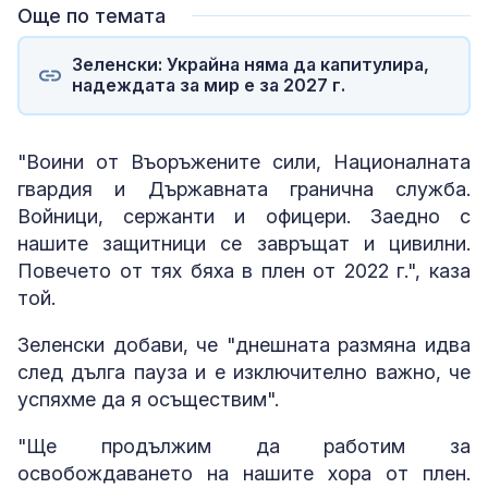
Още по темата
Зеленски: Украйна няма да капитулира,
надеждата за мир е за 2027 г.
"Воини от Въоръжените сили, Националната
гвардия и Държавната гранична служба.
Войници, сержанти и офицери. Заедно с
нашите защитници се завръщат и цивилни.
Повечето от тях бяха в плен от 2022 г.", каза
той.
Зеленски добави, че "днешната размяна идва
след дълга пауза и е изключително важно, че
успяхме да я осъществим".
"Ще продължим да работим за
освобождаването на нашите хора от плен.