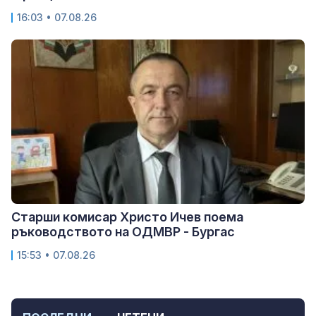
16:03 • 07.08.26
Старши комисар Христо Ичев поема
ръководството на ОДМВР - Бургас
15:53 • 07.08.26