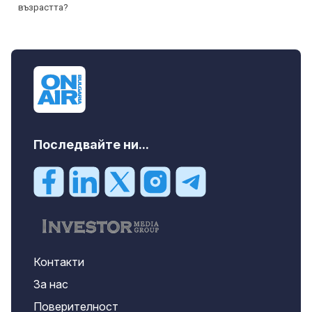
Последвайте ни...
Контакти
За нас
Поверителност