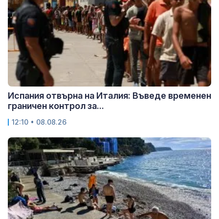
Испания отвърна на Италия: Въведе временен
граничен контрол за...
12:10 • 08.08.26