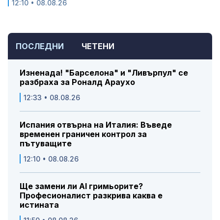
12:10 • 08.08.26
ПОСЛЕДНИ
ЧЕТЕНИ
Изненада! "Барселона" и "Ливърпул" се
разбраха за Роналд Араухо
12:33 • 08.08.26
Испания отвърна на Италия: Въведе
временен граничен контрол за
пътуващите
12:10 • 08.08.26
Ще замени ли AI гримьорите?
Професионалист разкрива каква е
истината