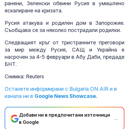
ранени, Зеленски обвини Русия в умишлено
ескалиране на кризата.
Русия атакува и родилен дом в Запорожие.
Съобщава се за няколко пострадали родилки.
Следващият кръг от тристранните преговори
за мир между Русия, САЩ и Украйна е
насрочен за 4-5 февруари в Абу Даби, предаде
БНТ.
Снимка: Reuters
Останете информирани с Bulgaria ON AIR и в
канала ни в
Google News Showcase.
Добави ни в предпочитани източници
→
в Google