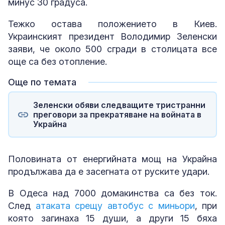
минус 30 градуса.
Тежко остава положението в Киев.
Украинският президент Володимир Зеленски
заяви, че около 500 сгради в столицата все
още са без отопление.
Още по темата
Зеленски обяви следващите тристранни
преговори за прекратяване на войната в
Украйна
Половината от енергийната мощ на Украйна
продължава да е засегната от руските удари.
В Одеса над 7000 домакинства са без ток.
След
атаката срещу автобус с миньори
, при
която загинаха 15 души, а други 15 бяха