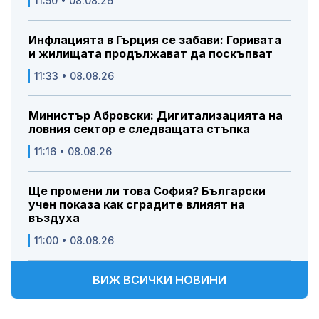
11:50 • 08.08.26
Инфлацията в Гърция се забави: Горивата
и жилищата продължават да поскъпват
11:33 • 08.08.26
Министър Абровски: Дигитализацията на
ловния сектор е следващата стъпка
11:16 • 08.08.26
Ще промени ли това София? Български
учен показа как сградите влияят на
въздуха
11:00 • 08.08.26
ВИЖ ВСИЧКИ НОВИНИ