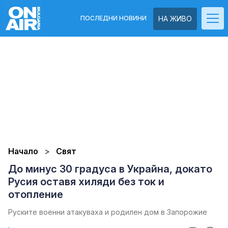
ПОСЛЕДНИ НОВИНИ
НА ЖИВО
Начало
Свят
До минус 30 градуса в Украйна, докато
Русия оставя хиляди без ток и
отопление
Руските военни атакуваха и родилен дом в Запорожие