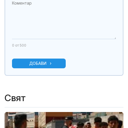
0
от 500
ДОБАВИ
Свят