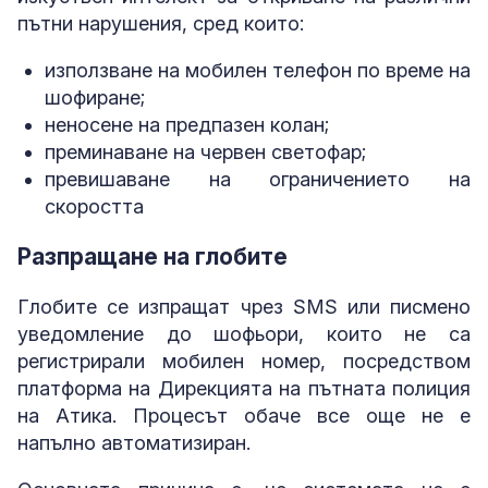
пътни нарушения, сред които:
използване на мобилен телефон по време на
шофиране;
неносене на предпазен колан;
преминаване на червен светофар;
превишаване на ограничението на
скоростта
Разпращане на глобите
Глобите се изпращат чрез SMS или писмено
уведомление до шофьори, които не са
регистрирали мобилен номер, посредством
платформа на Дирекцията на пътната полиция
на Атика. Процесът обаче все още не е
напълно автоматизиран.