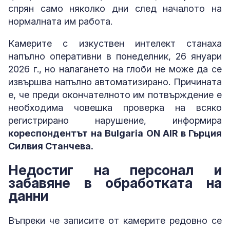
спрян само няколко дни след началото на
нормалната им работа.
Камерите с изкуствен интелект станаха
напълно оперативни в понеделник, 26 януари
2026 г., но налагането на глоби не може да се
извършва напълно автоматизирано. Причината
е, че преди окончателното им потвърждение е
необходима човешка проверка на всяко
регистрирано нарушение, информира
кореспондентът на Bulgaria ON AIR в Гърция
Силвия Станчева.
Недостиг на персонал и
забавяне в обработката на
данни
Въпреки че записите от камерите редовно се