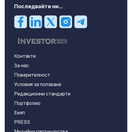
Последвайте ни...
Контакти
За нас
Поверителност
Условия за ползване
Редакционни стандарти
Портфолио
Екип
PRESS
Медийни партньорства