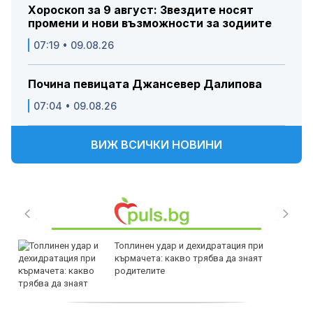
Хороскоп за 9 август: Звездите носят
промени и нови възможности за зодиите
07:19 • 09.08.26
Почина певицата Джансевер Далипова
07:04 • 09.08.26
ВИЖ ВСИЧКИ НОВИНИ
Топлинен удар и дехидратация при
кърмачета: какво трябва да знаят
родителите