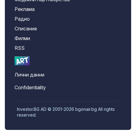
Реклама
Радио
Списание
Филми
RSS
Лични данни
Confidentiality
Investor.BG AD © 2001-2026 bgonair.bg All rights
reserved.