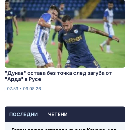
"Дунав" остава без точка след загуба от
"Арда" в Русе
07:53 • 09.08.26
ПОСЛЕДНИ
ЧЕТЕНИ
Голям пожар изпепели къщи в Канада, над