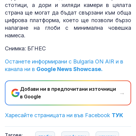
стотици, а дори и хиляди камери в цялата
страна ще могат да бъдат свързани към обща
цифрова платформа, което ще позволи бързо
налагане на глоби с минимална човешка
намеса.
Снимка: БГНЕС
Останете информирани с Bulgaria ON AIR и в
канала ни в
Google News Showcase.
Добави ни в предпочитани източници
→
в Google
Харесайте страницата ни във Facebook
ТУК
Тагове: