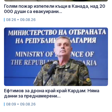
Голям пожар изпепели къщи в Канада, над 20
000 души са евакуирани...
08:26 • 09.08.26
Ефтимов за дрона край край Кардам: Няма
данни за преднамерени...
08:09 • 09.08.26