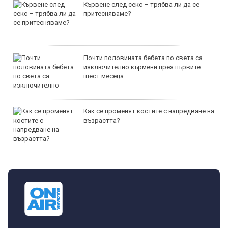
Кървене след секс – трябва ли да се
притесняваме?
Почти половината бебета по света са
изключително кърмени през първите
шест месеца
Как се променят костите с напредване на
възрастта?