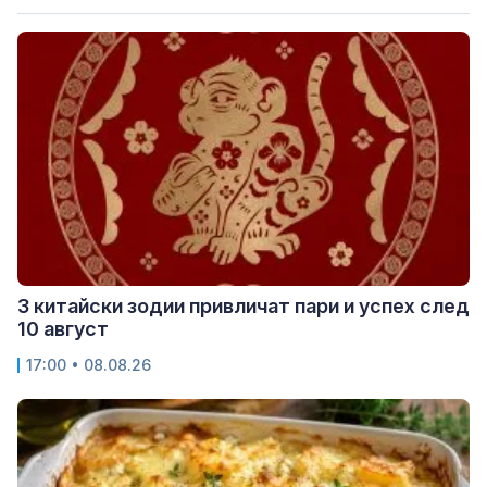
3 китайски зодии привличат пари и успех след
10 август
17:00 • 08.08.26