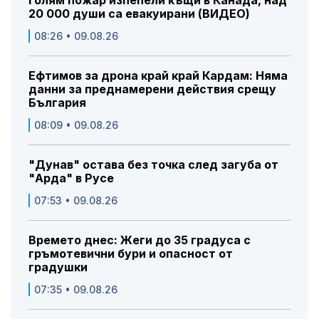
20 000 души са евакуирани (ВИДЕО)
08:26 • 09.08.26
Ефтимов за дрона край край Кардам: Няма
данни за преднамерени действия срещу
България
08:09 • 09.08.26
"Дунав" остава без точка след загуба от
"Арда" в Русе
07:53 • 09.08.26
Времето днес: Жеги до 35 градуса с
гръмотевични бури и опасност от
градушки
07:35 • 09.08.26