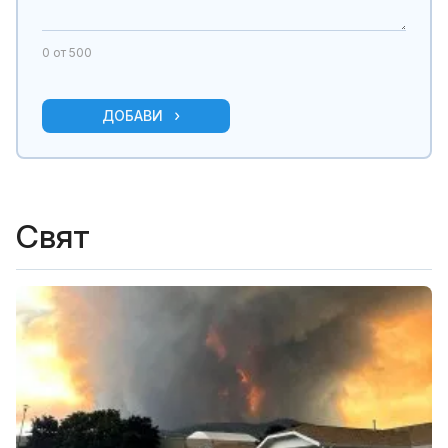
0
от 500
ДОБАВИ
Свят