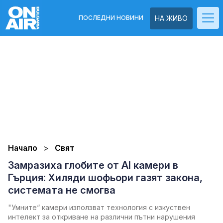
ПОСЛЕДНИ НОВИНИ
НА ЖИВО
Начало
Свят
Замразиха глобите от AI камери в
Гърция: Хиляди шофьори газят закона,
системата не смогва
"Умните“ камери използват технология с изкуствен
интелект за откриване на различни пътни нарушения