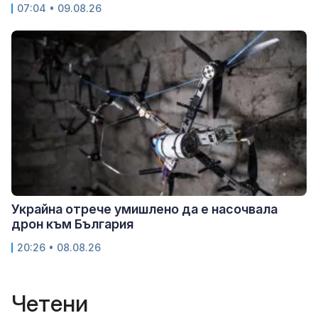
07:04 • 09.08.26
Украйна отрече умишлено да е насочвала
дрон към България
20:26 • 08.08.26
Четени