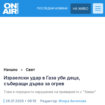
ПОСЛЕДНИ НОВИНИ
НА ЖИВО
Начало
Свят
Израелски удар в Газа уби деца,
събиращи дърва за огрев
Това е поредното нарушение на примирието с "Хамас"
26.01.2026 • 09:19
Редактор:
Искра Ангелова