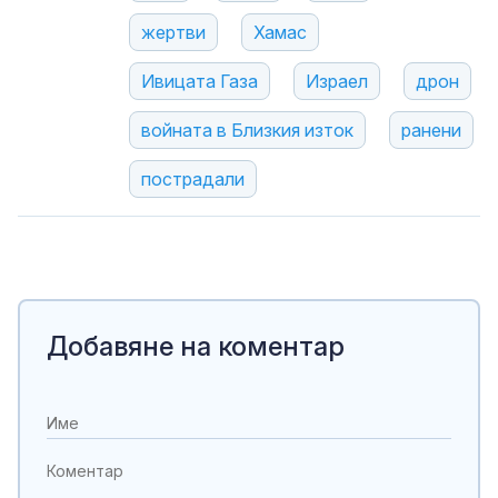
жертви
Хамас
Ивицата Газа
Израел
дрон
войната в Близкия изток
ранени
пострадали
Добавяне на коментар