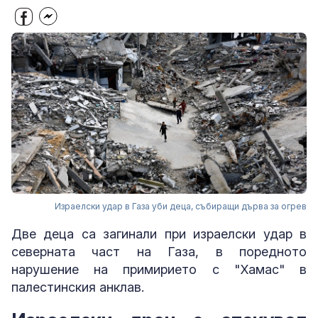
Израелски удар в Газа уби деца, събиращи дърва за огрев
Две деца са загинали при израелски удар в
северната част на Газа, в поредното
нарушение на примирието с "Хамас" в
палестинския анклав.