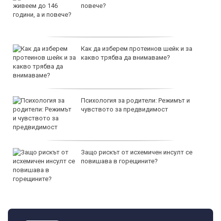
повече?
Как да изберем протеинов шейк и за
какво трябва да внимаваме?
Психология за родители: Режимът и
чувството за предвидимост
Защо рискът от исхемичен инсулт се
повишава в горещините?