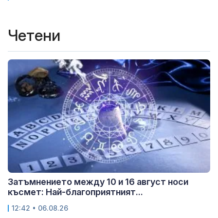
Четени
Затъмнението между 10 и 16 август носи
късмет: Най-благоприятният...
12:42 • 06.08.26