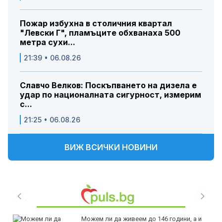
Пожар избухна в столичния квартал
"Левски Г", пламъците обхванаха 500
метра сухи...
21:39 • 06.08.26
Славчо Велков: Поскъпването на дизела е
удар по националната сигурност, измерим
с...
21:25 • 06.08.26
ВИЖ ВСИЧКИ НОВИНИ
Можем ли да живеем до 146 години, а и