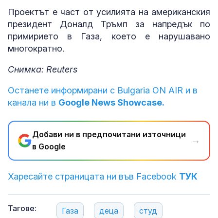
Проектът е част от усилията на американския
президент Доналд Тръмп за напредък по
примирието в Газа, което е нарушавано
многократно.
Снимка: Reuters
Останете информирани с Bulgaria ON AIR и в
канала ни в
Google News Showcase.
Добави ни в предпочитани източници
→
в Google
Харесайте страницата ни във Facebook
ТУК
Тагове:
Газа
деца
студ