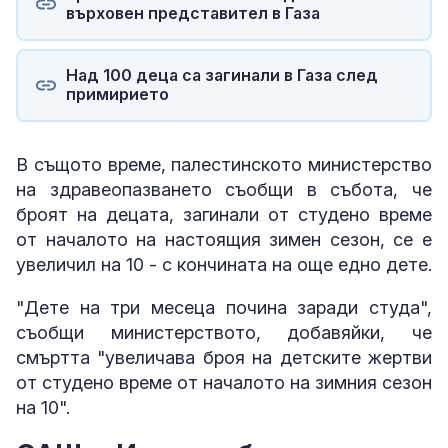
върховен представител в Газа
Над 100 деца са загинали в Газа след
примирието
В същото време, палестинското министерство
на здравеопазването съобщи в събота, че
броят на децата, загинали от студено време
от началото на настоящия зимен сезон, се е
увеличил на 10 - с кончината на още едно дете.
"Дете на три месеца почина заради студа",
съобщи министерството, добавяйки, че
смъртта "увеличава броя на детските жертви
от студено време от началото на зимния сезон
на 10".