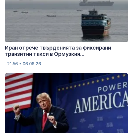
Иран отрече твърденията за фиксирани
транзитни такси в Ормузкия...
21:56 • 06.08.26