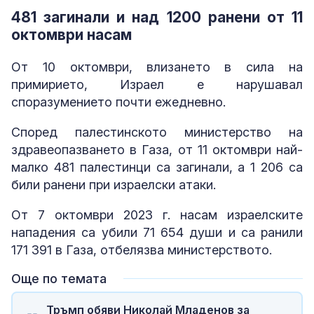
481 загинали и над 1200 ранени от 11
октомври насам
От 10 октомври, влизането в сила на
примирието, Израел е нарушавал
споразумението почти ежедневно.
Според палестинското министерство на
здравеопазването в Газа, от 11 октомври най-
малко 481 палестинци са загинали, а 1 206 са
били ранени при израелски атаки.
От 7 октомври 2023 г. насам израелските
нападения са убили 71 654 души и са ранили
171 391 в Газа, отбелязва министерството.
Още по темата
Тръмп обяви Николай Младенов за