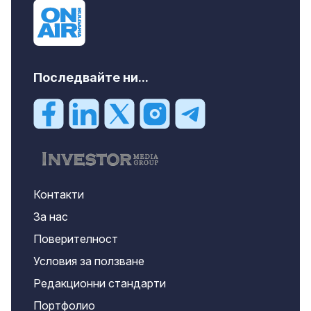
Последвайте ни...
Контакти
За нас
Поверителност
Условия за ползване
Редакционни стандарти
Портфолио