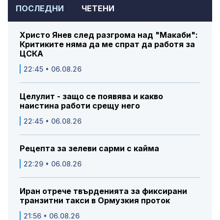
ПОСЛЕДНИ
ЧЕТЕНИ
Христо Янев след разгрома над "Макаби":
Критиките няма да ме спрат да работя за
ЦСКА
22:45 • 06.08.26
Целулит - защо се появява и какво
наистина работи срещу него
22:45 • 06.08.26
Рецепта за зелеви сарми с кайма
22:29 • 06.08.26
Иран отрече твърденията за фиксирани
транзитни такси в Ормузкия проток
21:56 • 06.08.26