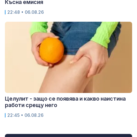
Късна емисия
22:48 • 06.08.26
Целулит - защо се появява и какво наистина
работи срещу него
22:45 • 06.08.26