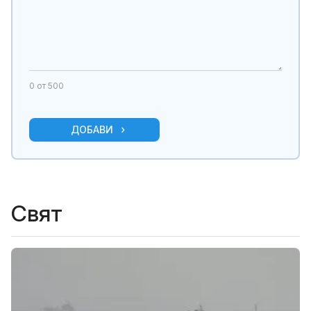
0
от 500
ДОБАВИ
Свят