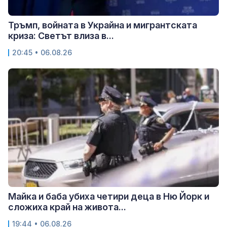
Тръмп, войната в Украйна и мигрантската
криза: Светът влиза в...
20:45 • 06.08.26
Майка и баба убиха четири деца в Ню Йорк и
сложиха край на живота...
19:44 • 06.08.26