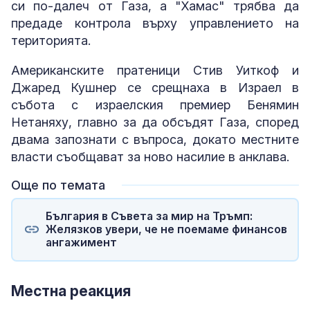
си по-далеч от Газа, а "Хамас" трябва да
предаде контрола върху управлението на
територията.
Американските пратеници Стив Уиткоф и
Джаред Кушнер се срещнаха в Израел в
събота с израелския премиер Бенямин
Нетаняху, главно за да обсъдят Газа, според
двама запознати с въпроса, докато местните
власти съобщават за ново насилие в анклава.
Още по темата
България в Съвета за мир на Тръмп:
Желязков увери, че не поемаме финансов
ангажимент
Местна реакция