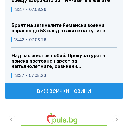
срещу забраната за ТИР-овете в жегите
13:47 • 07.08.26
Броят на загиналите йеменски военни
нарасна до 58 след атаките на хутите
13:43 • 07.08.26
Над час жесток побой: Прокуратурата
поиска постоянен арест за
непълнолетните, обвинени...
13:37 • 07.08.26
ВИЖ ВСИЧКИ НОВИНИ