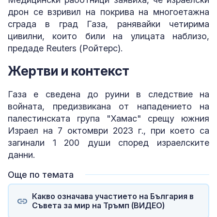
дрон се взривил на покрива на многоетажна
сграда в град Газа, ранявайки четирима
цивилни, които били на улицата наблизо,
предаде Reuters (Ройтерс).
Жертви и контекст
Газа е сведена до руини в следствие на
войната, предизвикана от нападението на
палестинската група "Хамас" срещу южния
Израел на 7 октомври 2023 г., при което са
загинали 1 200 души според израелските
данни.
Още по темата
Какво означава участието на България в
Съвета за мир на Тръмп (ВИДЕО)