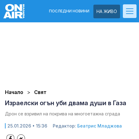
ПОСЛЕДНИ НОВИНИ
НА ЖИВО
Начало
Свят
Израелски огън уби двама души в Газа
Дрон се взривил на покрива на многоетажна сграда
25.01.2026 • 15:36
Редактор:
Беатрис Младжова