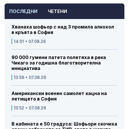
ПОСЛЕДНИ
ЧЕТЕНИ
Хванаха шофьор с над 3 промила алкохол
в кръвта в София
14:01 • 07.08.26
90 000 гумени патета полетяха в река
Чикаго за годишна благотворителна
инициатива
13:59 • 07.08.26
Американски военен самолет кацна на
летището в София
13:52 • 07.08.26
В кабината е 50 градуса: Шофьори скочиха