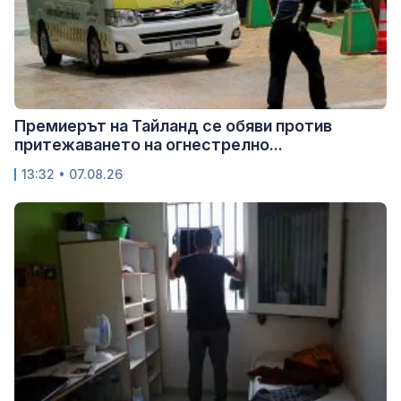
Премиерът на Тайланд се обяви против
притежаването на огнестрелно...
13:32 • 07.08.26