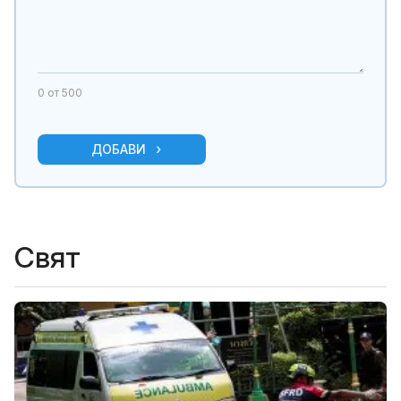
0
от 500
ДОБАВИ
Свят