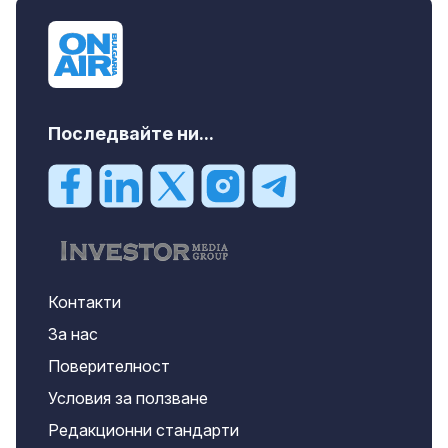
Последвайте ни...
Контакти
За нас
Поверителност
Условия за ползване
Редакционни стандарти