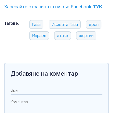
Харесайте страницата ни във Facebook
ТУК
Тагове:
Газа
Ивицата Газа
дрон
Израел
атака
жертви
Добавяне на коментар