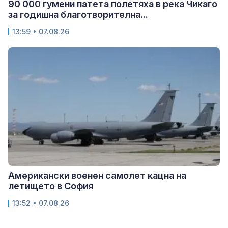
90 000 гумени патета полетяха в река Чикаго
за годишна благотворителна...
13:59 • 07.08.26
Американски военен самолет кацна на
летището в София
13:52 • 07.08.26