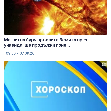
Магнитна буря връхлита Земята през
уикенда, ще продължи поне...
09:50 • 07.08.26