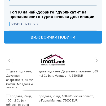
Топ 10 на най-добрите "дубликати" на
пренаселените туристически дестинации
21:41 • 07.08.26
ВИЖ ВСИЧКИ НОВИНИ
дава под наем, Двустаен апартамент, 65
m2 София, Младост 4, 550 EUR
продава, Къща, 100 m2 София област,
с.Горна Малина, 79000 EUR