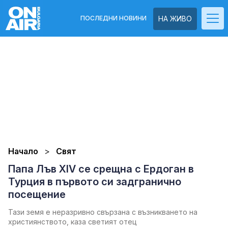
ПОСЛЕДНИ НОВИНИ
НА ЖИВО
Начало
Свят
Папа Лъв XIV се срещна с Ердоган в
Турция в първото си задгранично
посещение
Тази земя е неразривно свързана с възникването на
християнството, каза светият отец