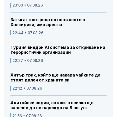
23:00 • 07.08.26
Затягат контрола по плажовете в
Халкидики, има арести
22:44 • 07.08.26
Турция внедри AI система за откриване на
терористични организации
22:27 • 07.08.26
Хитър трик, който ще накара чайките да
стоят далеч от храната ви
22:12 • 07.08.26
4 китайски зодии, за които всичко ще
започне да се нарежда на 8 август
21:56 • 07.08.26