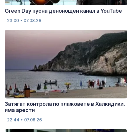
Green Day пусна денонощен канал в YouTube
23:00 • 07.08.26
Затягат контрола по плажовете в Халкидики,
има арести
22:44 • 07.08.26