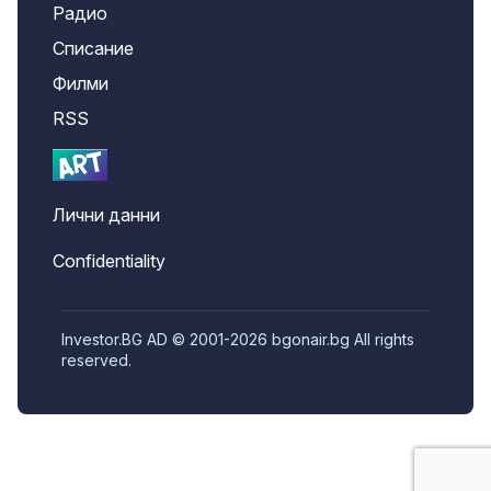
Радио
Списание
Филми
RSS
Лични данни
Confidentiality
Investor.BG AD © 2001-2026 bgonair.bg All rights
reserved.