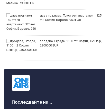
дава под наем, Тристаен апартамент, 125
m2 София, Борово, 950 EUR
продава, Сграда, 1100 m2 София, Център,
2300000 EUR
дава под наем, Двустаен апартамент, 55
m2 София, Младост 4, 650 EUR
Последвайте ни...