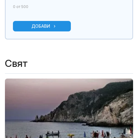
0
от 500
ДОБАВИ
Свят