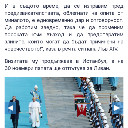
И в същото време, да се изправим пред
предизвикателствата, облегнати на опита от
миналото, е едновременно дар и отговорност.
Да работим заедно, така че да променим
посоката към възход и да предотвратим
злините, които могат да бъдат причинени на
човечеството!", каза в речта си папа Лъв XIV.
Визитата му продължава в Истанбул, а на
30 ноември папата ще отпътува за Ливан.