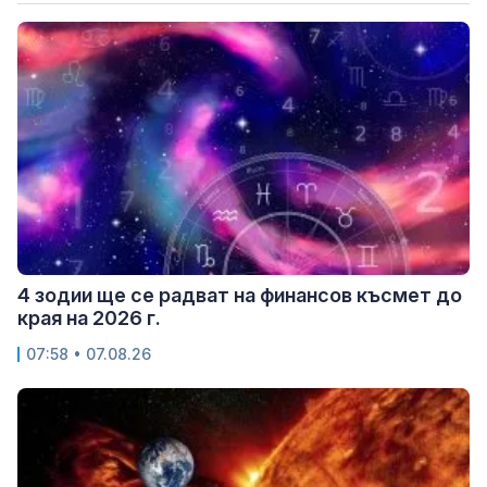
4 зодии ще се радват на финансов късмет до
края на 2026 г.
07:58 • 07.08.26