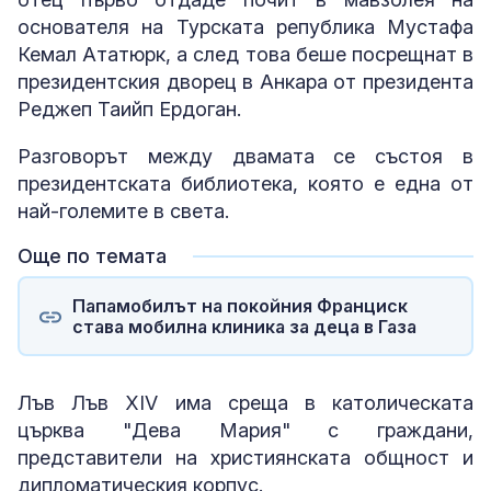
основателя на Турската република Мустафа
Кемал Ататюрк, а след това беше посрещнат в
президентския дворец в Анкара от президента
Реджеп Таийп Ердоган.
Разговорът между двамата се състоя в
президентската библиотека, която е една от
най-големите в света.
Още по темата
Папамобилът на покойния Франциск
става мобилна клиника за деца в Газа
Лъв Лъв XIV има среща в католическата
църква "Дева Мария" с граждани,
представители на християнската общност и
дипломатическия корпус.