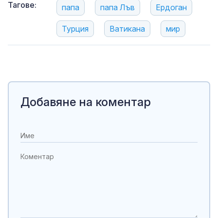
Тагове:
папа
папа Лъв
Ердоган
Турция
Ватикана
мир
Добавяне на коментар