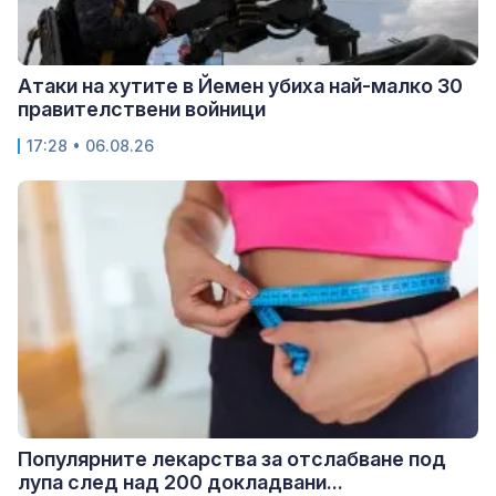
Атаки на хутите в Йемен убиха най-малко 30
правителствени войници
17:28 • 06.08.26
Популярните лекарства за отслабване под
лупа след над 200 докладвани...