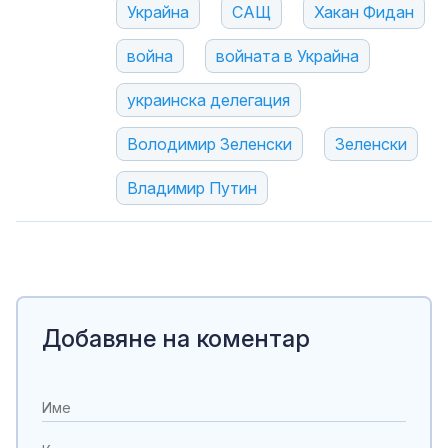
Украйна
САЩ
Хакан Фидан
война
войната в Украйна
украинска делегация
Володимир Зеленски
Зеленски
Владимир Путин
Добавяне на коментар