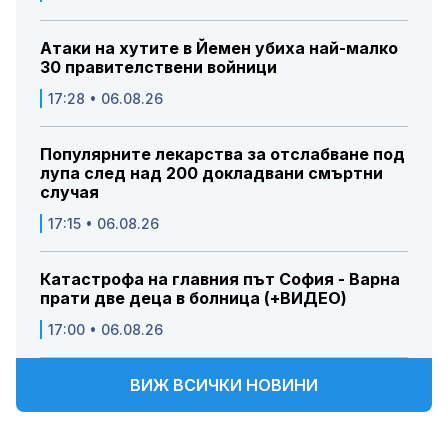
Атаки на хутите в Йемен убиха най-малко
30 правителствени войници
17:28 • 06.08.26
Популярните лекарства за отслабване под
лупа след над 200 докладвани смъртни
случая
17:15 • 06.08.26
Катастрофа на главния път София - Варна
прати две деца в болница (+ВИДЕО)
17:00 • 06.08.26
ВИЖ ВСИЧКИ НОВИНИ