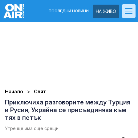
ПОСЛЕДНИ НОВИНИ
НА ЖИВО
Начало
Свят
Приключиха разговорите между Турция
и Русия, Украйна се присъединява към
тях в петък
Утре ще има още срещи