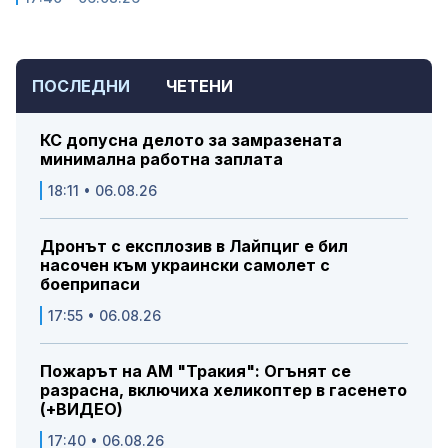
ПОСЛЕДНИ
ЧЕТЕНИ
КС допусна делото за замразената
минимална работна заплата
18:11 • 06.08.26
Дронът с експлозив в Лайпциг е бил
насочен към украински самолет с
боеприпаси
17:55 • 06.08.26
Пожарът на АМ "Тракия": Огънят се
разрасна, включиха хеликоптер в гасенето
(+ВИДЕО)
17:40 • 06.08.26