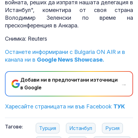
войната, реших да изпратя нашата делегация в
Истанбул", коментира от своя страна
Володимир Зеленски по време на
пресконференция в Анкара.
Снимка: Reuters
Останете информирани с Bulgaria ON AIR и в
канала ни в
Google News Showcase.
Добави ни в предпочитани източници
→
в Google
Харесайте страницата ни във Facebook
ТУК
Тагове:
Турция
Истанбул
Русия