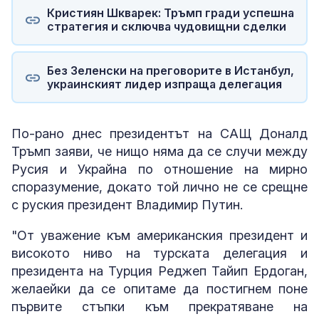
Кристиян Шкварек: Тръмп гради успешна
стратегия и сключва чудовищни сделки
Без Зеленски на преговорите в Истанбул,
украинският лидер изпраща делегация
По-рано днес президентът на САЩ Доналд
Тръмп заяви, че нищо няма да се случи между
Русия и Украйна по отношение на мирно
споразумение, докато той лично не се срещне
с руския президент Владимир Путин.
"От уважение към американския президент и
високото ниво на турската делегация и
президента на Турция Реджеп Тайип Ердоган,
желаейки да се опитаме да постигнем поне
първите стъпки към прекратяване на