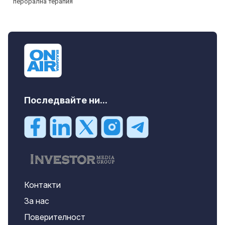
Последвайте ни...
Контакти
За нас
Поверителност