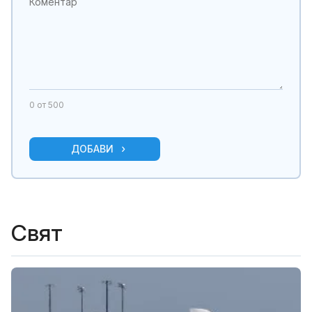
0
от 500
ДОБАВИ
Свят