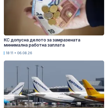
КС допусна делото за замразената
минимална работна заплата
18:11 • 06.08.26