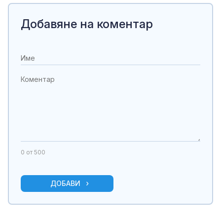
Добавяне на коментар
0
от 500
ДОБАВИ