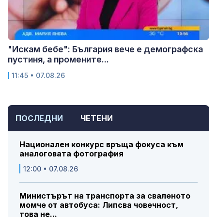
"Искам бебе": България вече е демографска
пустиня, а промените...
11:45 • 07.08.26
ПОСЛЕДНИ
ЧЕТЕНИ
Национален конкурс връща фокуса към
аналоговата фотография
12:00 • 07.08.26
Министърът на транспорта за сваленото
момче от автобуса: Липсва човечност,
това не...