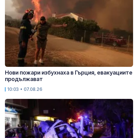
Нови пожари избухнаха в Гърция, евакуациите
продължават
10:03 • 07.08.26