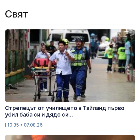
Свят
Стрелецът от училището в Тайланд първо
убил баба си и дядо си...
10:35 • 07.08.26