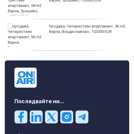
Варна, Трошево, 155000 EUR
продава, Четиристаен апартамент, 96 m2
Варна, Владиславово, 152000 EUR
продава, Къща, 370 m2 София област, гр.
Костинброд, 358000 EUR
Последвайте ни...