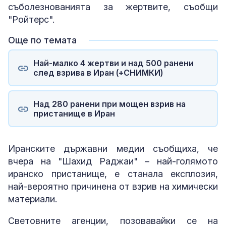
съболезнованията за жертвите, съобщи
"Ройтерс".
Още по темата
Най-малко 4 жертви и над 500 ранени
след взрива в Иран (+СНИМКИ)
Над 280 ранени при мощен взрив на
пристанище в Иран
Иранските държавни медии съобщиха, че
вчера на "Шахид Раджаи" – най-голямото
иранско пристанище, е станала експлозия,
най-вероятно причинена от взрив на химически
материали.
Световните агенции, позовавайки се на