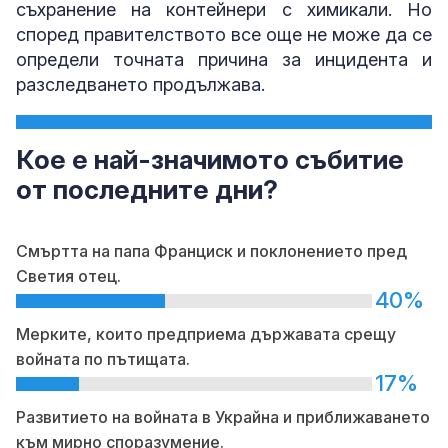
съхранение на контейнери с химикали. Но
според правителството все още не може да се
определи точната причина за инцидента и
разследването продължава.
Кое е най-значимото събитие
от последните дни?
Смъртта на папа Франциск и поклонението пред
Светия отец.
40%
Мерките, които предприема държавата срещу
войната по пътищата.
17%
Развитието на войната в Украйна и приближаването
към мирно споразумение.