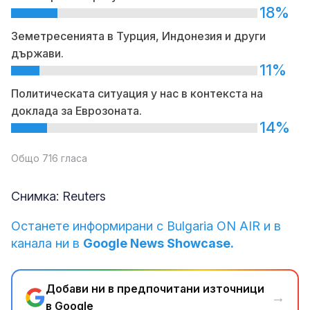
18%
Земетресенията в Турция, Индонезия и други
държави.
11%
Политическата ситуация у нас в контекста на
доклада за Еврозоната.
14%
Общо 716 гласа
Снимка: Reuters
Останете информирани с Bulgaria ON AIR и в
канала ни в
Google News Showcase.
Добави ни в предпочитани източници
→
в Google