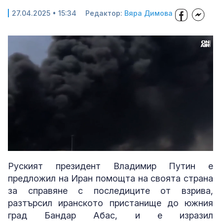
27.04.2025 • 15:34
Редактор:
Вяра Димова
Loaded
:
Unmute
100.00%
Руският президент Владимир Путин е
предложил на Иран помощта на своята страна
за справяне с последиците от взрива,
разтърсил иранското пристанище до южния
град Бандар Абас, и е изразил