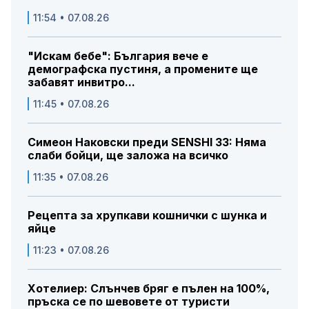
11:54 • 07.08.26
"Искам бебе": България вече е
демографска пустиня, а промените ще
забавят инвитро...
11:45 • 07.08.26
Симеон Наковски преди SENSHI 33: Няма
слаби бойци, ще заложа на всичко
11:35 • 07.08.26
Рецепта за хрупкави кошнички с шунка и
яйце
11:23 • 07.08.26
Хотелиер: Слънчев бряг е пълен на 100%,
пръска се по шевовете от туристи