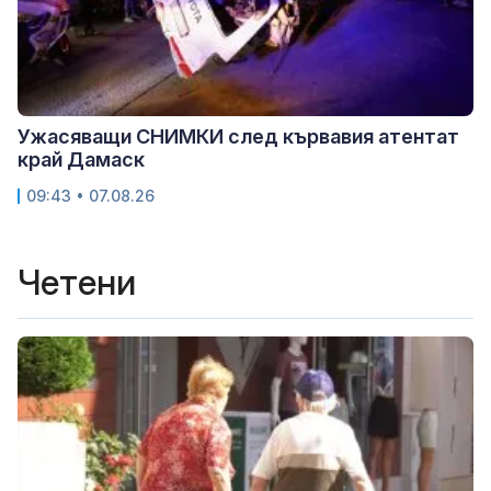
Ужасяващи СНИМКИ след кървавия атентат
край Дамаск
09:43 • 07.08.26
Четени