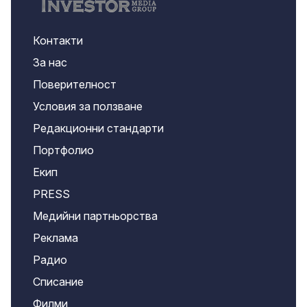
Контакти
За нас
Поверителност
Условия за ползване
Редакционни стандарти
Портфолио
Екип
PRESS
Медийни партньорства
Реклама
Радио
Списание
Филми