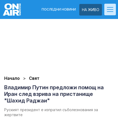
ПОСЛЕДНИ НОВИНИ
НА ЖИВО
Начало
Свят
Владимир Путин предложи помощ на
Иран след взрива на пристанище
"Шахид Раджаи"
Руският президент е изпратил съболезнования за
жертвите