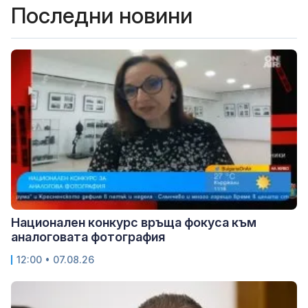
Последни новини
Национален конкурс връща фокуса към
аналоговата фотография
12:00 • 07.08.26