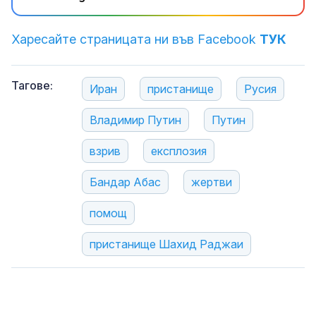
Харесайте страницата ни във Facebook
ТУК
Тагове:
Иран
пристанище
Русия
Владимир Путин
Путин
взрив
експлозия
Бандар Абас
жертви
помощ
пристанище Шахид Раджаи