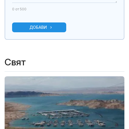
0
от 500
ДОБАВИ
Свят