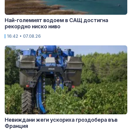
Най-големият водоем в САЩ достигна
рекордно ниско ниво
16:42 • 07.08.26
Невиждани жеги ускориха гроздобера във
Франция