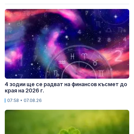
4 зодии ще се радват на финансов късмет до
края на 2026 г.
07:58 • 07.08.26