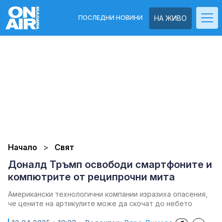
ПОСЛЕДНИ НОВИНИ
НА ЖИВО
Начало
Свят
Доналд Тръмп освободи смартфоните и
компютрите от реципрочни мита
Американски технологични компании изразиха опасения,
че цените на артикулите може да скочат до небето