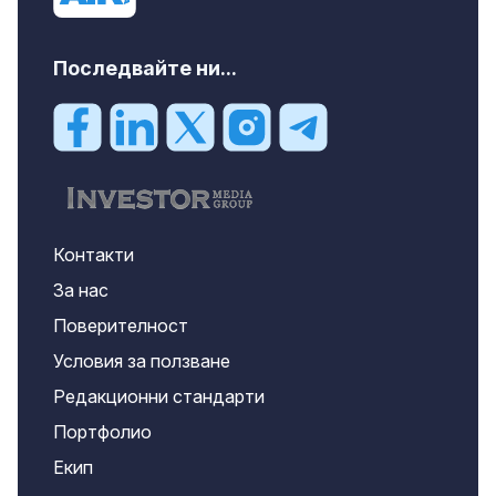
Последвайте ни...
Контакти
За нас
Поверителност
Условия за ползване
Редакционни стандарти
Портфолио
Екип