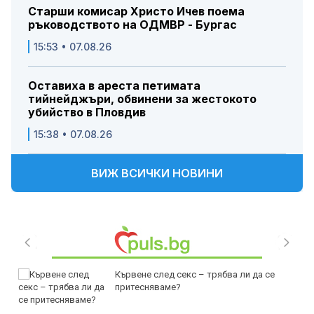
Старши комисар Христо Ичев поема
ръководството на ОДМВР - Бургас
15:53 • 07.08.26
Оставиха в ареста петимата
тийнейджъри, обвинени за жестокото
убийство в Пловдив
15:38 • 07.08.26
ВИЖ ВСИЧКИ НОВИНИ
Кървене след секс – трябва ли да се
притесняваме?