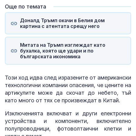
Още по темата
Доналд Тръмп окачи в Белия дом
картина с атентата срещу него
Митата на Тръмп изглеждат като
бухалка, която ще удари и по
българската икономика
Този ход идва след изразените от американски
технологични компании опасения, че цените на
артикулите може да скочат до небето, тъй
като много от тях се произвеждат в Китай.
Изключенията включват и други електронни
устройства и компоненти, включително
полупроводници, фотоволтаични клетки и