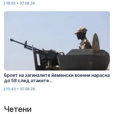
16:03 • 07.08.26
Броят на загиналите йеменски военни нарасна
до 58 след атаките...
13:43 • 07.08.26
Четени