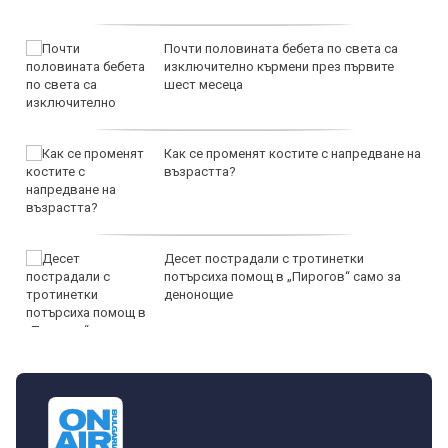
Почти половината бебета по света са
изключително кърмени през първите
шест месеца
Как се променят костите с напредване на
възрастта?
Десет пострадали с тротинетки
потърсиха помощ в „Пирогов“ само за
денонощие