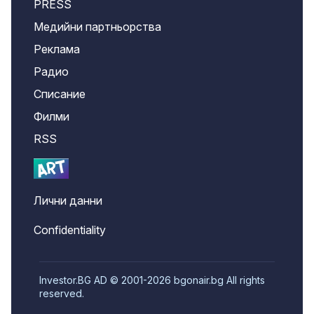
PRESS
Медийни партньорства
Реклама
Радио
Списание
Филми
RSS
Лични данни
Confidentiality
Investor.BG AD © 2001-2026 bgonair.bg All rights
reserved.