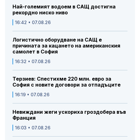
Най-големият водоем в САЩ достигна
рекордно ниско ниво
16:42 • 07.08.26
Логистично оборудване на САЩ е
причината за кацането на американския
самолет в София
16:32 • 07.08.26
Терзиев: Спестихме 220 млн. евро за
София с новите договори за отпадъците
16:19 • 07.08.26
Невиждани жеги ускориха гроздобера във
Франция
16:03 • 07.08.26