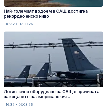
Най-големият водоем в САЩ достигна
рекордно ниско ниво
16:42 • 07.08.26
Логистично оборудване на САЩ е причината
за кацането на американския...
16:32 • 07.08.26