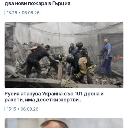
два нови пожара в Гърция
15:28 • 06.08.26
Русия атакува Украйна със 101 дрона и
ракети, има десетки жертви...
15:15 • 06.08.26