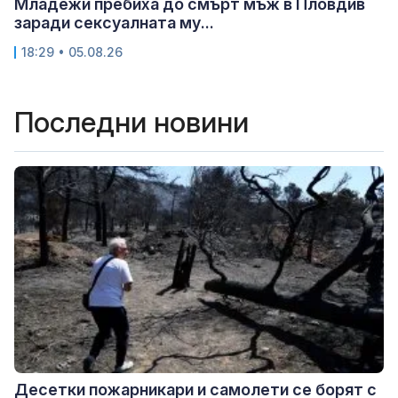
Младежи пребиха до смърт мъж в Пловдив
заради сексуалната му...
18:29 • 05.08.26
Последни новини
Десетки пожарникари и самолети се борят с