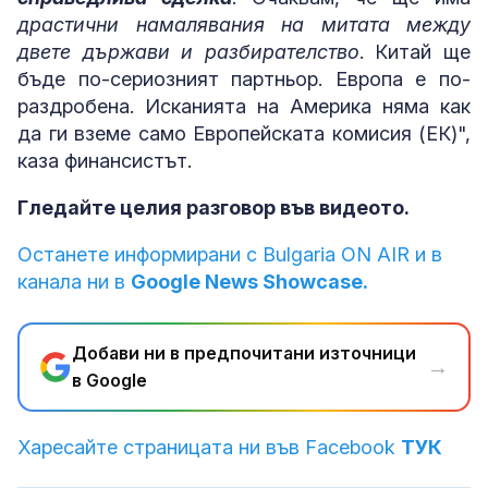
драстични намалявания на митата между
двете държави и разбирателство
. Китай ще
бъде по-сериозният партньор. Европа е по-
раздробена. Исканията на Америка няма как
да ги вземе само Европейската комисия (ЕК)",
каза финансистът.
Гледайте целия разговор във видеото.
Останете информирани с Bulgaria ON AIR и в
канала ни в
Google News Showcase.
Добави ни в предпочитани източници
→
в Google
Харесайте страницата ни във Facebook
ТУК