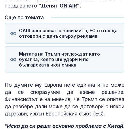
предаването
"Денят ON AIR"
.
Още по темата
САЩ заплашват с нови мита, ЕС готов да
отговори с данък върху реклама
Митата на Тръмп изглеждат като
бухалка, която ще удари и по
българската икономика
По думите му Европа не е единна и не може
да се споразумее да вземе решение.
Финансистът е на мнение, че Тръмп се опитва
да разбере дали може да се договори с някои
държави, извън Европейския съюз (ЕС).
"
Иска да си реши основно проблема с Китай
.