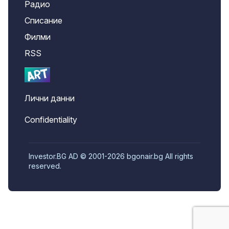
Радио
Списание
Филми
RSS
Лични данни
Confidentiality
Investor.BG AD © 2001-2026 bgonair.bg All rights
reserved.