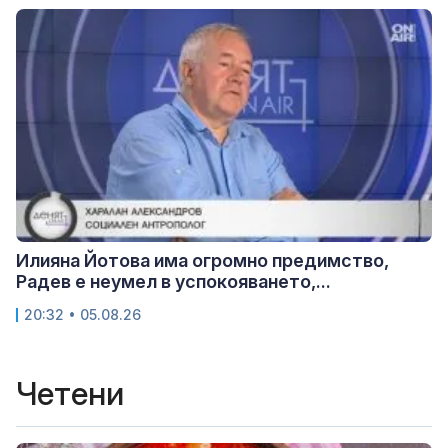
Илияна Йотова има огромно предимство,
Радев е неумел в успокояването,...
20:32 • 05.08.26
Четени