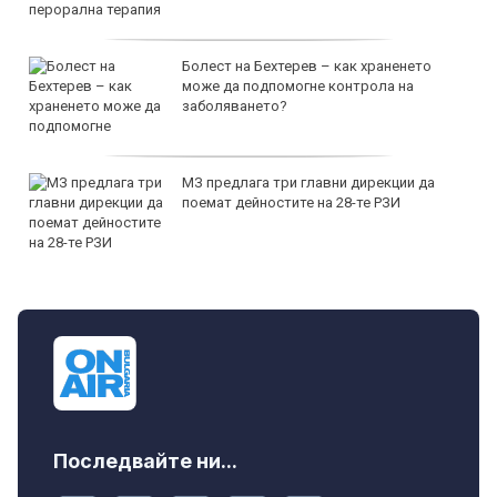
Болест на Бехтерев – как храненето
може да подпомогне контрола на
заболяването?
МЗ предлага три главни дирекции да
поемат дейностите на 28-те РЗИ
Последвайте ни...