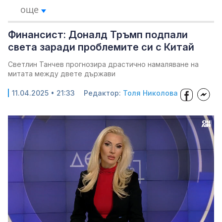
още
Финансист: Доналд Тръмп подпали
света заради проблемите си с Китай
Светлин Танчев прогнозира драстично намаляване на
митата между двете държави
11.04.2025 • 21:33
Редактор:
Толя Николова