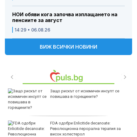
НОИ обяви кога започва изплащането на
пенсиите за август
14:29 • 06.08.26
ВИЖ ВСИЧКИ НОВИНИ
Защо рискът от исхемичен инсулт се
повишава в горещините?
FDA одобри Еnlicitide decanoate:
Революционна перорална терапия за
висок холестерол