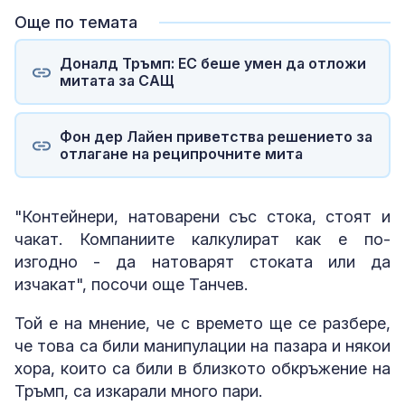
Още по темата
Доналд Тръмп: ЕС беше умен да отложи
митата за САЩ
Фон дер Лайен приветства решението за
отлагане на реципрочните мита
"Контейнери, натоварени със стока, стоят и
чакат. Компаниите калкулират как е по-
изгодно - да натоварят стоката или да
изчакат", посочи още Танчев.
Той е на мнение, че с времето ще се разбере,
че това са били манипулации на пазара и някои
хора, които са били в близкото обкръжение на
Тръмп, са изкарали много пари.