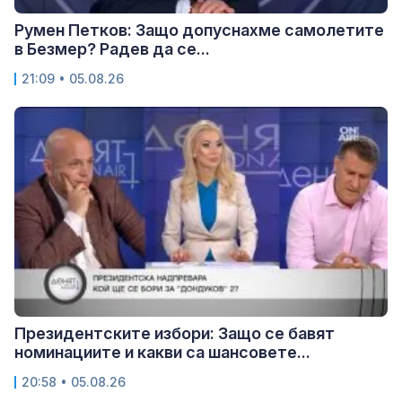
Румен Петков: Защо допуснахме самолетите
в Безмер? Радев да се...
21:09 • 05.08.26
Президентските избори: Защо се бавят
номинациите и какви са шансовете...
20:58 • 05.08.26