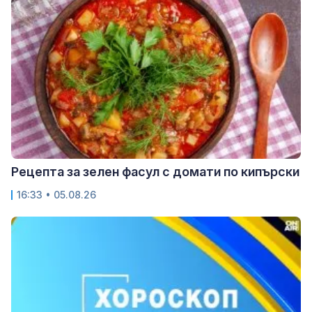
Рецепта за зелен фасул с домати по кипърски
16:33 • 05.08.26