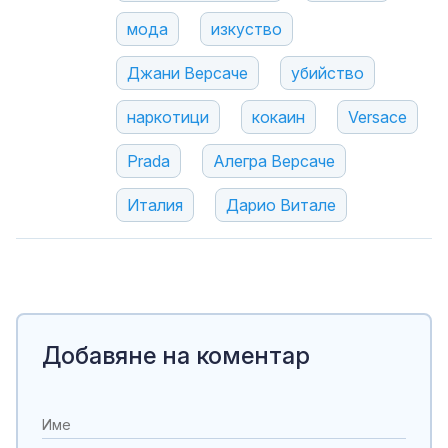
мода
изкуство
Джани Версаче
убийство
наркотици
кокаин
Versace
Prada
Алегра Версаче
Италия
Дарио Витале
Добавяне на коментар