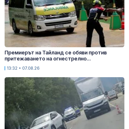
Премиерът на Тайланд се обяви против
притежаването на огнестрелно...
13:32 • 07.08.26