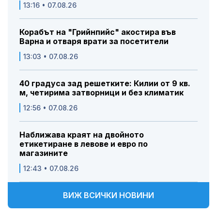
13:16 • 07.08.26
Корабът на "Грийнпийс" акостира във
Варна и отваря врати за посетители
13:03 • 07.08.26
40 градуса зад решетките: Килии от 9 кв.
м, четирима затворници и без климатик
12:56 • 07.08.26
Наближава краят на двойното
етикетиране в левове и евро по
магазините
12:43 • 07.08.26
ВИЖ ВСИЧКИ НОВИНИ