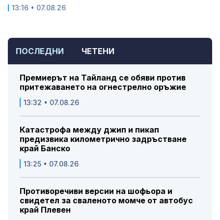
13:16 • 07.08.26
ПОСЛЕДНИ
ЧЕТЕНИ
Премиерът на Тайланд се обяви против
притежаването на огнестрелно оръжие
13:32 • 07.08.26
Катастрофа между джип и пикап
предизвика километрично задръстване
край Банско
13:25 • 07.08.26
Противоречиви версии на шофьора и
свидетел за сваленото момче от автобус
край Плевен