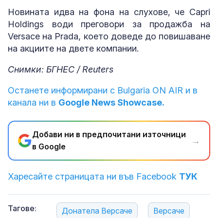
Новината идва на фона на слухове, че Capri
Holdings води преговори за продажба на
Versace на Prada, което доведе до повишаване
на акциите на двете компании.
Снимки: БГНЕС / Reuters
Останете информирани с Bulgaria ON AIR и в
канала ни в
Google News Showcase.
Добави ни в предпочитани източници
→
в Google
Харесайте страницата ни във Facebook
ТУК
Тагове:
Донатела Версаче
Версаче