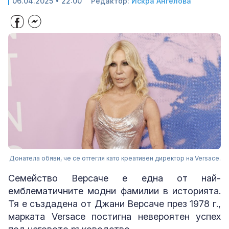
06.04.2025 • 22:00
Редактор:
Искра Ангелова
Донатела обяви, че се оттегля като креативен директор на Versace.
Семейство Версаче е една от най-
емблематичните модни фамилии в историята.
Тя е създадена от Джани Версаче през 1978 г.,
марката Versace постигна невероятен успех