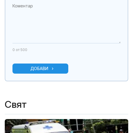
0
от 500
ДОБАВИ
Свят