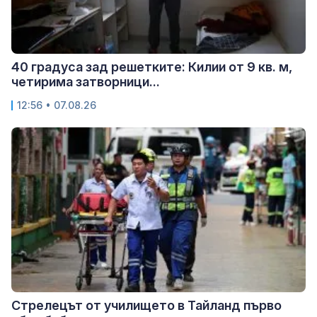
40 градуса зад решетките: Килии от 9 кв. м,
четирима затворници...
12:56 • 07.08.26
Стрелецът от училището в Тайланд първо