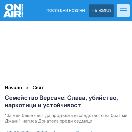
ПОСЛЕДНИ НОВИНИ
НА ЖИВО
Начало
Свят
Семейство Версаче: Слава, убийство,
наркотици и устойчивост
"За мен беше чест да продължа наследството на брат ми
Джани", написа Донатела преди седмици