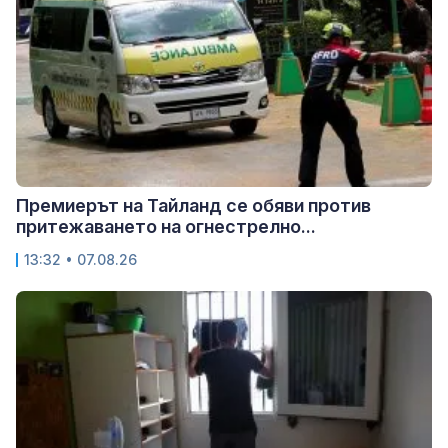
Премиерът на Тайланд се обяви против
притежаването на огнестрелно...
13:32 • 07.08.26