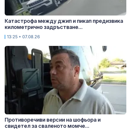
Катастрофа между джип и пикап предизвика
километрично задръстване...
13:25 • 07.08.26
Противоречиви версии на шофьора и
свидетел за сваленото момче...