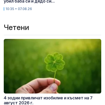
убил баба си и дядо си...
10:35 • 07.08.26
Четени
4 зодии привличат изобилие и късмет на 7
август 2026 г.