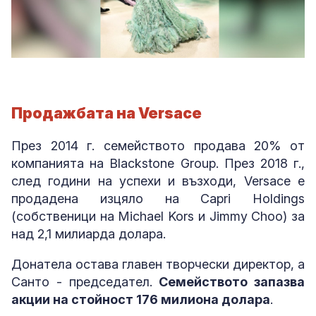
Продажбата на Versace
През 2014 г. семейството продава 20% от
компанията на Blackstone Group. През 2018 г.,
след години на успехи и възходи, Versace е
продадена изцяло на Capri Holdings
(собственици на Michael Kors и Jimmy Choo) за
над 2,1 милиарда долара.
Донатела остава главен творчески директор, а
Санто - председател.
Семейството запазва
акции на стойност 176 милиона долара
.