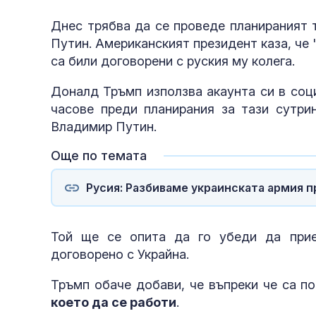
Днес трябва да се проведе планираният
Путин. Американският президент каза, че
са били договорени с руския му колега.
Доналд Тръмп използва акаунта си в соц
часове преди планирания за тази сутри
Владимир Путин.
Още по темата
Русия: Разбиваме украинската армия п
Той ще се опита да го убеди да прие
договорено с Украйна.
Тръмп обаче добави, че въпреки че са по
което да се работи
.