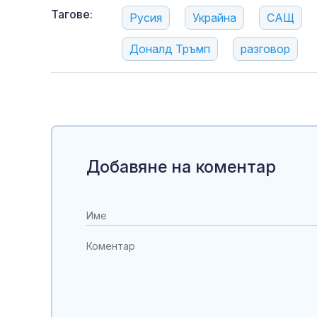
Тагове:
Русия
Украйна
САЩ
Доналд Тръмп
разговор
Добавяне на коментар