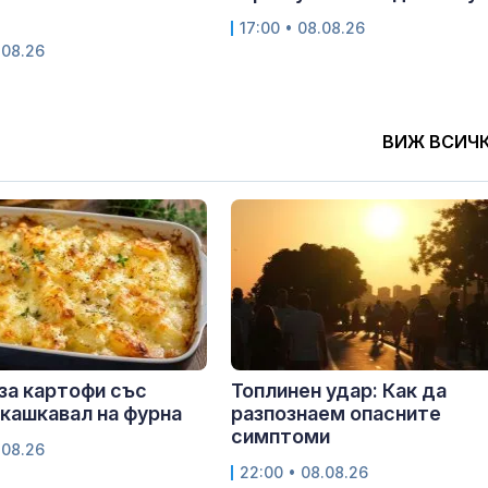
17:00 • 08.08.26
.08.26
ВИЖ ВСИЧ
за картофи със
Топлинен удар: Как да
 кашкавал на фурна
разпознаем опасните
симптоми
.08.26
22:00 • 08.08.26