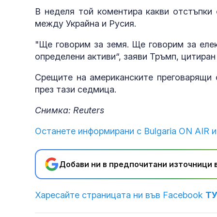
В неделя той коментира какви отстъпки 
между Украйна и Русия.
"Ще говорим за земя. Ще говорим за елек
определени активи“, заяви Тръмп, цитиран
Срещите на американските преговарящи 
през тази седмица.
Снимка: Reuters
Останете информирани с Bulgaria ON AIR и
Добави ни в предпочитани източници в
Харесайте страницата ни във Facebook
Т