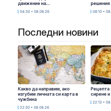
движение на...
решения
04:30 • 08.08.26
08:10 • 08
Последни новини
Какво да направим, ако
Рецепта 
изгубим личната си карта в
сирене и
чужбина
22:13 • 08
22:30 • 08.08.26