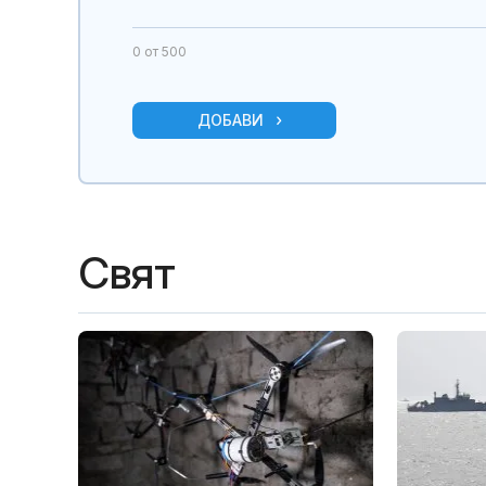
0
от 500
ДОБАВИ
Свят