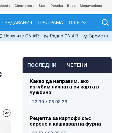
deteto
Chernomore
Start
Posoka
Boec
Megavselena
ПРЕДАВАНИЯ
ПРОГРАМА
ОЩЕ
Новините ON AIR
Радио ON AIR
Времето
ПОСЛЕДНИ
ЧЕТЕНИ
с
Какво да направим, ако
изгубим личната си карта в
чужбина
22:30 • 08.08.26
Рецепта за картофи със
сирене и кашкавал на фурна