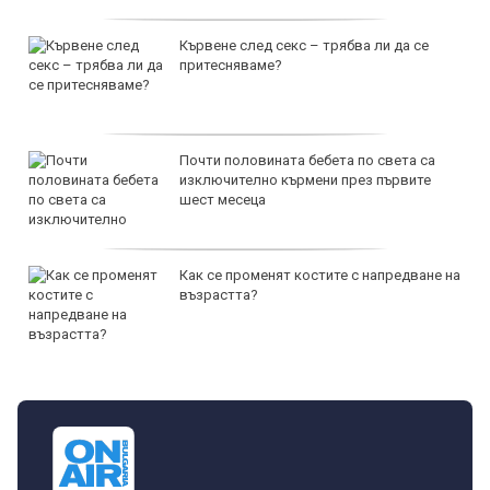
Кървене след секс – трябва ли да се
притесняваме?
Почти половината бебета по света са
изключително кърмени през първите
шест месеца
Как се променят костите с напредване на
възрастта?