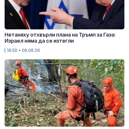
Нетаняху отхвърли плана на Тръмп за Газа:
Израел няма да се изтегли
16:50 • 09.08.26