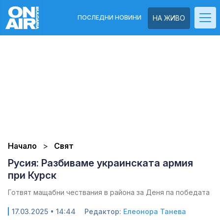
ПОСЛЕДНИ НОВИНИ
НА ЖИВО
Начало
Свят
Русия: Разбиваме украинската армия
при Курск
Готвят мащабни чествания в района за Деня па победата
17.03.2025 • 14:44
Редактор:
Елеонора Танева