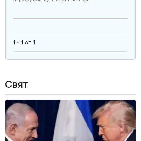
1 - 1 от 1
Свят