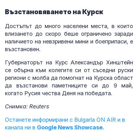
Възстановяването на Курск
Достъпът до много населени места, в които
влизането до скоро беше ограничено заради
наличието на невзривени мини и боеприпаси, е
възстановен.
Губернаторът на Курс Александър Хинштейн
се обърна към колегите си от съседни руски
региони с молба да помогнат на Курска област
да възстанови паметниците си до 9 май,
когато Русия чества Деня на победата.
Снимка: Reuters
Останете информирани с Bulgaria ON AIR и в
канала ни в
Google News Showcase.