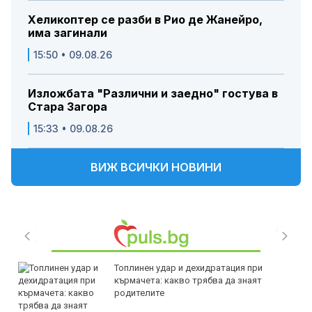
Хеликоптер се разби в Рио де Жанейро,
има загинали
15:50 • 09.08.26
Изложбата "Различни и заедно" гостува в
Стара Загора
15:33 • 09.08.26
ВИЖ ВСИЧКИ НОВИНИ
Топлинен удар и дехидратация при
кърмачета: какво трябва да знаят
родителите