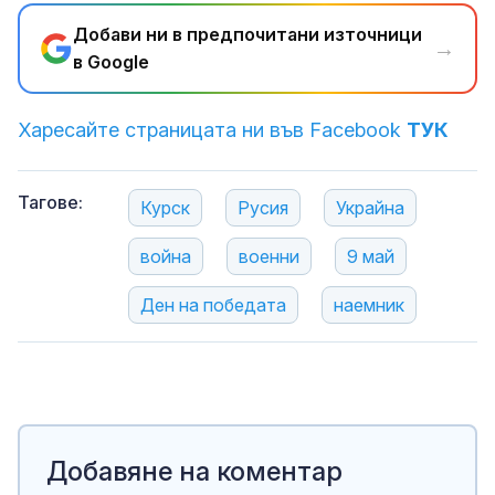
Добави ни в предпочитани източници
→
в Google
Харесайте страницата ни във Facebook
ТУК
Тагове:
Курск
Русия
Украйна
война
военни
9 май
Ден на победата
наемник
Добавяне на коментар