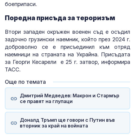
боеприпаси.
Поредна присъда за тероризъм
Втори западен окръжен военен съд е осъдил
задочно грузински наемник, който през 2024 г.
доброволно се е присъединил към отряд
наемници на страната на Украйна. Присъдата
за Георги Кесарели е 25 г. затвор, информира
ТАСС.
Още по темата
Дмитрий Медведев: Макрон и Стармър
се правят на глупаци
Доналд Тръмп ще говори с Путин във
вторник за край на войната