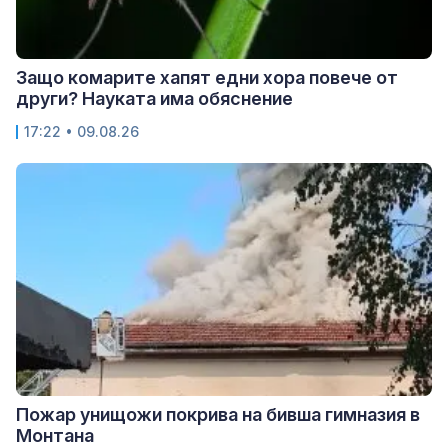
Защо комарите хапят едни хора повече от
други? Науката има обяснение
17:22 • 09.08.26
Пожар унищожи покрива на бивша гимназия в
Монтана