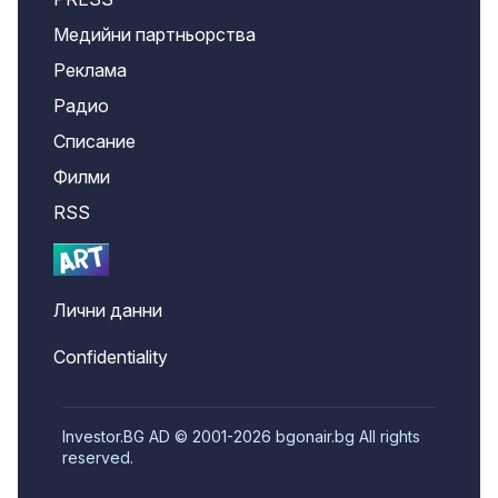
Медийни партньорства
Реклама
Радио
Списание
Филми
RSS
Лични данни
Confidentiality
Investor.BG AD © 2001-2026 bgonair.bg All rights
reserved.