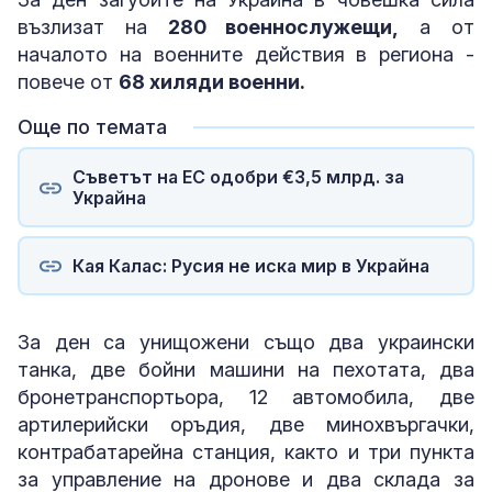
възлизат на
280 военнослужещи,
а от
началото на военните действия в региона -
повече от
68 хиляди военни.
Още по темата
Съветът на ЕС одобри €3,5 млрд. за
Украйна
Кая Калас: Русия не иска мир в Украйна
За ден са унищожени също два украински
танка, две бойни машини на пехотата, два
бронетранспортьора, 12 автомобила, две
артилерийски оръдия, две минохвъргачки,
контрабатарейна станция, както и три пункта
за управление на дронове и два склада за