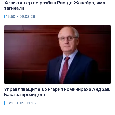
Хеликоптер се разби в Рио де Жанейро, има
загинали
15:50 • 09.08.26
Управляващите в Унгария номинираха Андраш
Бака за президент
13:23 • 09.08.26