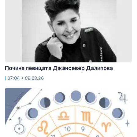
Почина певицата Джансевер Далипова
07:04 • 09.08.26