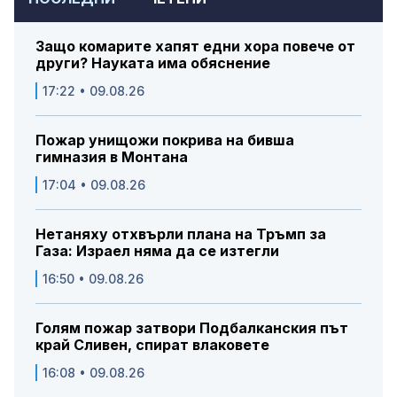
Защо комарите хапят едни хора повече от
други? Науката има обяснение
17:22 • 09.08.26
Пожар унищожи покрива на бивша
гимназия в Монтана
17:04 • 09.08.26
Нетаняху отхвърли плана на Тръмп за
Газа: Израел няма да се изтегли
16:50 • 09.08.26
Голям пожар затвори Подбалканския път
край Сливен, спират влаковете
16:08 • 09.08.26