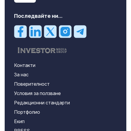
Последвайте ни...
Контакти
За нас
Поверителност
Условия за ползване
Редакционни стандарти
Портфолио
Екип
PRESS