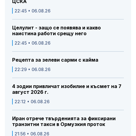
ЦСКА
22:45 • 06.08.26
Целулит - защо се появява и какво
наистина работи срещу него
22:45 • 06.08.26
Рецепта за зелеви сарми с кайма
22:29 • 06.08.26
4 зодии привличат изобилие и късмет на 7
август 2026 г.
22:12 • 06.08.26
Иран отрече твърденията за фиксирани
транзитни такси в Ормузкия проток
21:56 • 06.08.26