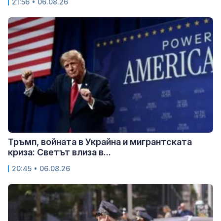
21:56 • 06.08.26
Тръмп, войната в Украйна и мигрантската
криза: Светът влиза в...
20:45 • 06.08.26