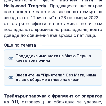
Hollywood Tragedy
. Продукцията ще хвърли
нов поглед не само към внезапната смърт на
звездата от "Приятели" на 28 октомври 2023 г.
от острите ефекти на кетамина, но и към
последвалото криминално разследване, което
доведе до обвинения във връзка с пет лица.
Още по темата
Продадоха имението на Матю Пери, в
което той почина
Звездите на "Приятели": Без Мати, няма
да се събираме отново на екран
Трейлърът започва с фрагмент от оператор
на 911
, отговарящ на обаждане за удавяне,