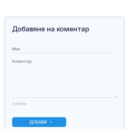
Добавяне на коментар
0
от 500
ДОБАВИ