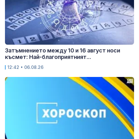
Затъмнението между 10 и 16 август носи
късмет: Най-благоприятният...
12:42 • 06.08.26