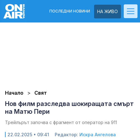
ПОСЛЕДНИ НОВИНИ
НА ЖИВО
Начало
Свят
Нов филм разследва шокиращата смърт
на Матю Пери
Трейлърът започва с фрагмент от оператор на 911
22.02.2025 • 09:41
Редактор:
Искра Ангелова