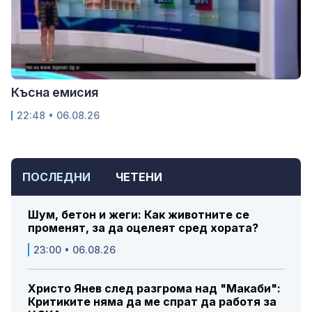
Късна емисия
22:48 • 06.08.26
ПОСЛЕДНИ
ЧЕТЕНИ
Шум, бетон и жеги: Как животните се
променят, за да оцелеят сред хората?
23:00 • 06.08.26
Христо Янев след разгрома над "Макаби":
Критиките няма да ме спрат да работя за