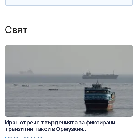
Свят
Иран отрече твърденията за фиксирани
транзитни такси в Ормузкия...