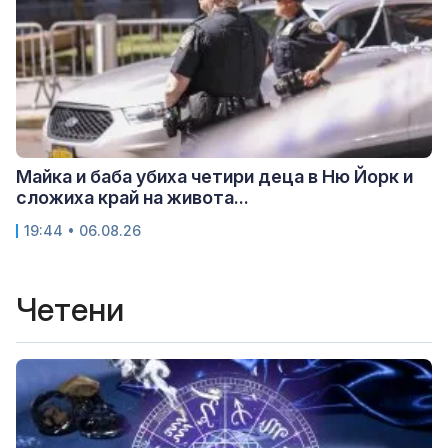
Майка и баба убиха четири деца в Ню Йорк и
сложиха край на живота...
19:44 • 06.08.26
Четени