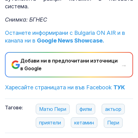
система.
Снимка: БГНЕС
Останете информирани с Bulgaria ON AIR и в
канала ни в
Google News Showcase.
Добави ни в предпочитани източници
→
в Google
Харесайте страницата ни във Facebook
ТУК
Тагове:
Матю Пери
филм
актьор
приятели
кетамин
Пери