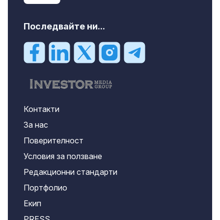
Последвайте ни...
Контакти
За нас
Поверителност
Условия за ползване
Редакционни стандарти
Портфолио
Екип
PRESS