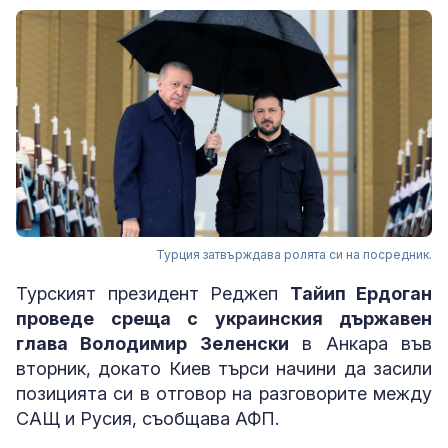
Турция затвърждава ролята си на посредник.
Турският президент Реджеп
Тайип Ердоган
проведе среща с украинския държавен
глава Володимир Зеленски
в Анкара във
вторник, докато Киев търси начини да засили
позицията си в отговор на разговорите между
САЩ и Русия, съобщава АФП.