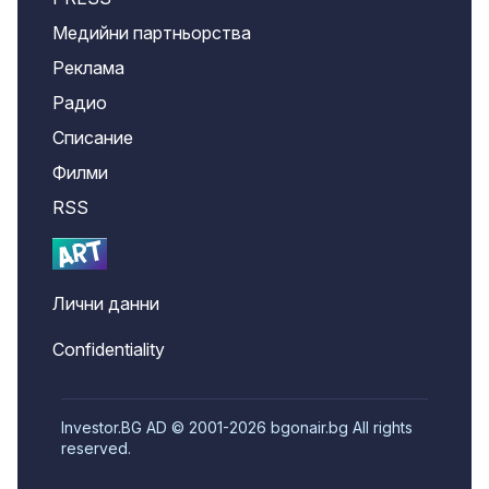
Медийни партньорства
Реклама
Радио
Списание
Филми
RSS
Лични данни
Confidentiality
Investor.BG AD © 2001-2026 bgonair.bg All rights
reserved.