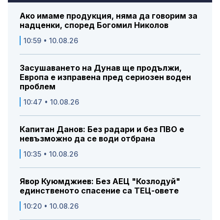
Ако имаме продукция, няма да говорим за
надценки, според Богомил Николов
10:59 • 10.08.26
Засушаването на Дунав ще продължи,
Европа е изправена пред сериозен воден
проблем
10:47 • 10.08.26
Капитан Данов: Без радари и без ПВО е
невъзможно да се води отбрана
10:35 • 10.08.26
Явор Куюмджиев: Без АЕЦ "Козлодуй"
единственото спасение са ТЕЦ-овете
10:20 • 10.08.26