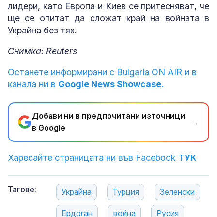
лидери, като Европа и Киев се притесняват, че
ще се опитат да сложат край на войната в
Украйна без тях.
Снимка: Reuters
Останете информирани с Bulgaria ON AIR и в
канала ни в
Google News Showcase.
Добави ни в предпочитани източници
→
в Google
Харесайте страницата ни във Facebook
ТУК
Тагове:
Украйна
Турция
Зеленски
Ердоган
война
Русия