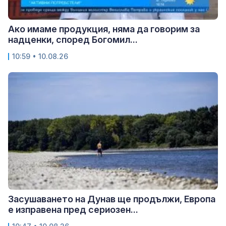
Ако имаме продукция, няма да говорим за
надценки, според Богомил...
10:59 • 10.08.26
Засушаването на Дунав ще продължи, Европа
е изправена пред сериозен...