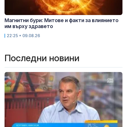
Магнитни бури: Митове и факти за влиянието
им върху здравето
22:25 • 09.08.26
Последни новини