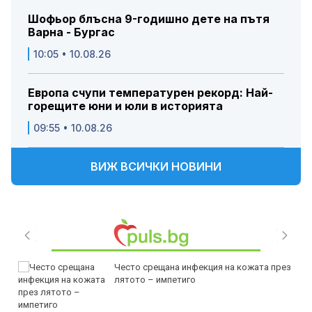
Шофьор блъсна 9-годишно дете на пътя
Варна - Бургас
10:05 • 10.08.26
Европа счупи температурен рекорд: Най-
горещите юни и юли в историята
09:55 • 10.08.26
ВИЖ ВСИЧКИ НОВИНИ
Често срещана инфекция на кожата през
лятото – импетиго