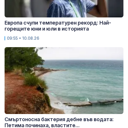
Европа счупи температурен рекорд: Най-
горещите юни и юли в историята
09:55 • 10.08.26
Смъртоносна бактерия дебне във водата:
Петима починаха, властите...