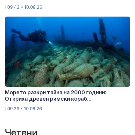
09:42 • 10.08.26
Морето разкри тайна на 2000 години:
Откриха древен римски кораб...
09:29 • 10.08.26
Четени