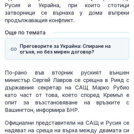
Русия и Украйна, при които стотици
затворници се върнаха у дома въпреки
продължаващия конфликт.
Още по темата
Преговорите за Украйна: Спиране на
огъня, но без мирен договор?
По-рано във вторник руският външен
министър Сергей Лавров се срещна в Рияд с
държавния секретар на САЩ Марко Рубио
като част от това, което според Кремъл е
опит за възстановяване на връзките с
Вашингтон, информира БНР.
Официални представители на САЩ и Русия се
надяват на среща на върха между двамата си