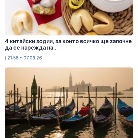
4 китайски зодии, за които всичко ще започне
да се нарежда на...
21:56 • 07.08.26