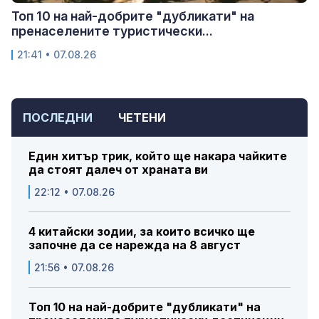
Топ 10 на най-добрите "дубликати" на
пренаселените туристически...
21:41 • 07.08.26
ПОСЛЕДНИ
ЧЕТЕНИ
Един хитър трик, който ще накара чайките
да стоят далеч от храната ви
22:12 • 07.08.26
4 китайски зодии, за които всичко ще
започне да се нарежда на 8 август
21:56 • 07.08.26
Топ 10 на най-добрите "дубликати" на