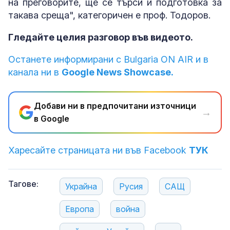
на преговорите, ще се търси и подготовка за
такава среща", категоричен е проф. Тодоров.
Гледайте целия разговор във видеото.
Останете информирани с Bulgaria ON AIR и в
канала ни в
Google News Showcase.
Добави ни в предпочитани източници
→
в Google
Харесайте страницата ни във Facebook
ТУК
Тагове:
Украйна
Русия
САЩ
Европа
война