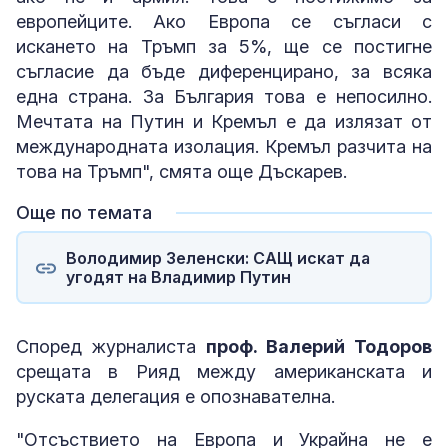
европейците. Ако Европа се съгласи с
искането на Тръмп за 5%, ще се постигне
съгласие да бъде диференцирано, за всяка
една страна. За България това е непосилно.
Мечтата на Путин и Кремъл е да излязат от
международната изолация. Кремъл разчита на
това на Тръмп", смята още Дъскарев.
Още по темата
Володимир Зеленски: САЩ искат да
угодят на Владимир Путин
Според журналиста
проф. Валерий Тодоров
срещата в Рияд между американската и
руската делегация е опознавателна.
"Отсъствието на Европа и Украйна не е