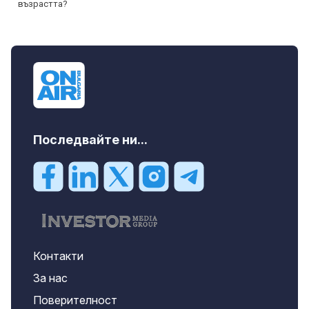
Последвайте ни...
Контакти
За нас
Поверителност