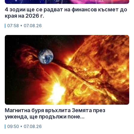
4 зодии ще се радват на финансов късмет до
края на 2026 г.
07:58 • 07.08.26
Магнитна буря връхлита Земята през
уикенда, ще продължи поне...
09:50 • 07.08.26