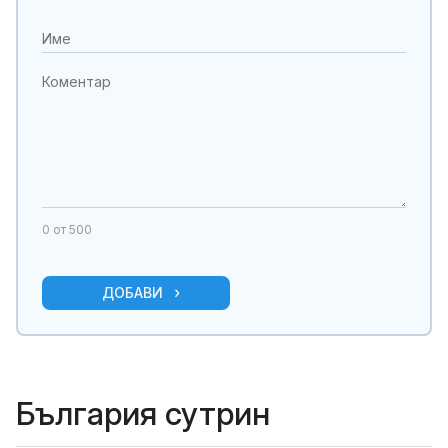
0
от 500
ДОБАВИ
България сутрин