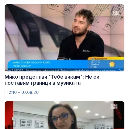
Мико представи "Тебе викам": Не си
поставям граници в музиката
12:10 • 07.08.26