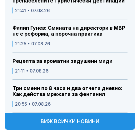
пренаселените туристически дестинации
21:41 • 07.08.26
Филип Гунев: Смяната на директори в МВР
не е реформа, а порочна практика
21:25 • 07.08.26
Рецепта за ароматни задушени миди
21:11 • 07.08.26
Три смени по 8 часа и два отчета дневно:
Как действа мрежата за фентанил
20:55 • 07.08.26
ВИЖ ВСИЧКИ НОВИНИ