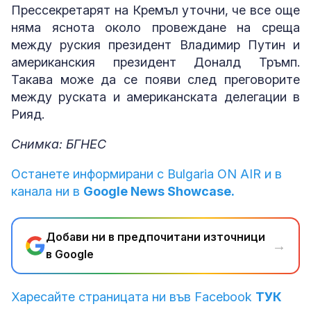
Прессекретарят на Кремъл уточни, че все още
няма яснота около провеждане на среща
между руския президент Владимир Путин и
американския президент Доналд Тръмп.
Такава може да се появи след преговорите
между руската и американската делегации в
Рияд.
Снимка: БГНЕС
Останете информирани с Bulgaria ON AIR и в
канала ни в
Google News Showcase.
Добави ни в предпочитани източници
→
в Google
Харесайте страницата ни във Facebook
ТУК