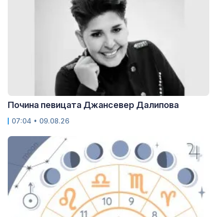
Почина певицата Джансевер Далипова
07:04 • 09.08.26