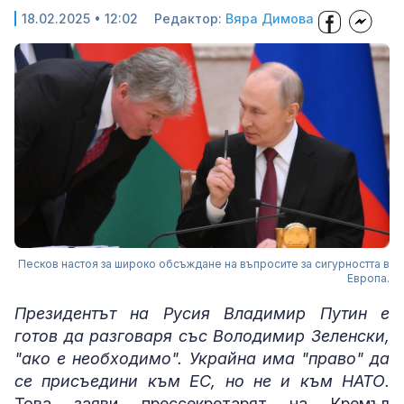
18.02.2025 • 12:02
Редактор:
Вяра Димова
Песков настоя за широко обсъждане на въпросите за сигурността в
Европа.
Президентът на Русия Владимир Путин е
готов да разговаря със Володимир Зеленски,
"ако е необходимо". Украйна има "право" да
се присъедини към ЕС, но не и към НАТО.
Това заяви прессекретарят на Кремъл