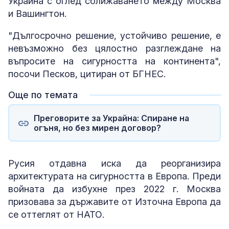
Украйна с оглед сближаването между Москва
и Вашингтон.
"Дългосрочно решение, устойчиво решение, е
невъзможно без цялостно разглеждане на
въпросите на сигурността на континента",
посочи Песков, цитиран от БГНЕС.
Още по темата
Преговорите за Украйна: Спиране на
огъня, но без мирен договор?
Русия отдавна иска да реорганизира
архитектурата на сигурността в Европа. Преди
войната да избухне през 2022 г. Москва
призовава за държавите от Източна Европа да
се оттеглят от НАТО.