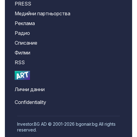
PRESS
Медийни партньорства
Реклама
Радио
Списание
Филми
RSS
Лични данни
Confidentiality
Investor.BG AD © 2001-2026 bgonair.bg All rights
reserved.