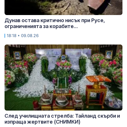
Дунав остава критично нисък при Русе,
ограниченията за корабите...
18:18 • 09.08.26
След училищната стрелба: Тайланд скърби и
изпраща жертвите (СНИМКИ)