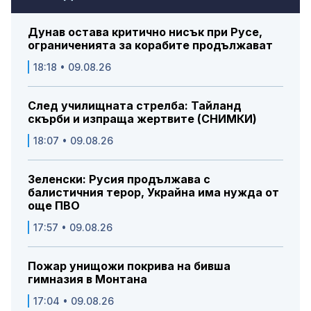
Дунав остава критично нисък при Русе,
ограниченията за корабите продължават
18:18 • 09.08.26
След училищната стрелба: Тайланд
скърби и изпраща жертвите (СНИМКИ)
18:07 • 09.08.26
Зеленски: Русия продължава с
балистичния терор, Украйна има нужда от
още ПВО
17:57 • 09.08.26
Пожар унищожи покрива на бивша
гимназия в Монтана
17:04 • 09.08.26