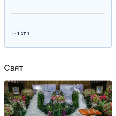
1 - 1 от 1
Свят