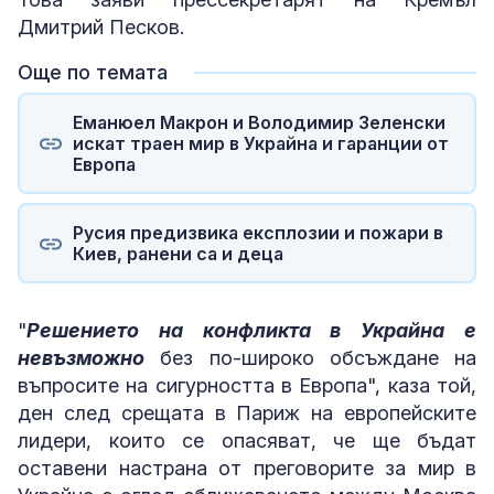
Дмитрий Песков.
Още по темата
Еманюел Макрон и Володимир Зеленски
искат траен мир в Украйна и гаранции от
Европа
Русия предизвика експлозии и пожари в
Киев, ранени са и деца
"
Решението на конфликта в Украйна е
невъзможно
без по-широко обсъждане на
въпросите на сигурността в Европа", каза той,
ден след срещата в Париж на европейските
лидери, които се опасяват, че ще бъдат
оставени настрана от преговорите за мир в