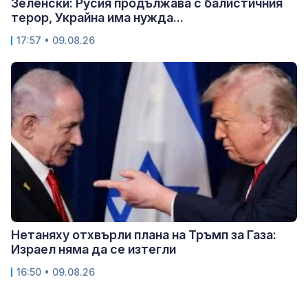
Зеленски: Русия продължава с балистичния
терор, Украйна има нужда...
17:57 • 09.08.26
Нетаняху отхвърли плана на Тръмп за Газа:
Израел няма да се изтегли
16:50 • 09.08.26