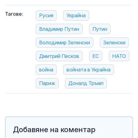
Тагове:
Русия
Украйна
Владимир Путин
Путин
Володимир Зеленски
Зеленски
Дмитрий Песков
ЕС
НАТО
война
войната в Украйна
Париж
Доналд Тръмп
Добавяне на коментар