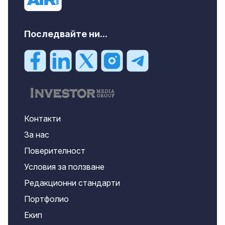
Последвайте ни...
Контакти
За нас
Поверителност
Условия за ползване
Редакционни стандарти
Портфолио
Екип