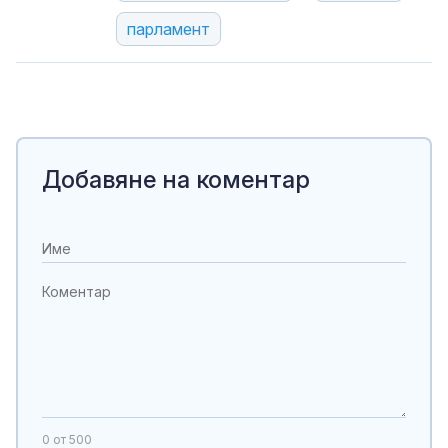
парламент
Добавяне на коментар
0
от 500