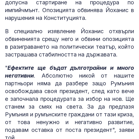
допусна стартиране на процедура по
импийчмънт. Опозицията обвинява Йоханис в
нарушения на Конституцията.
В специално изявление Йоханис отхвърли
обвиненията срещу него и обвини опозицията
в разиграването на политически театър, който
застрашава стабилността на държавата.
"
Ефектите ще бъдат дълготрайни и много
негативни
. Абсолютно никой от нашите
партньори няма да разбере защо Румъния
освобождава своя президент, след като вече
е започнала процедурата за избор на нов. Ще
станем за смях на света. За да предпазя
Румъния и румънските граждани от тази криза,
от това ненужно и негативно развитие,
подавам оставка от поста президент", заяви
той.