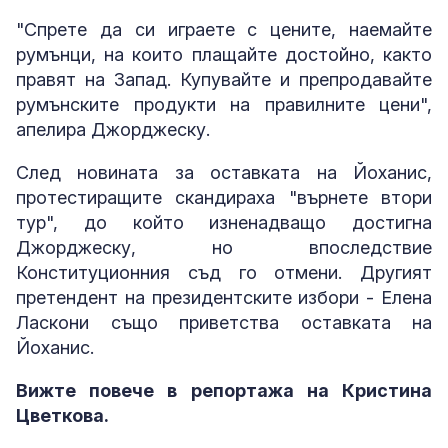
"Спрете да си играете с цените, наемайте
румънци, на които плащайте достойно, както
правят на Запад. Купувайте и препродавайте
румънските продукти на правилните цени",
апелира Джорджеску.
След новината за оставката на Йоханис,
протестиращите скандираха "върнете втори
тур", до който изненадващо достигна
Джорджеску, но впоследствие
Конституционния съд го отмени. Другият
претендент на президентските избори - Елена
Ласкони също приветства оставката на
Йоханис.
Вижте повече в репортажа на Кристина
Цветкова.