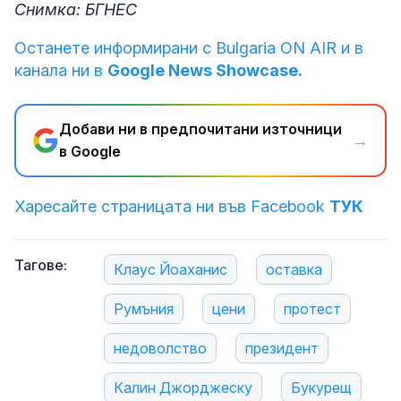
Снимка: БГНЕС
Останете информирани с Bulgaria ON AIR и в
канала ни в
Google News Showcase.
Добави ни в предпочитани източници
→
в Google
Харесайте страницата ни във Facebook
ТУК
Тагове:
Клаус Йоаханис
оставка
Румъния
цени
протест
недоволство
президент
Калин Джорджеску
Букурещ