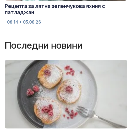
Рецепта за лятна зеленчукова яхния с
патладжан
08:14 • 05.08.26
Последни новини