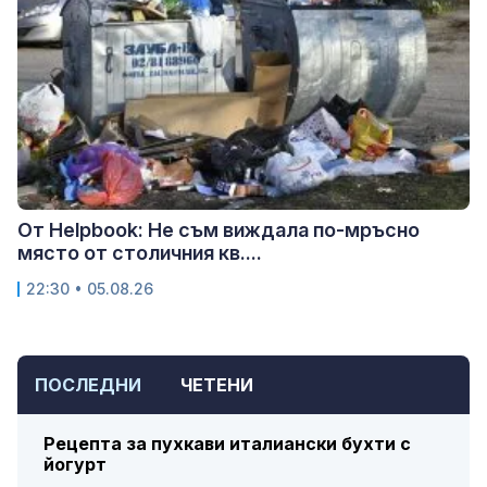
От Helpbook: Не съм виждала по-мръсно
място от столичния кв....
22:30 • 05.08.26
ПОСЛЕДНИ
ЧЕТЕНИ
Рецепта за пухкави италиански бухти с
йогурт