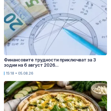
Финансовите трудности приключват за 3
зодии на 6 август 2026...
15:18 • 05.08.26