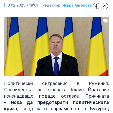
10.02.2025 • 18:01
Редактор:
Искра Ангелова
Loaded
:
Unmute
44.37%
Политически сътресения в Румъния.
Президентът на страната Клаус Йоаханис
изненадващо подаде оставка. Причината
-
иска да предотврати политическата
криза,
след като парламентът в Букурещ