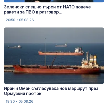
Зеленски спешно търси от НАТО повече
ракети за ПВО в разговор...
20:50 • 05.08.26
Иран и Оман съгласуваха нов маршрут през
Ормузкия проток
19:30 • 05.08.26