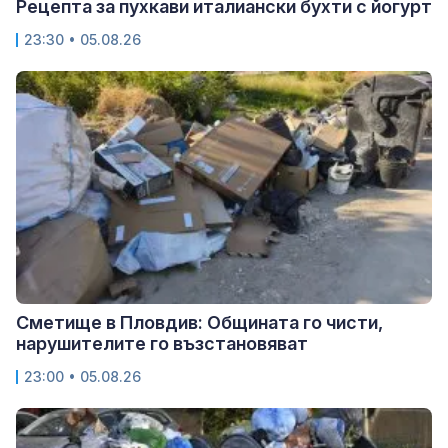
Рецепта за пухкави италиански бухти с йогурт
23:30 • 05.08.26
Сметище в Пловдив: Общината го чисти,
нарушителите го възстановяват
23:00 • 05.08.26