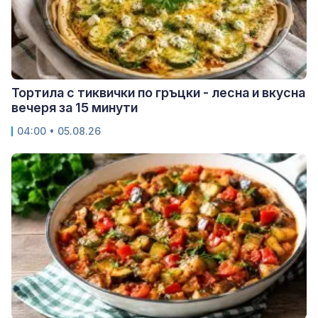
Тортила с тиквички по гръцки - лесна и вкусна
вечеря за 15 минути
04:00 • 05.08.26