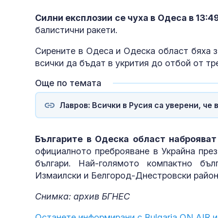
Силни експлозии се чуха в Одеса в 13:49
балистични ракети.
Сирените в Одеса и Одеска област бяха з
всички да бъдат в укрития до отбой от тр
Още по темата
Лавров: Всички в Русия са уверени, че
Българите в Одеска област наброява
официалното преброяване в Украйна през
българи. Най-голямото компактно бъл
Измаилски и Белгород-Днестровски район
Снимка: архив БГНЕС
Останете информирани с Bulgaria ON AIR и