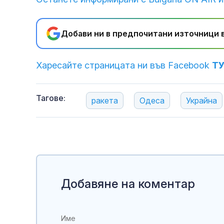
Добави ни в предпочитани източници в
Харесайте страницата ни във Facebook
Т
Тагове:
ракета
Одеса
Украйна
Добавяне на коментар