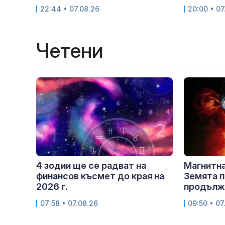
22:44 • 07.08.26
20:00 • 07
Четени
4 зодии ще се радват на
Магнитна
финансов късмет до края на
Земята п
2026 г.
продължи
07:58 • 07.08.26
09:50 • 07