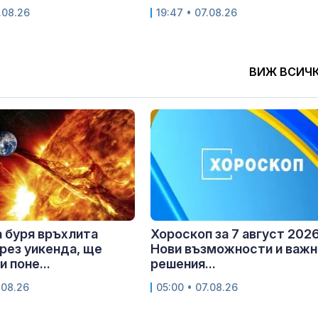
.08.26
19:47 • 07.08.26
ВИЖ ВСИЧ
 буря връхлита
Хороскоп за 7 август 2026 
рез уикенда, ще
Нови възможности и важн
 поне...
решения...
.08.26
05:00 • 07.08.26