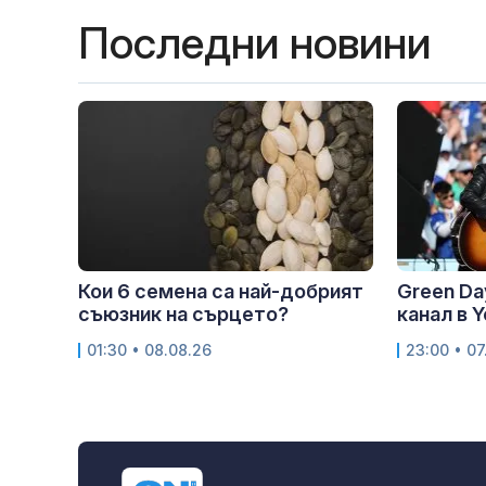
Последни новини
Кои 6 семена са най-добрият
Green Da
съюзник на сърцето?
канал в 
01:30 • 08.08.26
23:00 • 07