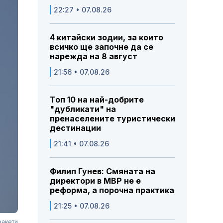
22:27 • 07.08.26
4 китайски зодии, за които
всичко ще започне да се
нарежда на 8 август
21:56 • 07.08.26
Топ 10 на най-добрите
"дубликати" на
пренаселените туристически
дестинации
21:41 • 07.08.26
Филип Гунев: Смяната на
директори в МВР не е
реформа, а порочна практика
21:25 • 07.08.26
ракети