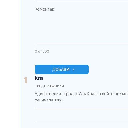
0
от 500
ДОБАВИ
km
1
ПРЕДИ 2 ГОДИНИ
Единственият град в Украйна, за който ще ме 
написана там.