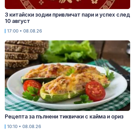
3 китайски зодии привличат пари и успех след
10 август
17:00 • 08.08.26
Рецепта за пълнени тиквички с кайма и ориз
10:10 • 08.08.26