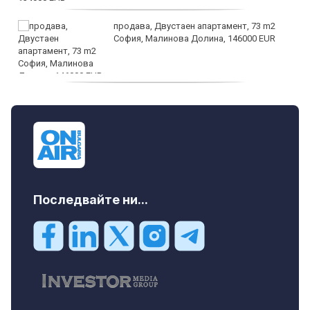
продава, Двустаен апартамент, 73 m2
София, Малинова Долина, 146000 EUR
дава под наем, Офис, 100 m2 София,
Център, 800 EUR
Последвайте ни...