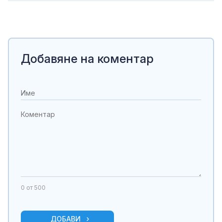
Добавяне на коментар
0
от 500
ДОБАВИ