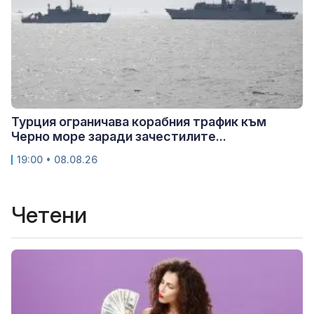
Турция ограничава корабния трафик към
Черно море заради зачестилите...
19:00 • 08.08.26
Четени