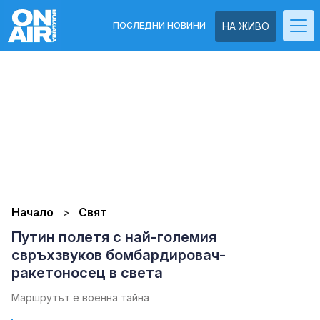
ПОСЛЕДНИ НОВИНИ
НА ЖИВО
Начало
Свят
Путин полетя с най-големия
свръхзвуков бомбардировач-
ракетоносец в света
Маршрутът е военна тайна