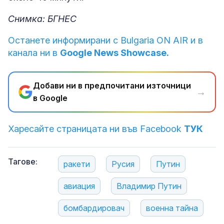
Снимка: БГНЕС
Останете информирани с Bulgaria ON AIR и в
канала ни в
Google News Showcase.
Добави ни в предпочитани източници
→
в Google
Харесайте страницата ни във Facebook
ТУК
Тагове:
ракети
Русия
Путин
авиация
Владимир Путин
бомбардировач
военна тайна