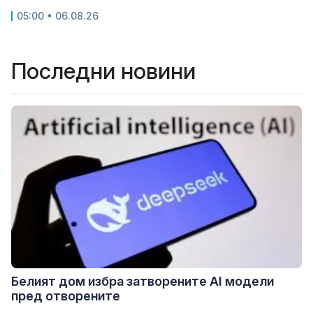
05:00 • 06.08.26
Последни новини
Белият дом избра затворените AI модели
пред отворените