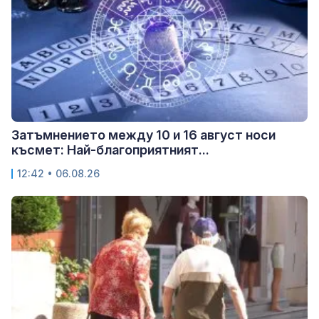
Затъмнението между 10 и 16 август носи
късмет: Най-благоприятният...
12:42 • 06.08.26