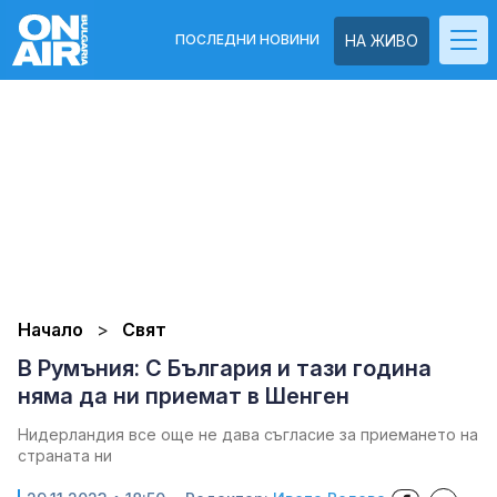
ПОСЛЕДНИ НОВИНИ
НА ЖИВО
Начало
Свят
В Румъния: С България и тази година
няма да ни приемат в Шенген
Нидерландия все още не дава съгласие за приемането на
страната ни