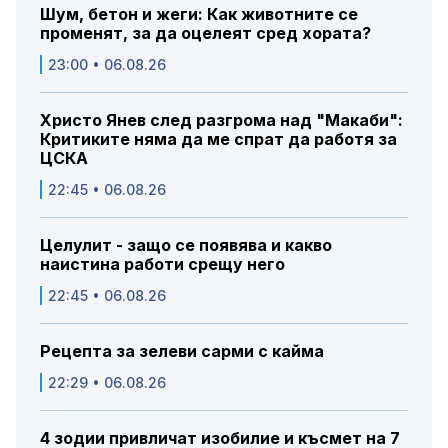
Шум, бетон и жеги: Как животните се
променят, за да оцелеят сред хората?
23:00 • 06.08.26
Христо Янев след разгрома над "Макаби":
Критиките няма да ме спрат да работя за
ЦСКА
22:45 • 06.08.26
Целулит - защо се появява и какво
наистина работи срещу него
22:45 • 06.08.26
Рецепта за зелеви сарми с кайма
22:29 • 06.08.26
4 зодии привличат изобилие и късмет на 7