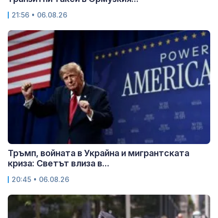
21:56 • 06.08.26
Тръмп, войната в Украйна и мигрантската
криза: Светът влиза в...
20:45 • 06.08.26