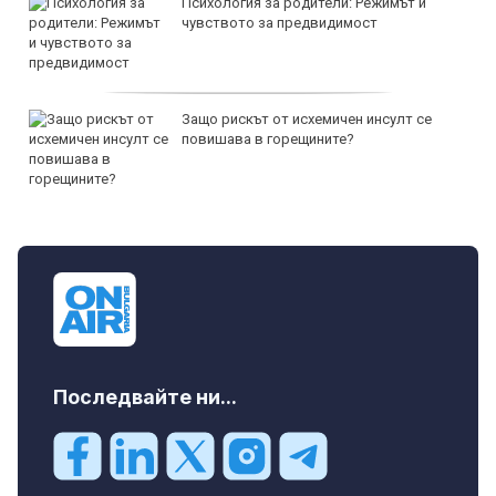
Психология за родители: Режимът и
чувството за предвидимост
Защо рискът от исхемичен инсулт се
повишава в горещините?
Последвайте ни...