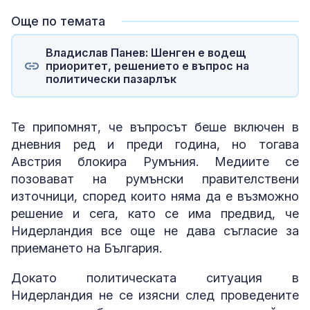
Още по темата
Владислав Панев: Шенген е водещ
приоритет, решението е въпрос на
политически пазарлък
Те припомнят, че въпросът беше включен в
дневния ред и преди година, но тогава
Австрия блокира Румъния. Медиите се
позовават на румънски правителствени
източници, според които няма да е възможно
решение и сега, като се има предвид, че
Нидерландия все още не дава съгласие за
приемането на България.
Докато политическата ситуация в
Нидерландия не се изясни след проведените