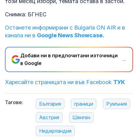
този месец избори, темата остава в застой.
Снимка: БГНЕС
Останете информирани с Bulgaria ON AIR и в
канала ни в
Google News Showcase.
Добави ни в предпочитани източници
→
в Google
Харесайте страницата ни във Facebook
ТУК
Тагове:
България
граници
Румъния
Австрия
Шенген
Нидерландия