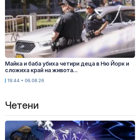
Майка и баба убиха четири деца в Ню Йорк и
сложиха край на живота...
19:44 • 06.08.26
Четени