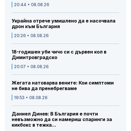
20:44 • 08.08.26
Украйна отрече умишлено да е насочвала
дрон към България
20:26 • 08.08.26
18-годишен уби чичо си с дървен кол в
Димитровградско
20:07 • 08.08.26
Жегата натоварва вените: Кои симптоми
не бива да пренебрегваме
19:53 • 08.08.26
Даниел Динев: В България е почти
невъзможно да си намериш спаринги за
кикбокс в тежка...