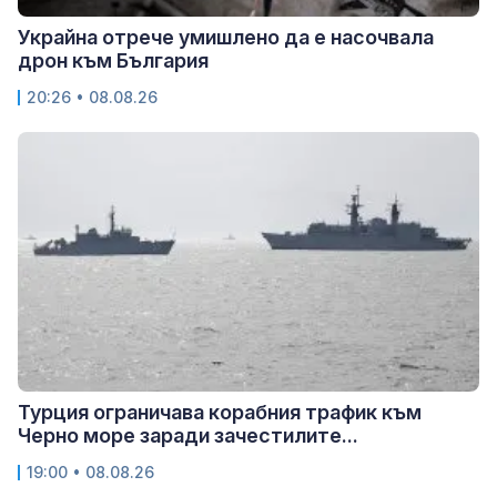
Украйна отрече умишлено да е насочвала
дрон към България
20:26 • 08.08.26
Турция ограничава корабния трафик към
Черно море заради зачестилите...
19:00 • 08.08.26