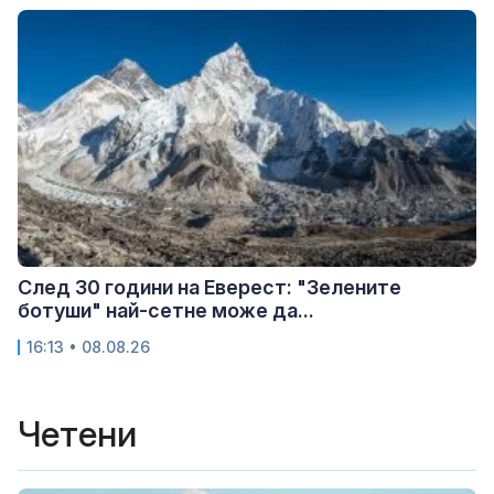
След 30 години на Еверест: "Зелените
ботуши" най-сетне може да...
16:13 • 08.08.26
Четени