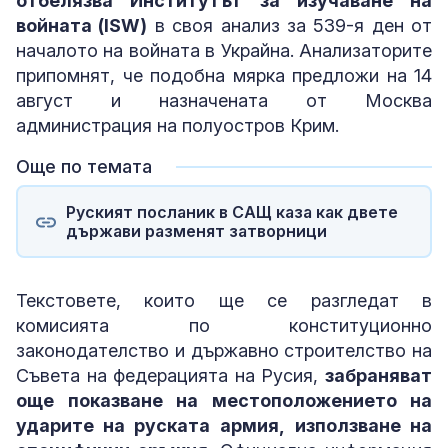
отбелязва Институтът за изучаване на
войната (ISW)
в своя анализ за 539-я ден от
началото на войната в Украйна. Анализаторите
припомнят, че подобна мярка предложи на 14
август и назначената от Москва
администрация на полуостров Крим.
Още по темата
Руският посланик в САЩ каза как двете
държави разменят затворници
Текстовете, които ще се разгледат в
комисията по конституционно
законодателство и държавно строителство на
Съвета на федерацията на Русия,
забраняват
още показване на местоположението на
ударите на руската армия,
използване на