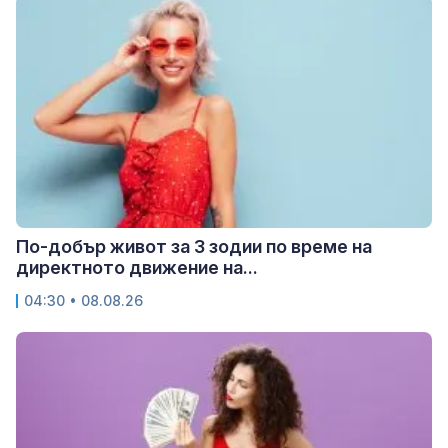
По-добър живот за 3 зодии по време на
директното движение на...
04:30 • 08.08.26