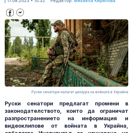
17.08.2023 • 10:32
Редактор:
Михаела Кирилова
Руски сенатори налагат цензура на войната в Украйна
Руски сенатори предлагат промени в
законодателството, които да ограничат
разпространението на информация и
видеоклипове от войната в Украйна,