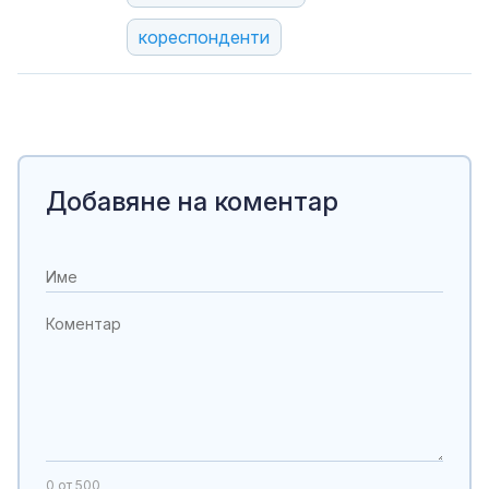
кореспонденти
Добавяне на коментар
0
от 500