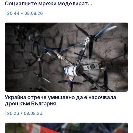
Социалните мрежи моделират...
20:44 • 08.08.26
Украйна отрече умишлено да е насочвала
дрон към България
20:26 • 08.08.26