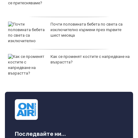
Почти половината бебета по света са
изключително кърмени през първите
шест месеца
Как се променят костите с напредване на
възрастта?
Последвайте ни...