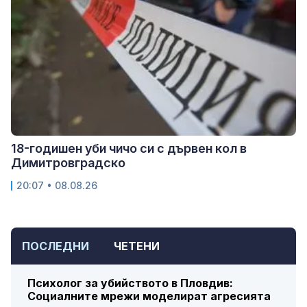
18-годишен уби чичо си с дървен кол в
Димитровградско
20:07 • 08.08.26
ПОСЛЕДНИ
ЧЕТЕНИ
Психолог за убийството в Пловдив:
Социалните мрежи моделират агресията