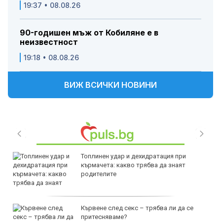
19:37 • 08.08.26
90-годишен мъж от Кобиляне е в
неизвестност
19:18 • 08.08.26
ВИЖ ВСИЧКИ НОВИНИ
Топлинен удар и дехидратация при
кърмачета: какво трябва да знаят
родителите
Кървене след секс – трябва ли да се
притесняваме?