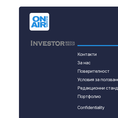
Контакти
За нас
Поверителност
Условия за ползван
Редакционни стан
Портфолио
Confidentiality