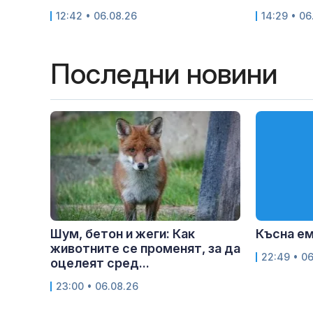
12:42 • 06.08.26
14:29 • 06
Последни новини
Шум, бетон и жеги: Как
Късна е
животните се променят, за да
22:49 • 0
оцелеят сред...
23:00 • 06.08.26