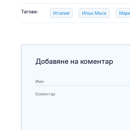
Тагове:
Италия
Илън Мъск
Марк
Добавяне на коментар