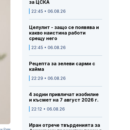
за ЦСКА
22:45 • 06.08.26
Целулит - защо се появява и
какво наистина работи
срещу него
22:45 • 06.08.26
Рецепта за зелеви сарми с
кайма
22:29 • 06.08.26
4 зодии привличат изобилие
и късмет на 7 август 2026 г.
22:12 • 06.08.26
Иран отрече твърденията за
ен Рим