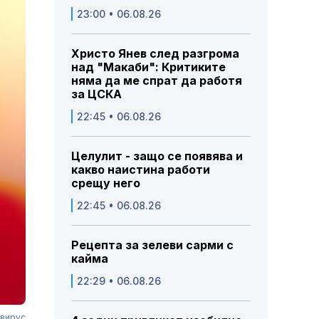
23:00 • 06.08.26
Христо Янев след разгрома
над "Макаби": Критиките
няма да ме спрат да работя
за ЦСКА
22:45 • 06.08.26
Целулит - защо се появява и
какво наистина работи
срещу него
22:45 • 06.08.26
Рецепта за зелеви сарми с
кайма
22:29 • 06.08.26
 вирус