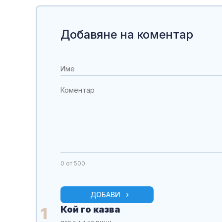
Добавяне на коментар
0
от 500
ДОБАВИ
Кой го казва
1