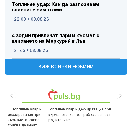
Топлинен удар: Как да разпознаем
опасните симптоми
22:00 • 08.08.26
4 зодии привличат пари и късмет с
влизането на Меркурий в Лъв
21:45 • 08.08.26
ВИЖ ВСИЧКИ НОВИНИ
Топлинен удар и дехидратация при
кърмачета: какво трябва да знаят
родителите