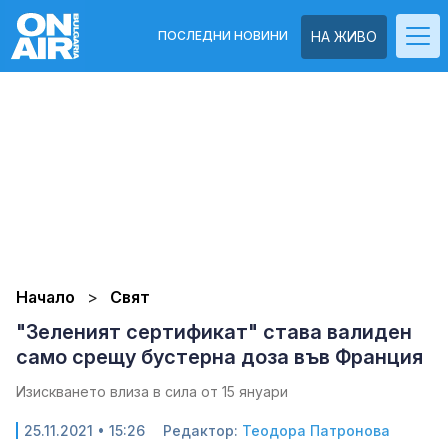
ПОСЛЕДНИ НОВИНИ
НА ЖИВО
Начало
Свят
"Зеленият сертификат" става валиден
само срещу бустерна доза във Франция
Изискването влиза в сила от 15 януари
25.11.2021 • 15:26
Редактор:
Теодора Патронова