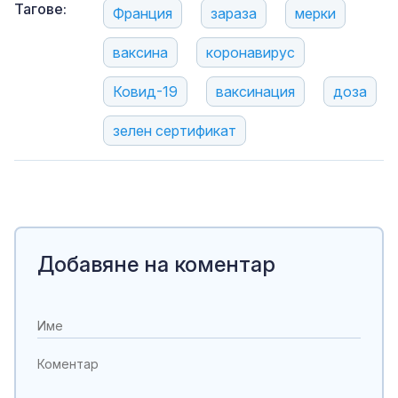
Тагове:
Франция
зараза
мерки
ваксина
коронавирус
Ковид-19
ваксинация
доза
зелен сертификат
Добавяне на коментар