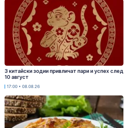
3 китайски зодии привличат пари и успех след
10 август
17:00 • 08.08.26