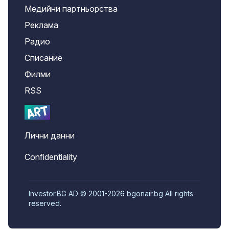
Медийни партньорства
Реклама
Радио
Списание
Филми
RSS
Лични данни
Confidentiality
Investor.BG AD © 2001-2026 bgonair.bg All rights
reserved.