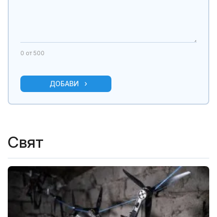
0
от 500
ДОБАВИ
Свят