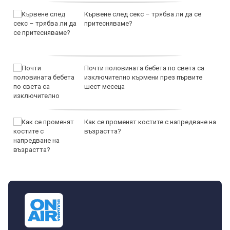
Кървене след секс – трябва ли да се
притесняваме?
Почти половината бебета по света са
изключително кърмени през първите
шест месеца
Как се променят костите с напредване на
възрастта?