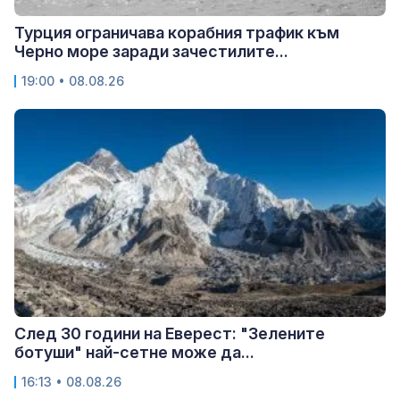
Турция ограничава корабния трафик към
Черно море заради зачестилите...
19:00 • 08.08.26
След 30 години на Еверест: "Зелените
ботуши" най-сетне може да...
16:13 • 08.08.26