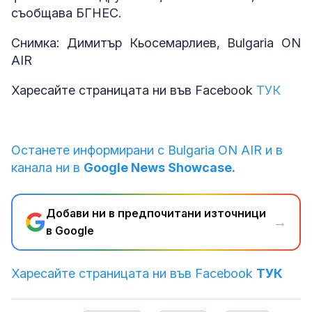
съобщава БГНЕС.
Снимка: Димитър Кьосемарлиев, Bulgaria ON
AIR
Харесайте страницата ни във Facebook
ТУК
Останете информирани с Bulgaria ON AIR и в
канала ни в
Google News Showcase.
Добави ни в предпочитани източници
→
в Google
Харесайте страницата ни във Facebook
ТУК