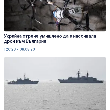
Украйна отрече умишлено да е насочвала
дрон към България
20:26 • 08.08.26