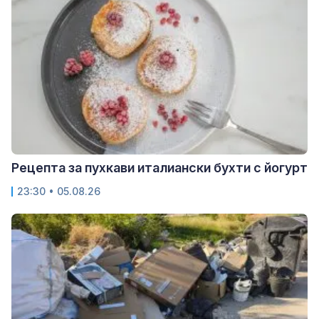
Рецепта за пухкави италиански бухти с йогурт
23:30 • 05.08.26