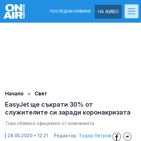
ПОСЛЕДНИ НОВИНИ
НА ЖИВО
Начало
Свят
EasyJet ще съкрати 30% от
служителите си заради коронакризата
Това обявиха официално от компанията
28.05.2020 • 12:21
Редактор:
Тодор Петров