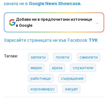
канала ни в
Google News Showcase.
Добави ни в предпочитани източници
→
в Google
Харесайте страницата ни във Facebook
ТУК
Тагове:
заплати
полети
самолети
мерки
криза
служители
работници
съкращения
коронавирус
easyjet