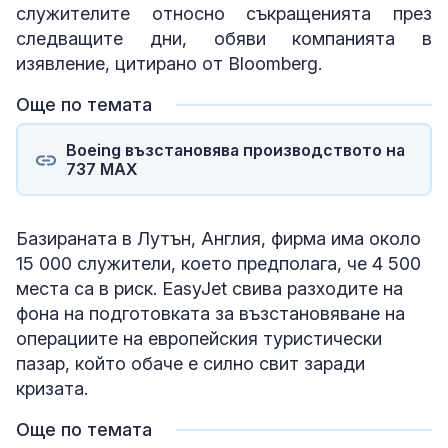
служителите относно съкращенията през
следващите дни, обяви компанията в
изявление, цитирано от Bloomberg.
Още по темата
Boeing възстановява производството на
737 МАX
Базираната в Лутън, Англия, фирма има около
15 000 служители, което предполага, че 4 500
места са в риск. EasyJet свива разходите на
фона на подготовката за възстановяване на
операциите на европейския туристически
пазар, който обаче е силно свит заради
кризата.
Още по темата