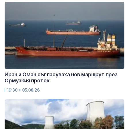
Иран и Оман съгласуваха нов маршрут през
Ормузкия проток
19:30 • 05.08.26