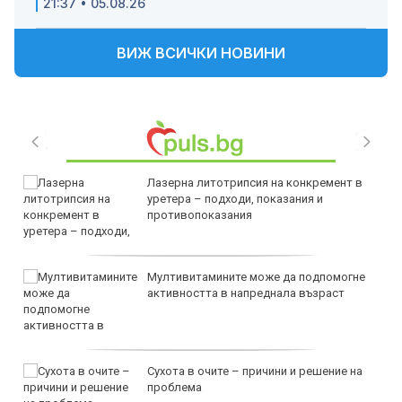
21:37 • 05.08.26
ВИЖ ВСИЧКИ НОВИНИ
Лазерна литотрипсия на конкремент в
уретера – подходи, показания и
противопоказания
Мултивитамините може да подпомогне
активността в напреднала възраст
Сухота в очите – причини и решение на
проблема