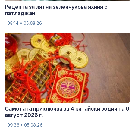
Рецепта за лятна зеленчукова яхния с
патладжан
08:14 • 05.08.26
Самотата приключва за 4 китайски зодии на 6
август 2026 г.
09:36 • 05.08.26