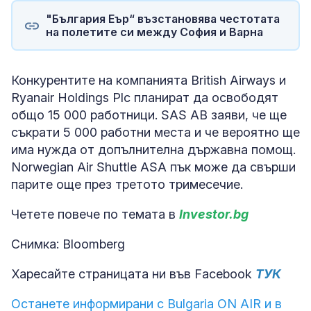
"България Еър“ възстановява честотата
на полетите си между София и Варна
Конкурентите на компанията British Airways и
Ryanair Holdings Plc планират да освободят
общо 15 000 работници. SAS AB заяви, че ще
съкрати 5 000 работни места и че вероятно ще
има нужда от допълнителна държавна помощ.
Norwegian Air Shuttle ASA пък може да свърши
парите още през третото тримесечие.
Четете повече по темата в
Investor.bg
Снимка: Bloomberg
Харесайте страницата ни във Facebook
ТУК
Останете информирани с Bulgaria ON AIR и в