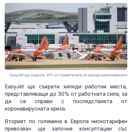
EasyJet ще съкрати 30% от служителите си заради коронакризата
EasyJet ще съкрати хиляди работни места,
представляващи до 30% от работната сила, за
да се справи с последствията от
коронавирусната криза.
Вторият по големина в Европа нискотарифен
превозвач ще започне консултации със