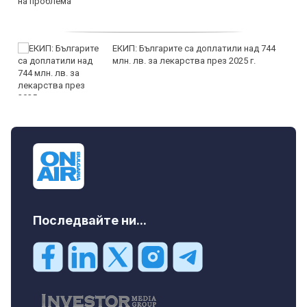
ЕКИП: Българите са доплатили над 744
млн. лв. за лекарства през 2025 г.
Последвайте ни...