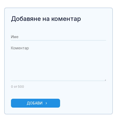
Добавяне на коментар
0
от 500
ДОБАВИ