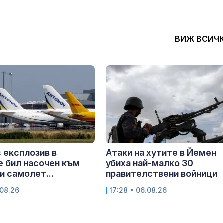
ВИЖ ВСИЧ
 експлозив в
Атаки на хутите в Йемен
е бил насочен към
убиха най-малко 30
и самолет...
правителствени войници
.08.26
17:28 • 06.08.26