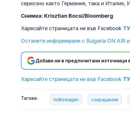
сериозно както Германия, така и Италия, 
Снимка: Krisztian Bocsi/Bloomberg
Харесайте страницата ни във Facebook
Т
Останете информирани с Bulgaria ON AIR и
Добави ни в предпочитани източници в
Харесайте страницата ни във Facebook
Т
Тагове:
Volkswagen
съкращение