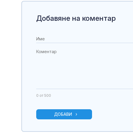
Добавяне на коментар
0
от 500
ДОБАВИ