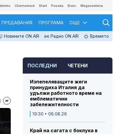
deteto
Chernomore
Start
Posoka
Boec
Megavselena
ПРЕДАВАНИЯ
ПРОГРАМА
ОЩЕ
Новините ON AIR
Радио ON AIR
Времето
ПОСЛЕДНИ
ЧЕТЕНИ
Изпепеляващите жеги
принудиха Италия да
удължи работното време на
емблематични
забележителности
19:30 • 06.08.26
Край на сагата с боклука в