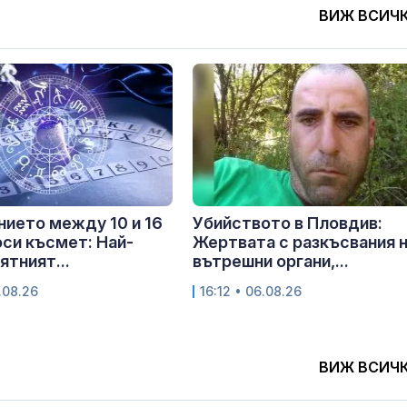
ВИЖ ВСИЧ
ието между 10 и 16
Убийството в Пловдив:
оси късмет: Най-
Жертвата с разкъсвания 
ятният...
вътрешни органи,...
.08.26
16:12 • 06.08.26
ВИЖ ВСИЧ