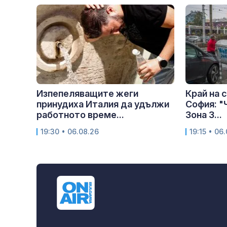
Изпепеляващите жеги
Край на 
принудиха Италия да удължи
София: "
работното време...
Зона 3...
19:30 • 06.08.26
19:15 • 06