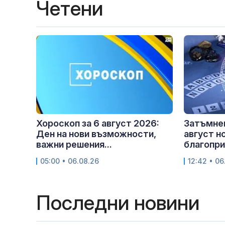
Четени
Хороскоп за 6 август 2026:
Затъмнен
Ден на нови възможности,
август н
важни решения...
благопри
05:00 • 06.08.26
12:42 • 06
Последни новини