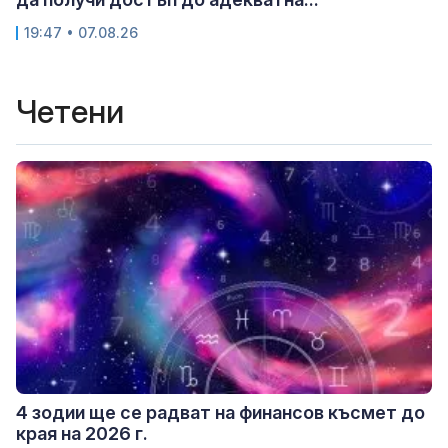
19:47 • 07.08.26
Четени
4 зодии ще се радват на финансов късмет до
края на 2026 г.