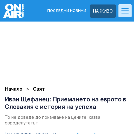
ПОСЛЕДНИ НОВИНИ
НА ЖИВО
Начало
Свят
Иван Щефанец: Приемането на еврото в
Словакия е история на успеха
То не доведе до покачване на цените, казва
евродепутатът