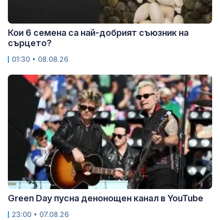
Кои 6 семена са най-добрият съюзник на
сърцето?
01:30 • 08.08.26
Green Day пусна денонощен канал в YouTube
23:00 • 07.08.26