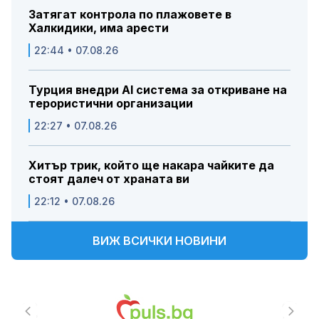
Затягат контрола по плажовете в
Халкидики, има арести
22:44 • 07.08.26
Турция внедри AI система за откриване на
терористични организации
22:27 • 07.08.26
Хитър трик, който ще накара чайките да
стоят далеч от храната ви
22:12 • 07.08.26
ВИЖ ВСИЧКИ НОВИНИ