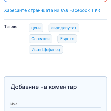
Харесайте страницата ни във Facebook
ТУК
Тагове:
цени
евродепутат
Словакия
Еврото
Иван Щефанец
Добавяне на коментар