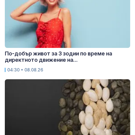
По-добър живот за 3 зодии по време на
директното движение на...
04:30 • 08.08.26