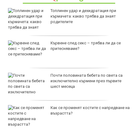
Топлинен удар и дехидратация при
кърмачета: какво трябва да знаят
родителите
Кървене след секс – трябва ли да се
притесняваме?
Почти половината бебета по света са
изключително кърмени през първите
шест месеца
Как се променят костите с напредване на
възрастта?