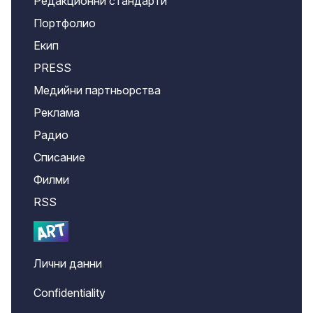
Редакционни стандарти
Портфолио
Екип
PRESS
Медийни партньорства
Реклама
Радио
Списание
Филми
RSS
Лични данни
Confidentiality