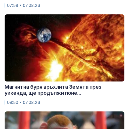
07:58 • 07.08.26
Магнитна буря връхлита Земята през
уикенда, ще продължи поне...
09:50 • 07.08.26