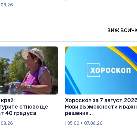
.08.26
ВИЖ ВСИЧ
 край:
Хороскоп за 7 август 2026 
турите отново ще
Нови възможности и важн
т 40 градуса
решения...
.08.26
05:00 • 07.08.26