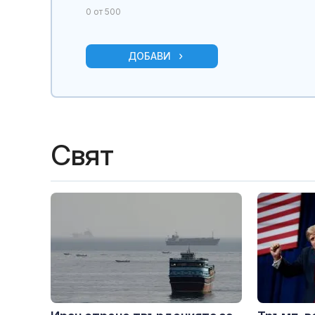
0
от 500
ДОБАВИ
Свят