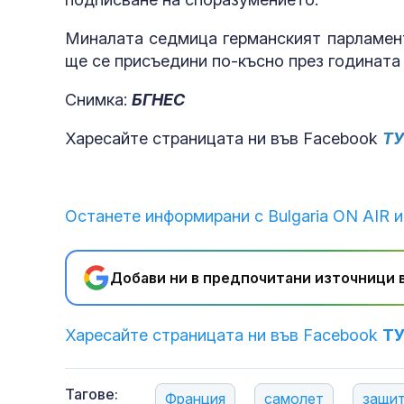
Миналата седмица германският парламент
ще се присъедини по-късно през годината 
Снимка:
БГНЕС
Харесайте страницата ни във Facebook
Т
Останете информирани с Bulgaria ON AIR и
Добави ни в предпочитани източници в
Харесайте страницата ни във Facebook
Т
Тагове:
Франция
самолет
защи