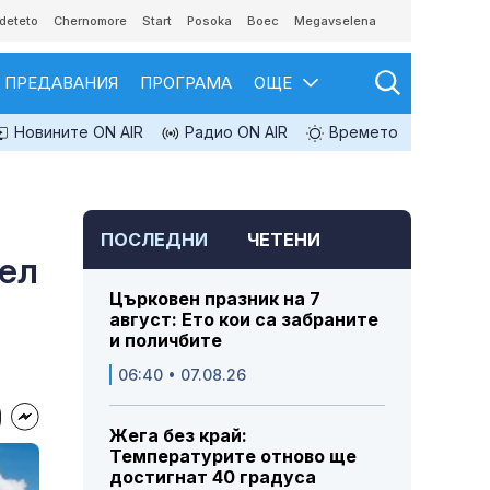
deteto
Chernomore
Start
Posoka
Boec
Megavselena
ПРЕДАВАНИЯ
ПРОГРАМА
ОЩЕ
Новините ON AIR
Радио ON AIR
Времето
ПОСЛЕДНИ
ЧЕТЕНИ
тел
Църковен празник на 7
август: Ето кои са забраните
и поличбите
06:40 • 07.08.26
Жега без край:
Температурите отново ще
достигнат 40 градуса