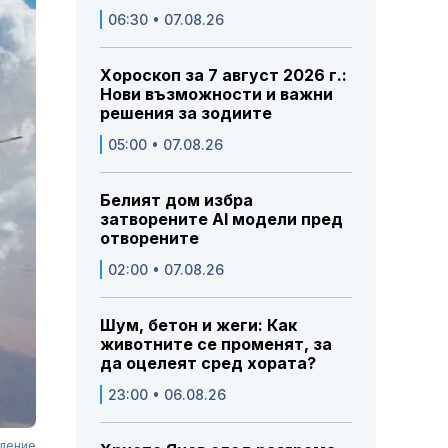
06:30 • 07.08.26
Хороскоп за 7 август 2026 г.:
Нови възможности и важни
решения за зодиите
05:00 • 07.08.26
Белият дом избра
затворените AI модели пред
отворените
02:00 • 07.08.26
Шум, бетон и жеги: Как
животните се променят, за
да оцелеят сред хората?
23:00 • 06.08.26
оление