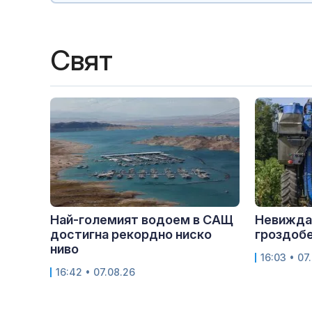
Свят
Най-големият водоем в САЩ
Невижда
достигна рекордно ниско
гроздобе
ниво
16:03 • 07
16:42 • 07.08.26