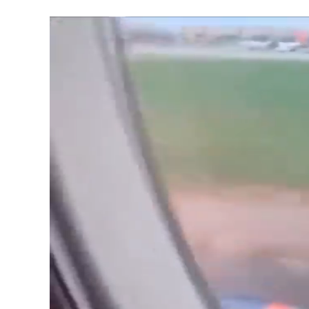
ухапванията 