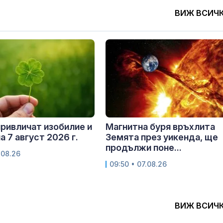
ВИЖ ВСИЧ
привличат изобилие и
Магнитна буря връхлита
а 7 август 2026 г.
Земята през уикенда, ще
продължи поне...
.08.26
09:50 • 07.08.26
ВИЖ ВСИЧ