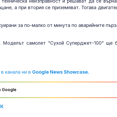
техническа неизправност и решават да се върна
цане, а при втория се приземяват. Тогава двигате
уирани за по-малко от минута по аварийните пърз
а. Моделът самолет "Сухой Суперджет-100" ще 
 в канала ни в
Google News Showcase.
 Google
УК