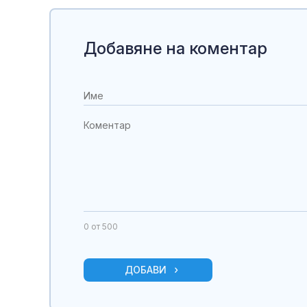
Добавяне на коментар
0
от 500
ДОБАВИ