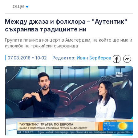
още
Между джаза и фолклора – "Аутентик"
съхранява традициите ни
Групата планира концерт в Амстердам, на който ще има и
изложба на тракийски съкровища
07.03.2018 • 10:02
Редактор:
Иван Берберов