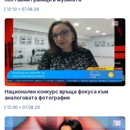
12:10 • 07.08.26
Национален конкурс връща фокуса към
аналоговата фотография
12:00 • 07.08.26