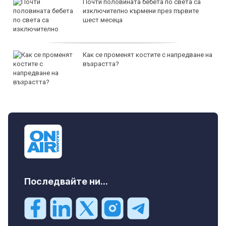
Почти половината бебета по света са
изключително кърмени през първите
шест месеца
Как се променят костите с напредване на
възрастта?
Последвайте ни...