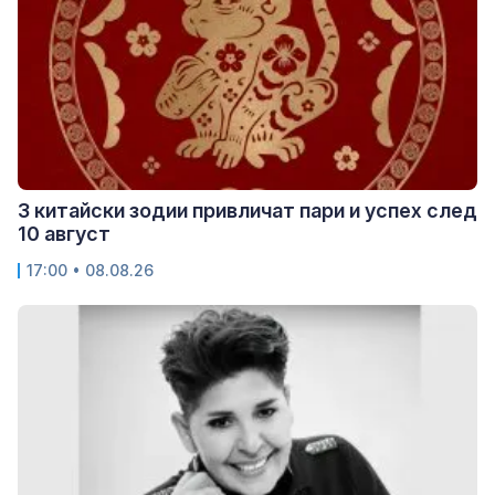
3 китайски зодии привличат пари и успех след
10 август
17:00 • 08.08.26