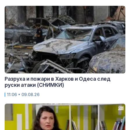
Разруха и пожари в Харков и Одеса след
руски атаки (СНИМКИ)
11:06 • 09.08.26