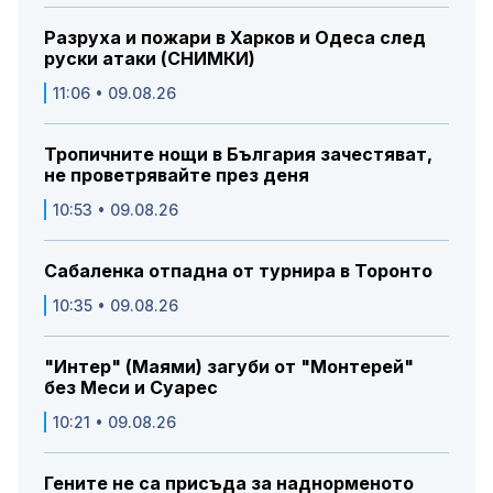
Разруха и пожари в Харков и Одеса след
руски атаки (СНИМКИ)
11:06 • 09.08.26
Тропичните нощи в България зачестяват,
не проветрявайте през деня
10:53 • 09.08.26
Сабаленка отпадна от турнира в Торонто
10:35 • 09.08.26
"Интер" (Маями) загуби от "Монтерей"
без Меси и Суарес
10:21 • 09.08.26
Гените не са присъда за наднорменото