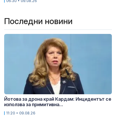
06:30 • 09.08.26
Последни новини
Йотова за дрона край Кардам: Инцидентът се
използва за примитивна...
11:20 • 09.08.26