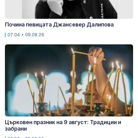
Почина певицата Джансевер Далипова
07:04 • 09.08.26
Църковен празник на 9 август: Традиции и
забрани