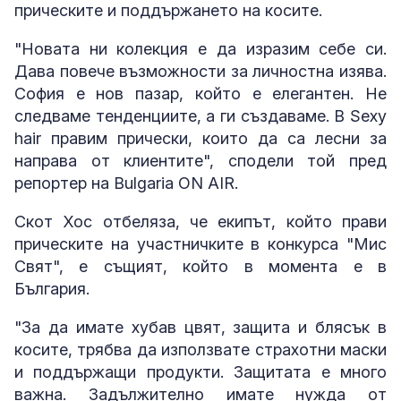
прическите и поддържането на косите.
"Новата ни колекция е да изразим себе си.
Дава повече възможности за личностна изява.
София е нов пазар, който е елегантен. Не
следваме тенденциите, а ги създаваме. В Sexy
hair правим прически, които да са лесни за
направа от клиентите", сподели той пред
репортер на Bulgaria ON AIR.
Скот Хос отбеляза, че екипът, който прави
прическите на участничките в конкурса "Мис
Свят", е същият, който в момента е в
България.
"За да имате хубав цвят, защита и блясък в
косите, трябва да използвате страхотни маски
и поддържащи продукти. Защитата е много
важна. Задължително имате нужда от