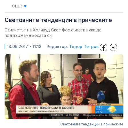
още
Световните тенденции в прическите
Стилистът на Холивуд Скот Фос съветва как да
поддържаме косата си
13.06.2017 • 11:12
Редактор:
Тодор Петров
Световните тенденции в прическите