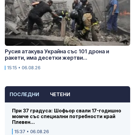
Русия атакува Украйна със 101 дрона и
ракети, има десетки жертви...
15:15 • 06.08.26
ПОСЛЕДНИ
ЧЕТЕНИ
При 37 градуса: Шофьор свали 17-годишно
момче със специални потребности край
Плевен...
15:37 • 06.08.26