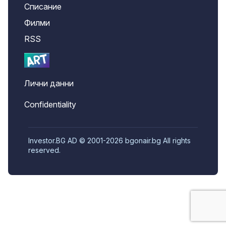
Списание
Филми
RSS
Лични данни
Confidentiality
Investor.BG AD © 2001-2026 bgonair.bg All rights
reserved.