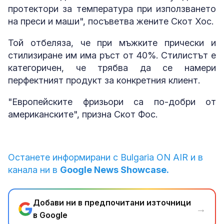
протектори за температура при използването
на преси и маши", посъветва жените Скот Хос.
Той отбеляза, че при мъжките прически и
стилизиране им има ръст от 40%. Стилистът е
категоричен, че трябва да се намери
перфектният продукт за конкретния клиент.
"Европейските фризьори са по-добри от
американските", призна Скот Фос.
Останете информирани с Bulgaria ON AIR и в
канала ни в
Google News Showcase.
Добави ни в предпочитани източници
→
в Google