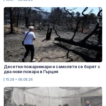
Десетки пожарникари и самолети се борят с
два нови пожара в Гърция
15:28 • 06.08.26