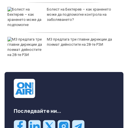
Болест на Бехтерев – как храненето
може да подпомогне контрола на
заболяването?
МЗ предлага три главни дирекции да
поемат дейностите на 28-те РЗИ
Последвайте ни...