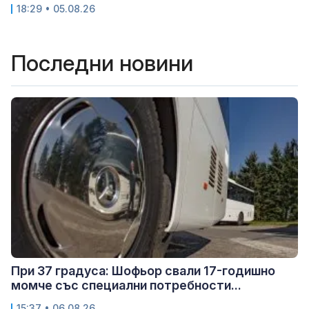
18:29 • 05.08.26
Последни новини
При 37 градуса: Шофьор свали 17-годишно
момче със специални потребности...
15:37 • 06.08.26