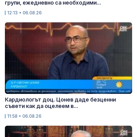
групи, ежедневно са необходими...
12:13 • 06.08.26
Кардиологът доц. Цонев даде безценни
съвети как да оцелеем в...
11:58 • 06.08.26