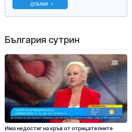
ДОБАВИ
България сутрин
Има недостиг на кръв от отрицателните