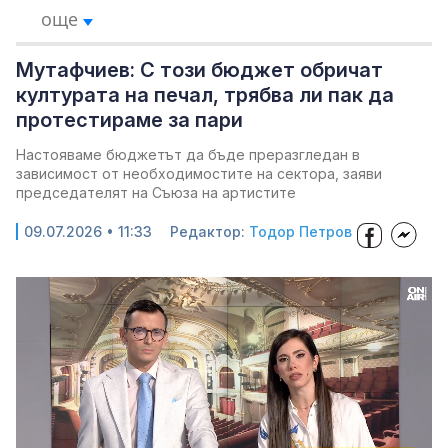
още
Мутафчиев: С този бюджет обричат
културата на печал, трябва ли пак да
протестираме за пари
Настояваме бюджетът да бъде преразгледан в
зависимост от необходимостите на сектора, заяви
председателят на Съюза на артистите
09.07.2026 • 11:33
Редактор:
Тодор Петров