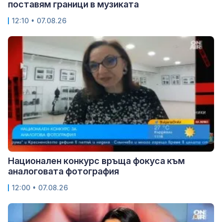
поставям граници в музиката
12:10 • 07.08.26
Национален конкурс връща фокуса към
аналоговата фотография
12:00 • 07.08.26