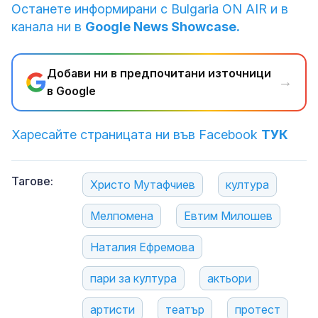
Останете информирани с Bulgaria ON AIR и в
канала ни в
Google News Showcase.
Добави ни в предпочитани източници
→
в Google
Харесайте страницата ни във Facebook
ТУК
Тагове:
Христо Мутафчиев
култура
Мелпомена
Евтим Милошев
Наталия Ефремова
пари за култура
актьори
артисти
театър
протест