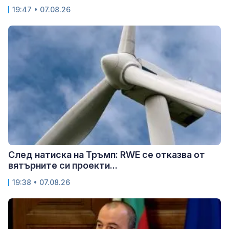
19:47 • 07.08.26
След натиска на Тръмп: RWE се отказва от
вятърните си проекти...
19:38 • 07.08.26