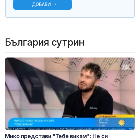
ДОБАВИ
България сутрин
Мико представи "Тебе викам": Не си