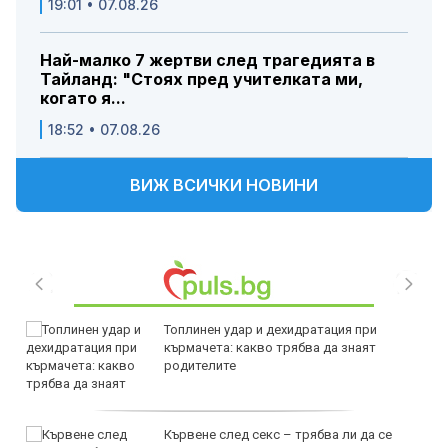
19:01 • 07.08.26
Най-малко 7 жертви след трагедията в
Тайланд: "Стоях пред учителката ми,
когато я...
18:52 • 07.08.26
ВИЖ ВСИЧКИ НОВИНИ
Топлинен удар и дехидратация при
кърмачета: какво трябва да знаят
родителите
Кървене след секс – трябва ли да се