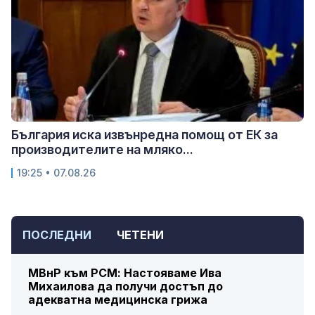
България иска извънредна помощ от ЕК за
производителите на мляко...
19:25 • 07.08.26
ПОСЛЕДНИ
ЧЕТЕНИ
МВнР към РСМ: Настояваме Ива
Михаилова да получи достъп до
адекватна медицинска грижа