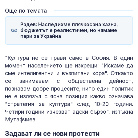
Още по темата
Радев: Наследихме плячкосана хазна,
бюджетът е реалистичен, но нямаме
пари за Украйна
"Култура не се прави само в София. В един
момент населението ще изкрещи: "Искаме да
сме интелигентни и възпитани хора". Откакто
се занимавам с обществена дейност,
познавам добре процесите, нито един политик
не е излязъл с ясна позиция какво означава
"стратегия за култура" след 10-20 години.
Четири години изчезват адски бързо", изтъкна
Мутафчиев.
Задават ли се нови протести