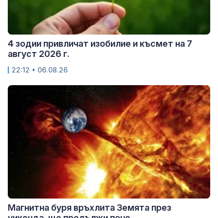
4 зодии привличат изобилие и късмет на 7
август 2026 г.
22:12 • 06.08.26
Магнитна буря връхлита Земята през
уикенда, ще продължи поне...