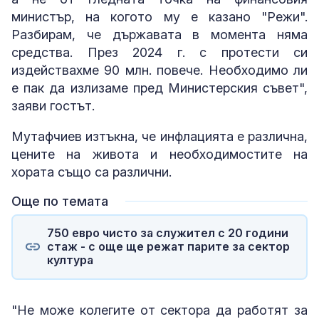
министър, на когото му е казано "Режи".
Разбирам, че държавата в момента няма
средства. През 2024 г. с протести си
издействахме 90 млн. повече. Необходимо ли
е пак да излизаме пред Министерския съвет",
заяви гостът.
Мутафчиев изтъкна, че инфлацията е различна,
цените на живота и необходимостите на
хората също са различни.
Още по темата
750 евро чисто за служител с 20 години
стаж - с още ще режат парите за сектор
култура
"Не може колегите от сектора да работят за