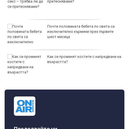
притесняваме?
Почти половината бебета по света са
изключително кърмени през първите
шест месеца
Как се променят костите с напредване на
възрастта?
Последвайте ни...