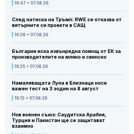
19:47 • 07.08.26
След натиска на Тръмп: RWE се отказва от
вятърните си проекти в САЩ
19:38 • 07.08.26
България иска извънредна помощ от ЕК за
производителите на мляко и свинско
19:25 • 07.08.26
Намаляващата Луна в Близнаци носи
важен тест на 3 зодии на 8 август
19:13 • 07.08.26
Нов военен съюз: Саудитска Арабия,
Турция и Пакистан ще се защитават
взаимно