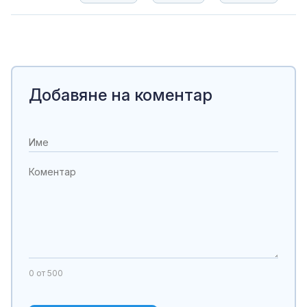
Добавяне на коментар
0
от 500