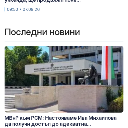
09:50 • 07.08.26
Последни новини
МВнР към РСМ: Настояваме Ива Михаилова
да получи достъп до адекватна...