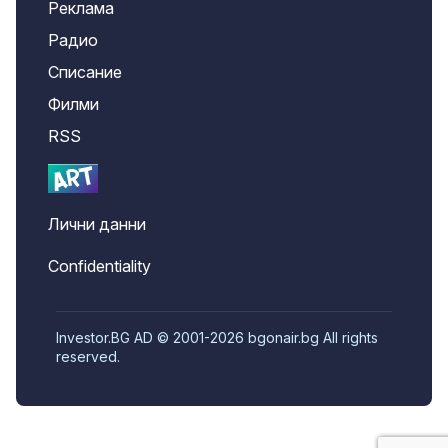
Реклама
Радио
Списание
Филми
RSS
Лични данни
Confidentiality
Investor.BG AD © 2001-2026 bgonair.bg All rights
reserved.