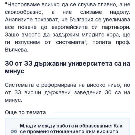
"Настояваме всичко да се случва плавно, а не
скокообразно, а ние слизаме надолу.
Анализите показват, че България се увеличава
все повече до европейските си партньори.
Защо вместо да задържим младите хора, ще
ги изпуснем от системата", попита проф.
Вълчева.
30 от 33 държавни университета са на
минус
Системата е реформирана на високо ниво, но
от 33 висши държавни заведения 30 са на
минус.
Още по темата
Млади между работа и образование: Как
се променя отношението към висшата