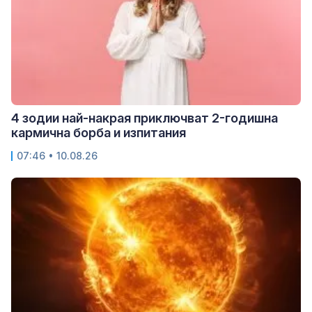
4 зодии най-накрая приключват 2-годишна
кармична борба и изпитания
07:46 • 10.08.26