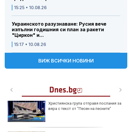
15:25 • 10.08.26
Украинското разузнаване: Русия вече
изпълни годишния си план за ракети
"Циркон" и...
15:17 • 10.08.26
ВИЖ ВСИЧКИ НОВИНИ
Остра чернодробна недостатъчност
след топлинен удар