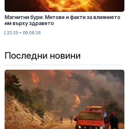
Магнитни бури: Митове и факти за влиянието
им върху здравето
22:25 • 09.08.26
Последни новини