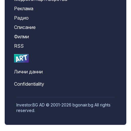
Реклама
Радио
Списание
Филми
RSS
Лични данни
Confidentiality
Investor.BG AD © 2001-2026 bgonair.bg All rights
reserved.