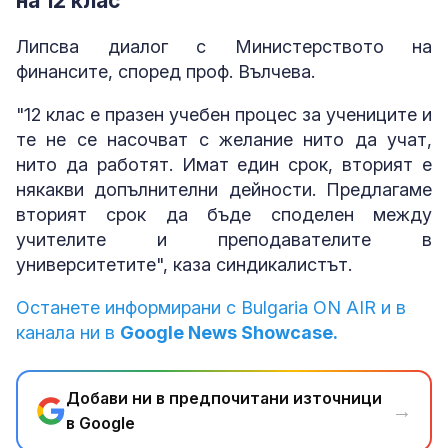
на 12 клас
Липсва диалог с Министерството на
финансите, според проф. Вълчева.
"12 клас е празен учебен процес за учениците и
те не се насочват с желание нито да учат,
нито да работят. Имат един срок, вторият е
някакви допълнителни дейности. Предлагаме
вторият срок да бъде споделен между
учителите и преподавателите в
университетите", каза синдикалистът.
Останете информирани с Bulgaria ON AIR и в
канала ни в
Google News Showcase.
Добави ни в предпочитани източници
→
в Google