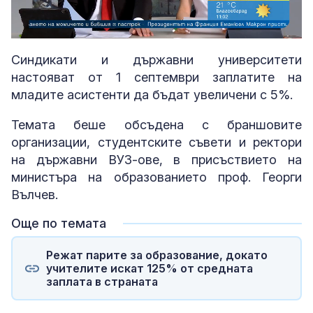
Loaded
:
Unmute
3.18%
Синдикати и държавни университети
настояват от 1 септември заплатите на
младите асистенти да бъдат увеличени с 5%.
Темата беше обсъдена с браншовите
организации, студентските съвети и ректори
на държавни ВУЗ-ове, в присъствието на
министъра на образованието проф. Георги
Вълчев.
Още по темата
Режат парите за образование, докато
учителите искат 125% от средната
заплата в страната