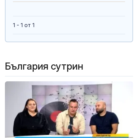
1 - 1 от 1
България сутрин