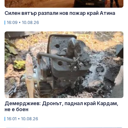
Силен вятър разпали нов пожар край Атина
16:09 • 10.08.26
Демерджиев: Дронът, паднал край Кардам,
не е боен
16:01 • 10.08.26