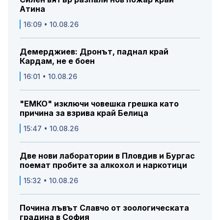
Атина
16:09 • 10.08.26
Демерджиев: Дронът, паднал край
Кардам, не е боен
16:01 • 10.08.26
"ЕМКО" изключи човешка грешка като
причина за взрива край Белица
15:47 • 10.08.26
Две нови лаборатории в Пловдив и Бургас
поемат пробите за алкохол и наркотици
15:32 • 10.08.26
Почина лъвът Славчо от зоологическата
градина в София