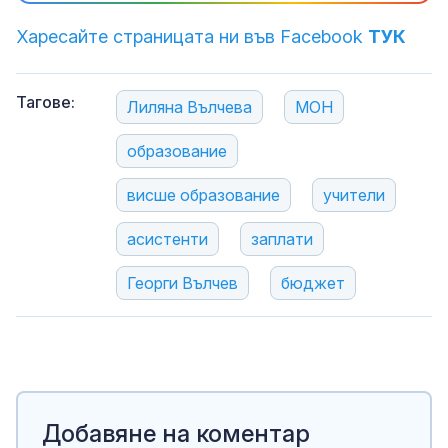
Харесайте страницата ни във Facebook
ТУК
Тагове:
Лиляна Вълчева
МОН
образование
висше образование
учители
асистенти
заплати
Георги Вълчев
бюджет
Добавяне на коментар