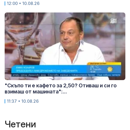
12:00 • 10.08.26
"Скъпо ти е кафето за 2,50? Отиваш и си го
взимаш от машината":...
11:37 • 10.08.26
Четени