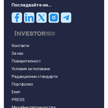
Последвайте ни...
Контакти
За нас
Поверителност
Условия за ползване
Редакционни стандарти
Портфолио
Екип
PRESS
Медийни партньорства