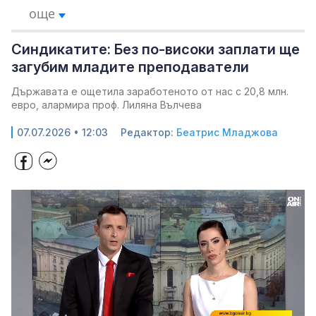
още
Синдикатите: Без по-високи заплати ще
загубим младите преподаватели
Държавата е ощетила заработеното от нас с 20,8 млн.
евро, алармира проф. Лиляна Вълчева
07.07.2026 • 12:03
Редактор:
Беатрис Младжова