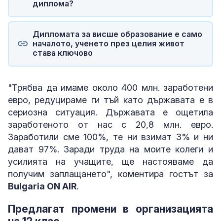
диплома?
Дипломата за висше образование е само
началото, ученето през целия живот
става ключово
"Трябва да имаме около 400 млн. заработени
евро, редуцираме ги тъй като държавата е в
сериозна ситуация. Държавата е ощетила
заработеното от нас с 20,8 млн. евро.
Заработили сме 100%, те ни взимат 3% и ни
дават 97%. Заради труда на моите колеги и
усилията на учащите, ще настояваме да
получим заплащането", коментира гостът за
Bulgaria ON AIR
.
Предлагат промени в организацията